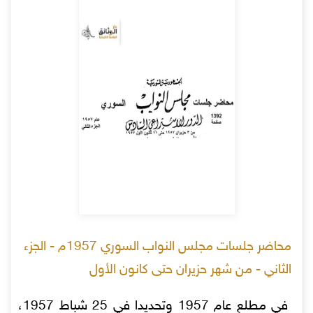
محاضر جلسات مجلس النواب السوري 1957م - الجزء
الثاني - من شهر حزيران حتى كانون الأول
في مطلع عام 1957 وتحديدا في 25 شباط 1957،