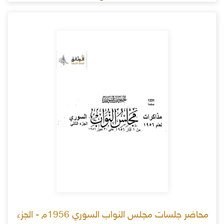
محاضر جلسات مجلس النواب السوري 1956م - الجزء