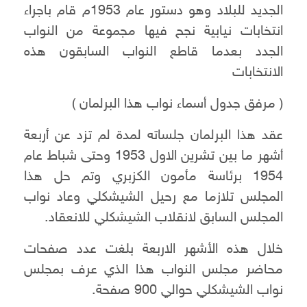
الجديد للبلاد وهو دستور عام 1953م قام باجراء
انتخابات نيابية نجح فيها مجموعة من النواب
الجدد بعدما قاطع النواب السابقون هذه
الانتخابات
( مرفق جدول أسماء نواب هذا البرلمان )
عقد هذا البرلمان جلساته لمدة لم تزد عن أربعة
أشهر ما بين تشرين الاول 1953 وحتى شباط عام
1954 برئاسة مأمون الكزبري وتم حل هذا
المجلس تلازما مع رحيل الشيشكلي وعاد نواب
المجلس السابق لانقلاب الشيشكلي للانعقاد.
خلال هذه الأشهر الاربعة بلغت عدد صفحات
محاضر مجلس النواب هذا الذي عرف بمجلس
نواب الشيشكلي حوالي 900 صفحة.