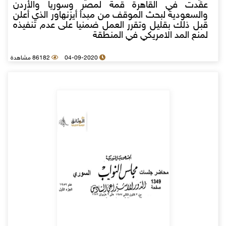
عقدت في القاهرة قمة لمصر وسوريا والأردن
والسعودية لبحث الموقف من مبدأ أيزنهاور الذي أعلن
قبل ذلك بقليل وتقرر العمل ضمنيا على عدم تنفيذه
لمنع المد الامريكي في المنطقة
04-09-2020
86182 مشاهدة