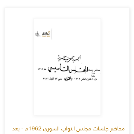
محاضر جلسات مجلس النواب السوري 1962م - بعد