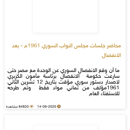
محاضر جلسات مجلس النواب السوري 1961م - بعد
الانفصال
ما أن وقع الانفصال السوري عن الوحدة مع مصر حتى
سارعت حكومة الانفصال برئاسة مأمون الكزبري
لاصدار دستور سوري مؤقت بتاريخ 12 تشرين الثاني
1961مؤلف من ثماني مواد فقط وتم طرحه
للاستفتاء العام
14-09-2020
84820 مشاهدة