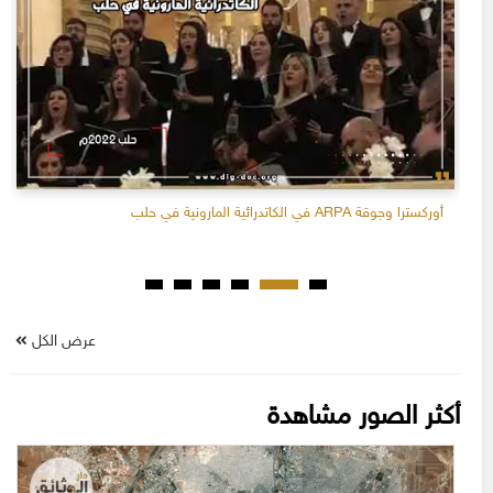
أوركسترا وجوقة ARPA في الكاتدرائية المارونية في حلب
عرض الكل
أكثر الصور مشاهدة