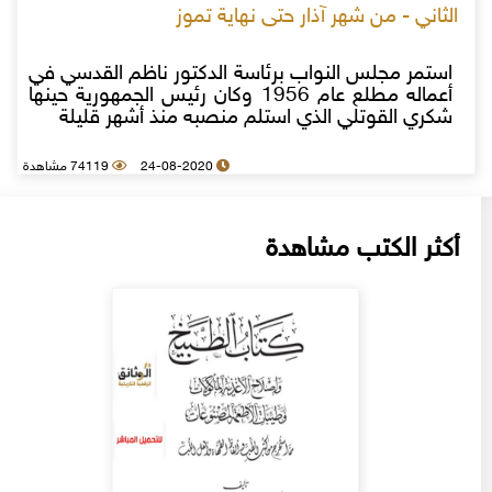
الثاني - من شهر آذار حتى نهاية تموز
استمر مجلس النواب برئاسة الدكتور ناظم القدسي في
أعماله مطلع عام 1956 وكان رئيس الجمهورية حينها
شكري القوتلي الذي استلم منصبه منذ أشهر قليلة
24-08-2020
74119 مشاهدة
أكثر الكتب مشاهدة