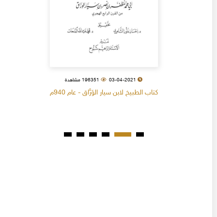
03-04-2021
196351 مشاهدة
كتاب الطبيخ لابن سيار الوَرَّاق - عام 940م