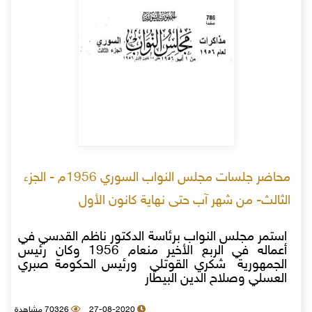
محاضر جلسات مجلس النواب السوري 1956م - الجزء
الثالث- من شهر آب حتى نهاية كانون الأول
استمر مجلس النواب برئاسة الدكتور ناظم القدسي في
أعماله في الربع الأخير منعام 1956 وكان رئيس
الجمهورية شكري القوتلي ورئيس الحكومة صبري
العسلي وصلاح الدين البيطار
27-08-2020
70326 مشاهدة