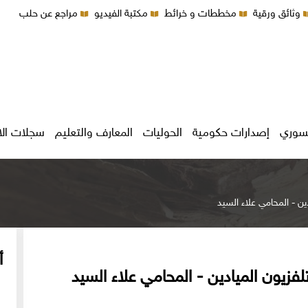
وثائق ورقية
مخططات و خرائط
مكتبة الفيديو
مراجع عن حلب
سوري
إصدارات حكومية
الحوليات
المعارف والتعليم
سجلات ال
ين - المحامي علاء السيد
أ
فزيون الميادين - المحامي علاء السيد