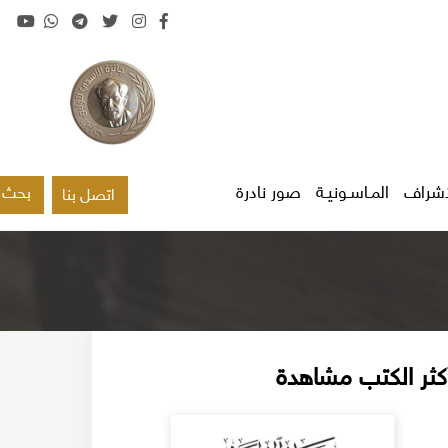
اشراف
المـاسـونيـة
صور نادرة
بحث
اتصل بنا
كثر الكتب مشاهدة