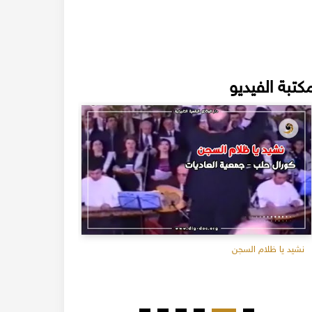
كتبة الفيديو
نشيد يا ظلام السجن
طرق تصوير الاعرا