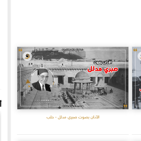
أ
الآذان بصوت صبري مدلل - حلب