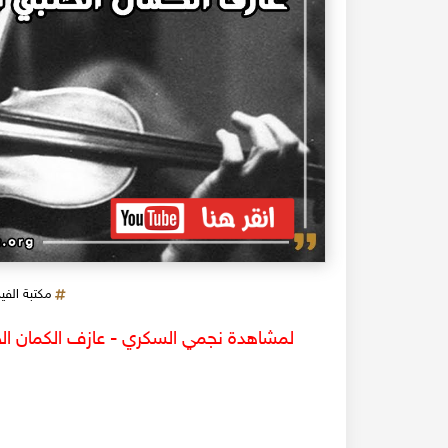
مكتبة الفي
لمشاهدة نجمي السكري - عازف الكمان الحل