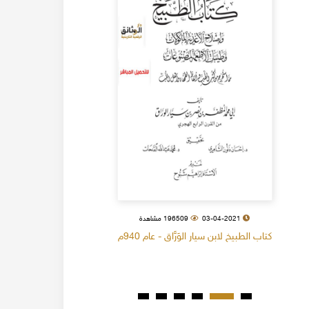
03-04-2021
196509 مشاهدة
كتاب الطبيخ لابن سيار الوَرَّاق - عام 940م
كتاب البل