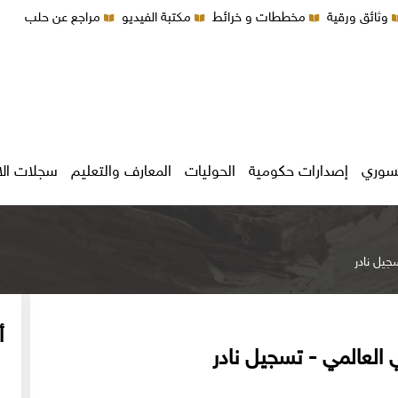
وثائق ورقية
مخططات و خرائط
مكتبة الفيديو
مراجع عن حلب
سوري
إصدارات حكومية
الحوليات
المعارف والتعليم
سجلات ال
جيل نادر
أ
 العالمي - تسجيل نادر