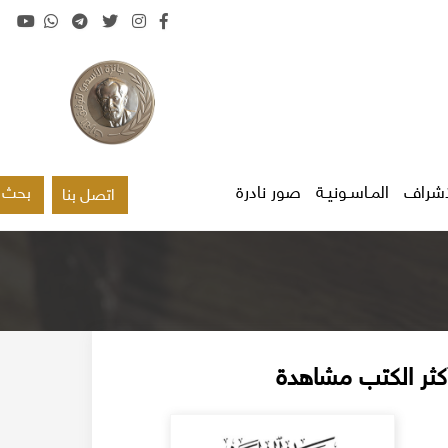
اشراف
المـاسـونيـة
صور نادرة
بحث
اتصل بنا
كثر الكتب مشاهدة