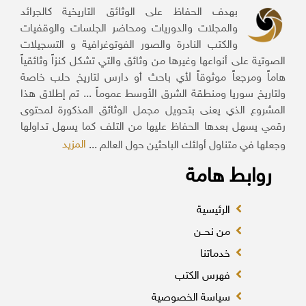
بهدف الحفاظ على الوثائق التاريخية كالجرائد
والمجلات والدوريات ومحاضر الجلسات والوقفيات
والكتب النادرة والصور الفوتوغرافية و التسجيلات
الصوتية على أنواعها وغيرها من وثائق والتي تشكل كنزاً وثائقياً
هاماً ومرجعاً موثوقاً لأي باحث أو دارس لتاريخ حلب خاصة
ولتاريخ سوريا ومنطقة الشرق الأوسط عموماً ... تم إطلاق هذا
المشروع الذي يعنى بتحويل مجمل الوثائق المذكورة لمحتوى
رقمي يسهل بعدها الحفاظ عليها من التلف كما يسهل تداولها
المزيد
وجعلها في متناول أولئك الباحثين حول العالم ...
روابط هامة
الرئيسية
من نحــن
خدماتنا
فهرس الكتب
سياسة الخصوصية