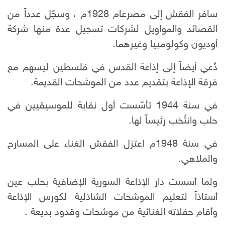
سافر الفقش إلى مصرعام 1928م ، وسجّل عدداً من
القصائد والمواويل لشركات تسجيل عدة منها شركة
أوديون وكولومبيا وغيرهما.
دُعي أيضاً إلى إذاعة القدس في فلسطين ليسهم مع
فرقة الإذاعة بتقديم عدد من الموشحات القديمة.
في سنة 1944 تأسّست أول نقابة للموسيقيين في
حلب وانتُخب رئيساً لها.
في سنة 1948م اعتزل الفقش الغناء على المسارح
والملاهي.
ولما أسست دار الإذاعة السورية الإضافية بحلب عين
أستاذاً لتعليم الموشحات الشاذلية لكورس الإذاعة
وأقام حفلاته الغنائية من موشحات وقدود بديعة .