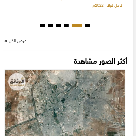
كامل قباني 2022م
عرض الكل
أكثر الصور مشاهدة