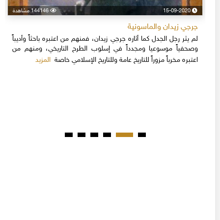
15-09-2020
144146 مشاهدة
جرجي زيدان والماسونية
لم يثر رجل الجدل كما أثاره جرجي زيدان، فمنهم من اعتبره باحثاً وأديباً
وصحفياً موسوعيا ومجدداً في إسلوب الطرح التاريخي، ومنهم من
المزيد
اعتبره مخرباً مزوراً للتاريخ عامة وللتاريخ الإسلامي خاصة