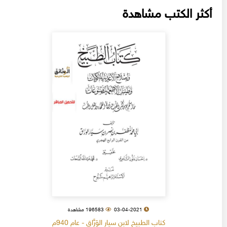
أكثر الكتب مشاهدة
03-04-2021
196583 مشاهدة
كتاب الطبيخ لابن سيار الوَرَّاق - عام 940م