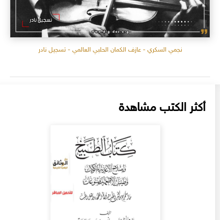
نجمي السكري - عازف الكمان الحلبي العالمي - تسجيل نادر
أكثر الكتب مشاهدة