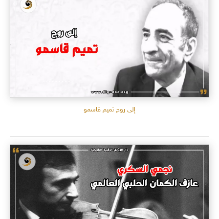
إلى روح تميم قاسمو