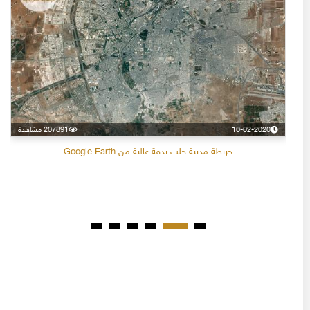
10-02-2020
207891 مشاهدة
خريطة مدينة حلب بدقة عالية من Google Earth