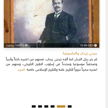
15-09-2020
144073 مشاهدة
جرجي زيدان والماسونية
لم يثر رجل الجدل كما أثاره جرجي زيدان، فمنهم من اعتبره باحثاً وأديباً
وصحفياً موسوعيا ومجدداً في إسلوب الطرح التاريخي، ومنهم من
المزيد
اعتبره مخرباً مزوراً للتاريخ عامة وللتاريخ الإسلامي خاصة