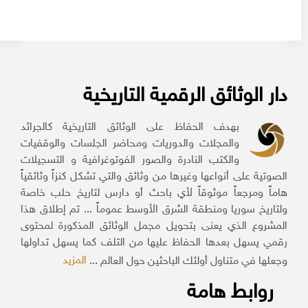
دار الوثائق الرقمية التاريخية
بهدف الحفاظ على الوثائق التاريخية كالجرائد
والمجلات والدوريات ومحاضر الجلسات والوقفيات
والكتب النادرة والصور الفوتوغرافية و التسجيلات
الصوتية على أنواعها وغيرها من وثائق والتي تشكل كنزاً وثائقياً
هاماً ومرجعاً موثوقاً لأي باحث أو دارس لتاريخ حلب خاصة
ولتاريخ سوريا ومنطقة الشرق الأوسط عموماً ... تم إطلاق هذا
المشروع الذي يعنى بتحويل مجمل الوثائق المذكورة لمحتوى
رقمي يسهل بعدها الحفاظ عليها من التلف كما يسهل تداولها
المزيد
وجعلها في متناول أولئك الباحثين حول العالم ...
روابط هامة