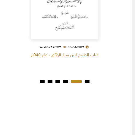
03-04-2021
196321 مشاهدة
كتاب الطبيخ لابن سيار الوَرَّاق - عام 940م