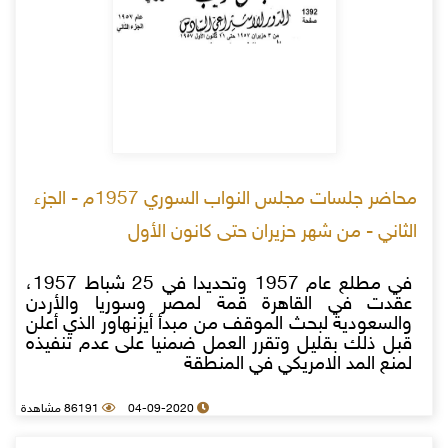
محاضر جلسات مجلس النواب السوري 1957م - الجزء
الثاني - من شهر حزيران حتى كانون الأول
في مطلع عام 1957 وتحديدا في 25 شباط 1957،
عقدت في القاهرة قمة لمصر وسوريا والأردن
والسعودية لبحث الموقف من مبدأ أيزنهاور الذي أعلن
قبل ذلك بقليل وتقرر العمل ضمنيا على عدم تنفيذه
لمنع المد الامريكي في المنطقة
04-09-2020
86191 مشاهدة