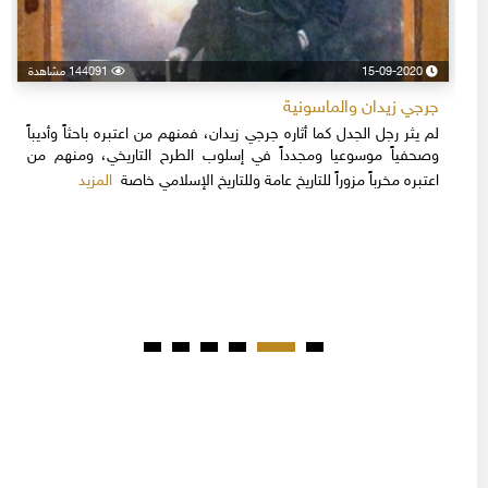
15-09-2020
144091 مشاهدة
جرجي زيدان والماسونية
لم يثر رجل الجدل كما أثاره جرجي زيدان، فمنهم من اعتبره باحثاً وأديباً
وصحفياً موسوعيا ومجدداً في إسلوب الطرح التاريخي، ومنهم من
المزيد
اعتبره مخرباً مزوراً للتاريخ عامة وللتاريخ الإسلامي خاصة