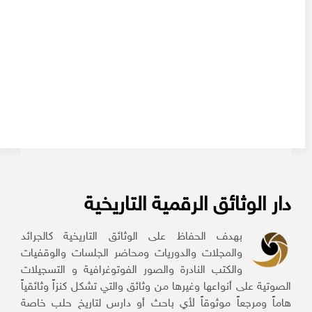
دار الوثائق الرقمية التاريخية
بهدف الحفاظ على الوثائق التاريخية كالجرائد
والمجلات والدوريات ومحاضر الجلسات والوقفيات
والكتب النادرة والصور الفوتوغرافية و التسجيلات
الصوتية على أنواعها وغيرها من وثائق والتي تشكل كنزاً وثائقياً
هاماً ومرجعاً موثوقاً لأي باحث أو دارس لتاريخ حلب خاصة