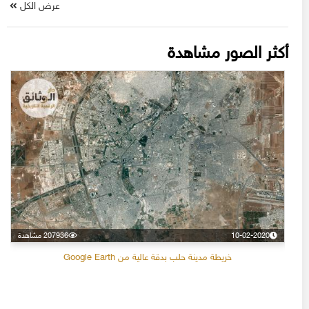
عرض الكل
أكثر الصور مشاهدة
10-02-2020
207936 مشاهدة
خريطة مدينة حلب بدقة عالية من Google Earth