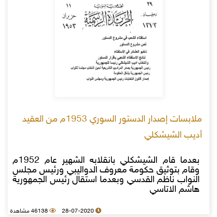
ملابسات إصدار الدستور السوري 1953م من العقيد
أديب الشيشكلي
بعدما قام الشيشكلي بانقلابه الشهير عام 1952م
وقام بتوثيق حكومة معروف الدواليبي ورئيس مجلس
النواب ناظم القدسي وبعدما استقال رئيس الجمهورية
هاشم الاتاسي
28-07-2020
46138 مشاهدة