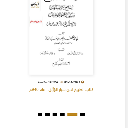
03-04-2021
196359 مشاهدة
كتاب الطبيخ لابن سيار الوَرَّاق - عام 940م