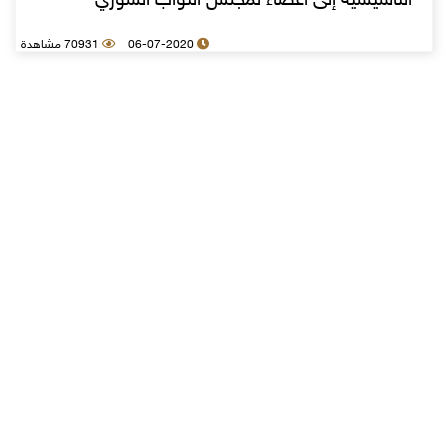
التأسيسية إلى أعضاء لمجلس النواب السوري
06-07-2020
70931 مشاهدة