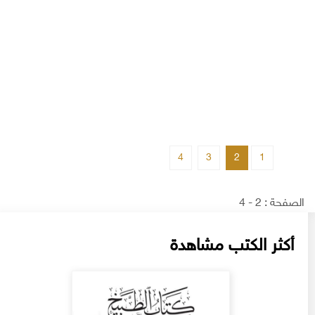
4
3
2
1
الصفحة : 2 - 4
أكثر الكتب مشاهدة