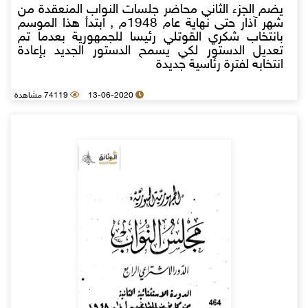
يضم الجزء الثاني محاضر جلسات النواب المنعقدة من
شهر آذار حتى نهاية عام 1948م , ابتدأ هذا الموسم
بانتخاب شكري القوتلي رئيسا للجمهورية بعدما تم
تعديل الدستور لكي يسمح الدستور الجديد بإعادة
انتخابه لفترة رئاسية جديدة
13-06-2020
74119 مشاهدة