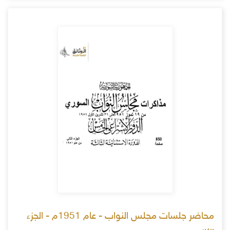
محاضر جلسات مجلس النواب - عام 1951م - الجزء