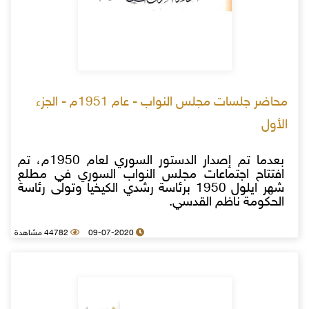
محاضر جلسات مجلس النواب - عام 1951م - الجزء
الأول
بعدما تم إصدار الدستور السوري لعام 1950م، تم
افتتاح اجتماعات مجلس النواب السوري في مطلع
شهر ايلول 1950 برئاسة رشدي الكيخيا وتولى رئاسة
الحكومة ناظم القدسي.
09-07-2020
44782 مشاهدة