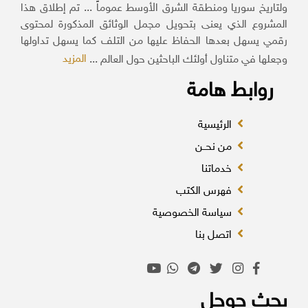
ولتاريخ سوريا ومنطقة الشرق الأوسط عموماً ... تم إطلاق هذا
المشروع الذي يعنى بتحويل مجمل الوثائق المذكورة لمحتوى
رقمي يسهل بعدها الحفاظ عليها من التلف كما يسهل تداولها
المزيد
وجعلها في متناول أولئك الباحثين حول العالم ...
روابط هامة
الرئيسية
من نحــن
خدماتنا
فهرس الكتب
سياسة الخصوصية
اتصل بنا
بحث جوجل