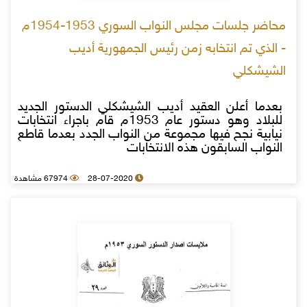
محاضر جلسات مجلس النواب السوري 1953-1954م
- الذي تم انتخابه زمن رئيس الجمهورية أديب
الشيشكلي
بعدما أعلن العقيد أديب الشيشكلي الدستور الجديد
للبلاد وهو دستور عام 1953م قام باجراء انتخابات
نيابية نجح فيها مجموعة من النواب الجدد بعدما قاطع
النواب السابقون هذه الانتخابات
28-07-2020
67974 مشاهدة