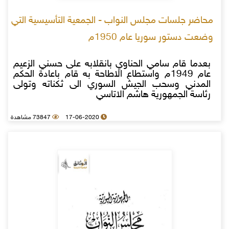
محاضر جلسات مجلس النواب - الجمعية التأسيسية التي
وضعت دستور سوريا عام 1950م
بعدما قام سامي الحناوي بانقلابه على حسني الزعيم
عام 1949م واستطاع الاطاحة به قام باعادة الحكم
المدني وسحب الجيش السوري الى ثكناته وتولى
رئاسة الجمهورية هاشم الاتاسي
17-06-2020
73847 مشاهدة