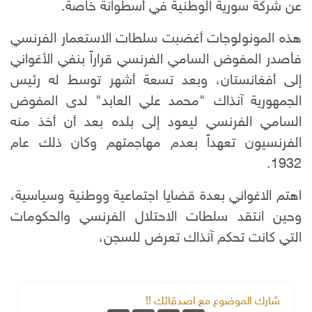
عن شركة سورية الوطنية في أسطوانة خاصة.
هذه المونولوجات أغضبت سلطات الاستعمار الفرنسي
فأصدر المفوض السامي الفرنسي قراراً بنفي الأغواني
إلى أفغانستان، وبعد تسعة أشهر توسط له رئيس
الجمهورية آنذاك "محمد علي العابد" لدى المفوض
السامي الفرنسي ليعود إلى بلده بعد أن أخذ منه
الفرنسيون تعهداً بعدم مهاجمتهم وكان ذلك عام
1932.
اهتم الاغواني بعدة قضايا اجتماعية ووطنية وسياسية،
وحين انتقد سلطات الاحتلال الفرنسي والحكومات
التي كانت تحكم آنذاك تعرض للسجن،
شارك الموضوع مع اصدقائك !!