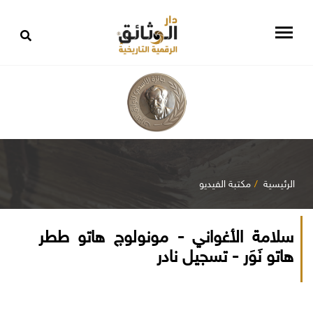
الرئيسية
مكتبة الفيديو
سلامة الأغواني - مونولوج هاتو ططر
هاتو نَوَر - تسجيل نادر