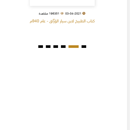
03-04-2021
196351 مشاهدة
كتاب الطبيخ لابن سيار الوَرَّاق - عام 940م