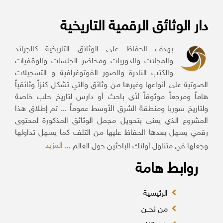
دار الوثائق الرقمية التاريخية
بهدف الحفاظ على الوثائق التاريخية كالجرائد
والمجلات والدوريات ومحاضر الجلسات والوقفيات
والكتب النادرة والصور الفوتوغرافية و التسجيلات
الصوتية على أنواعها وغيرها من وثائق والتي تشكل كنزاً وثائقياً
هاماً ومرجعاً موثوقاً لأي باحث أو دارس لتاريخ حلب خاصة
ولتاريخ سوريا ومنطقة الشرق الأوسط عموماً ... تم إطلاق هذا
المشروع الذي يعنى بتحويل مجمل الوثائق المذكورة لمحتوى
رقمي يسهل بعدها الحفاظ عليها من التلف كما يسهل تداولها
المزيد
وجعلها في متناول أولئك الباحثين حول العالم ...
روابط هامة
الرئيسية
من نحــن