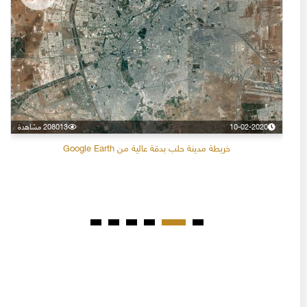
10-02-2020
208013 مشاهدة
خريطة مدينة حلب بدقة عالية من Google Earth