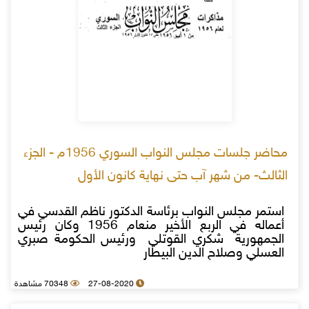
محاضر جلسات مجلس النواب السوري 1956م - الجزء
الثالث- من شهر آب حتى نهاية كانون الأول
استمر مجلس النواب برئاسة الدكتور ناظم القدسي في
أعماله في الربع الأخير منعام 1956 وكان رئيس
الجمهورية شكري القوتلي ورئيس الحكومة صبري
العسلي وصلاح الدين البيطار
27-08-2020
70348 مشاهدة