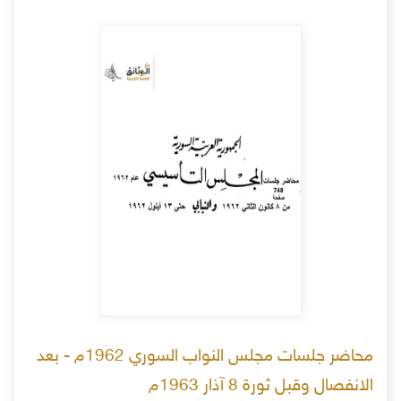
محاضر جلسات مجلس النواب السوري 1962م - بعد
الانفصال وقبل ثورة 8 آذار 1963م