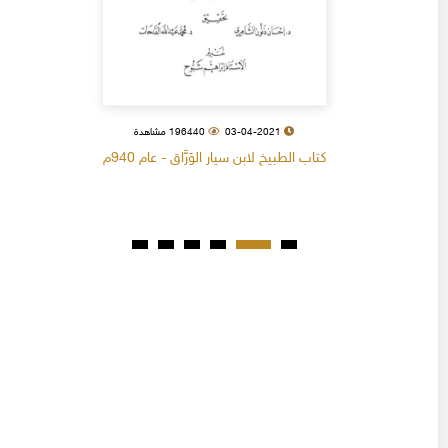
03-04-2021
196440 مشاهدة
كتاب الطبيخ لابن سيار الوَرَّاق - عام 940م