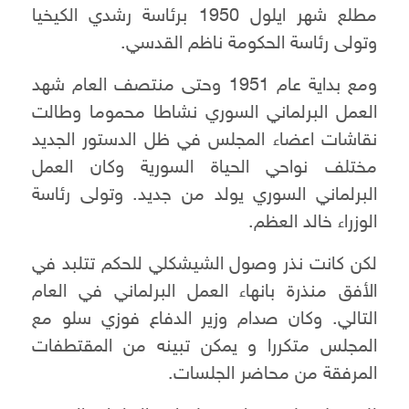
مطلع شهر ايلول 1950 برئاسة رشدي الكيخيا
وتولى رئاسة الحكومة ناظم القدسي.
ومع بداية عام 1951 وحتى منتصف العام شهد
العمل البرلماني السوري نشاطا محموما وطالت
نقاشات اعضاء المجلس في ظل الدستور الجديد
مختلف نواحي الحياة السورية وكان العمل
البرلماني السوري يولد من جديد. وتولى رئاسة
الوزراء خالد العظم.
لكن كانت نذر وصول الشيشكلي للحكم تتلبد في
الأفق منذرة بانهاء العمل البرلماني في العام
التالي. وكان صدام وزير الدفاع فوزي سلو مع
المجلس متكررا و يمكن تبينه من المقتطفات
المرفقة من محاضر الجلسات.