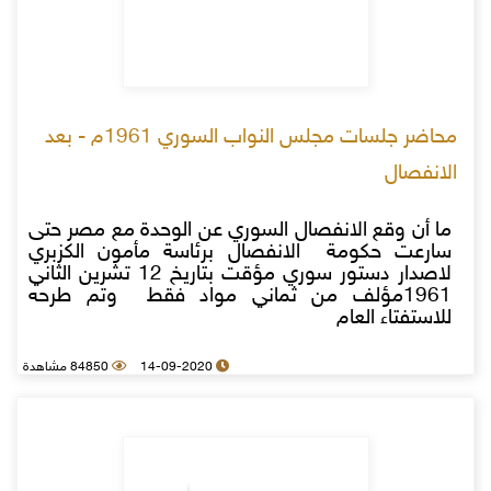
محاضر جلسات مجلس النواب السوري 1961م - بعد
الانفصال
ما أن وقع الانفصال السوري عن الوحدة مع مصر حتى
سارعت حكومة الانفصال برئاسة مأمون الكزبري
لاصدار دستور سوري مؤقت بتاريخ 12 تشرين الثاني
1961مؤلف من ثماني مواد فقط وتم طرحه
للاستفتاء العام
14-09-2020
84850 مشاهدة