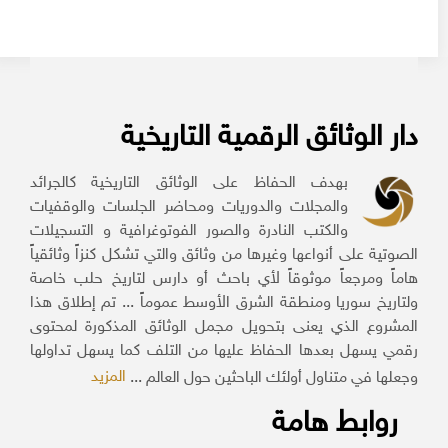
دار الوثائق الرقمية التاريخية
بهدف الحفاظ على الوثائق التاريخية كالجرائد
والمجلات والدوريات ومحاضر الجلسات والوقفيات
والكتب النادرة والصور الفوتوغرافية و التسجيلات
الصوتية على أنواعها وغيرها من وثائق والتي تشكل كنزاً وثائقياً
هاماً ومرجعاً موثوقاً لأي باحث أو دارس لتاريخ حلب خاصة
ولتاريخ سوريا ومنطقة الشرق الأوسط عموماً ... تم إطلاق هذا
المشروع الذي يعنى بتحويل مجمل الوثائق المذكورة لمحتوى
رقمي يسهل بعدها الحفاظ عليها من التلف كما يسهل تداولها
المزيد
وجعلها في متناول أولئك الباحثين حول العالم ...
روابط هامة