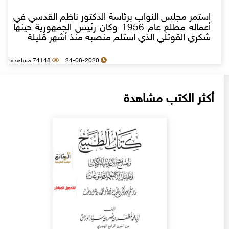
استمر مجلس النواب برئاسة الدكتور ناظم القدسي في
أعماله مطلع عام 1956 وكان رئيس الجمهورية حينها
شكري القوتلي الذي استلم منصبه منذ أشهر قليلة
24-08-2020
74148 مشاهدة
أكثر الكتب مشاهدة