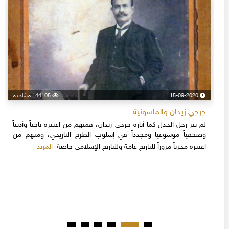
15-09-2020
144105 مشاهدة
جرجي زيدان والماسونية
لم يثر رجل الجدل كما أثاره جرجي زيدان، فمنهم من اعتبره باحثاً وأديباً
وصحفياً موسوعيا ومجدداً في إسلوب الطرح التاريخي، ومنهم من
المزيد
اعتبره مخرباً مزوراً للتاريخ عامة وللتاريخ الإسلامي خاصة