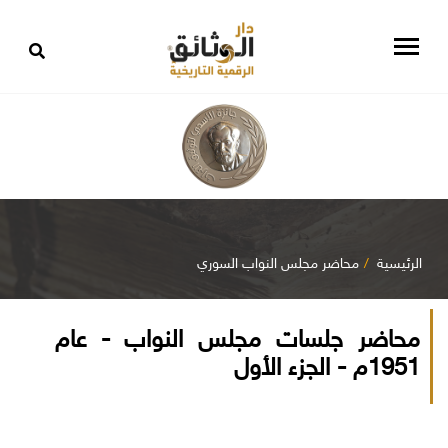
الرئيسية
محاضر مجلس النواب السوري
محاضر جلسات مجلس النواب - عام
1951م - الجزء الأول