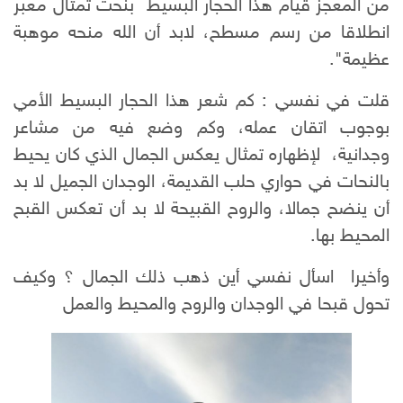
من المعجز قيام هذا الحجار البسيط بنحت تمثال معبر
انطلاقا من رسم مسطح، لابد أن الله منحه موهبة
عظيمة".
قلت في نفسي : كم شعر هذا الحجار البسيط الأمي
بوجوب اتقان عمله، وكم وضع فيه من مشاعر
وجدانية، لإظهاره تمثال يعكس الجمال الذي كان يحيط
بالنحات في حواري حلب القديمة، الوجدان الجميل لا بد
أن ينضح جمالا، والروح القبيحة لا بد أن تعكس القبح
المحيط بها.
وأخيرا اسأل نفسي أين ذهب ذلك الجمال ؟ وكيف
تحول قبحا في الوجدان والروح والمحيط والعمل