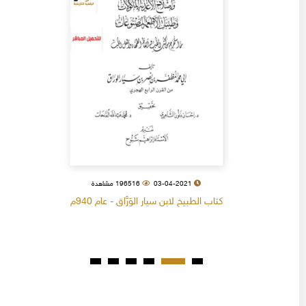
03-04-2021
196516 مشاهدة
كتاب الطبيخ لابن سيار الوَرَّاق - عام 940م