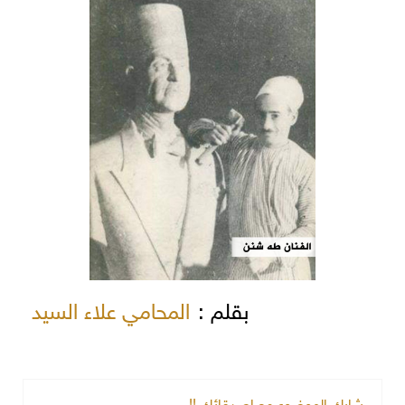
بقلم :
المحامي علاء السيد