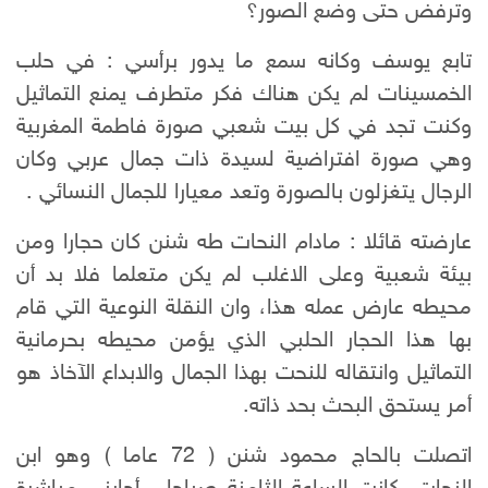
وترفض حتى وضع الصور؟
تابع يوسف وكانه سمع ما يدور برأسي : في حلب
الخمسينات لم يكن هناك فكر متطرف يمنع التماثيل
وكنت تجد في كل بيت شعبي صورة فاطمة المغربية
وهي صورة افتراضية لسيدة ذات جمال عربي وكان
الرجال يتغزلون بالصورة وتعد معيارا للجمال النسائي .
عارضته قائلا : مادام النحات طه شنن كان حجارا ومن
بيئة شعبية وعلى الاغلب لم يكن متعلما فلا بد أن
محيطه عارض عمله هذا، وان النقلة النوعية التي قام
بها هذا الحجار الحلبي الذي يؤمن محيطه بحرمانية
التماثيل وانتقاله للنحت بهذا الجمال والابداع الآخاذ هو
أمر يستحق البحث بحد ذاته.
اتصلت بالحاج محمود شنن ( 72 عاما ) وهو ابن