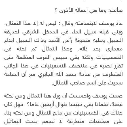
سألت: وما هي اعماله الأخرى ؟
عاد يوسف لابتسامته وقال : ليس له إلا هذا التمثال،
وبنى قبله سبيل الماء في المدخل الشرقي لحديقة
السبيل وعليه منحوتة رأس الأسد وذاك السبيل ابداع
معماري بحد ذاته. وهذا التمثال تم نحته في
الخمسينيات ولكنه بقي حبيس الغرف المظلمة حتى
تقرر نصبه في منتصف التسعينيات في هذا الجانب
المتطرف من ساحة سعد الله الجابري مع أن الساحة
سميت على اسم صاحب التمثال.
صمت يوسف وأحسست أن وراء هذا التمثال ومن نحته
قصة، فلماذا بقي حبيسا طوال أربعين عاما؟ فهل كان
هناك في الخمسينيات من مانع التمثال ومن نحته بناء
على معتقدات متطرفة لا تسمح بنحت التماثيل