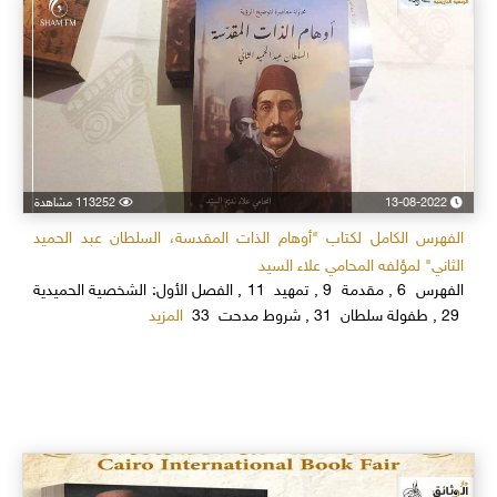
13-08-2022
113252 مشاهدة
الفهرس الكامل لكتاب "أوهام الذات المقدسة، السلطان عبد الحميد
الثاني" لمؤلفه المحامي علاء السيد
الفهرس 6 , مقدمة 9 , تمهيد 11 , الفصل الأول: الشخصية الحميدية
المزيد
29 , طفولة سلطان 31 , شروط مدحت 33