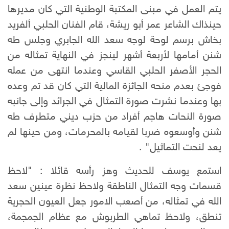
يتم العمل في مبنى المكتبة الوطنية التي كان مديرها
حينذاك الشاعر عمر أبو ريشة، قام الفنان الحلبي ألفريد
بخاش برسم لوحة لوجه سعد الله الجابري وجلس طه
شنن أمامها لأربعة أشهر لينجز في النهاية تمثاله من
الحجر الأصفر الحلبي القاسي وعندما انتهى من عمله
فوجئ بعدم منحه الجائزة المالية التي كان قد تم وعده
بها وعندما نشرت صورة التمثال في الجرائد وإلى جانبه
صورة النحات هاجم أفراد من حزب ديني متطرف طه
شنن وأوسعوه ضربا لقيامه بالمحرمات، ومن حينها لم
يعد لنحت التماثيل" .
استمع يوسف للحديث وهز رأسه قائلا : "لاحظ
قسمات وجه التمثال الناطقة ولاحظ نظرة عينين سعد
الله في تمثاله، من أصعب الامور جعل العيون الحجرية
تنطق، ولاحظ تماهي الطربوش مع عظام الجمجمة،