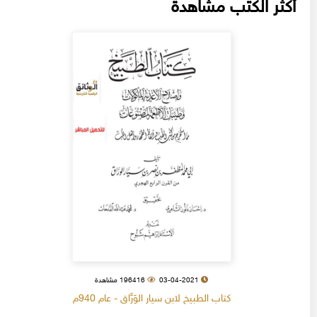
أكثر الكتب مشاهدة
03-04-2021
196416 مشاهدة
كتاب الطبيخ لابن سيار الوَرَّاق - عام 940م