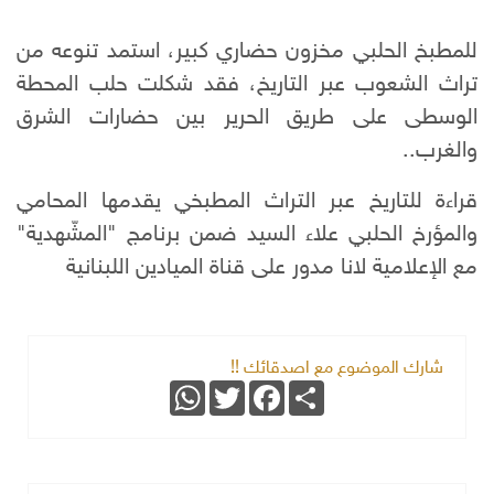
للمطبخ الحلبي مخزون حضاري كبير، استمد تنوعه من
تراث الشعوب عبر التاريخ، فقد شكلت حلب المحطة
الوسطى على طريق الحرير بين حضارات الشرق
والغرب..
قراءة للتاريخ عبر التراث المطبخي يقدمها المحامي
والمؤرخ الحلبي علاء السيد ضمن برنامج "المشّهدية"
مع الإعلامية لانا مدور على قناة الميادين اللبنانية
شارك الموضوع مع اصدقائك !!
WhatsApp
Twitter
Facebook
Share