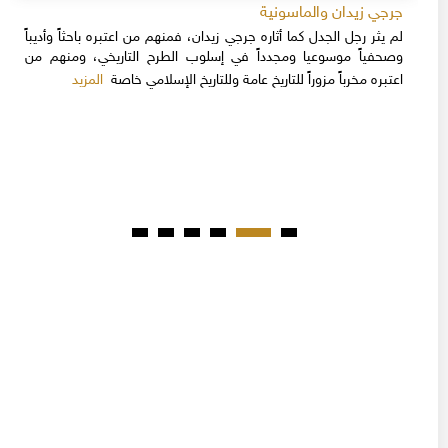
جرجي زيدان والماسونية
لم يثر رجل الجدل كما أثاره جرجي زيدان، فمنهم من اعتبره باحثاً وأديباً
وصحفياً موسوعيا ومجدداً في إسلوب الطرح التاريخي، ومنهم من
المزيد
اعتبره مخرباً مزوراً للتاريخ عامة وللتاريخ الإسلامي خاصة