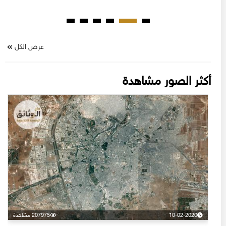
عرض الكل
أكثر الصور مشاهدة
10-02-2020
207975 مشاهدة