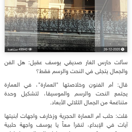
26-12-2020
49940 مشاهدة
سألت حارس الغار صديقي يوسف عقيل: هل الفن
والجمال يتجلى في النحت والرسم فقط؟
قال: أم الفنون وخلاصتها "العمارة"، في العمارة
يجتمع النحت والرسم والموسيقا، لتشكيل وحدة
متناغمة من الجمال الثلاثي الأبعاد.
قلت: حلب أم العمارة الحجرية وزخارف واجهات أبنيتها
آيات في الإبداع، لنقرأ معاً يا يوسف واجهة حلبية