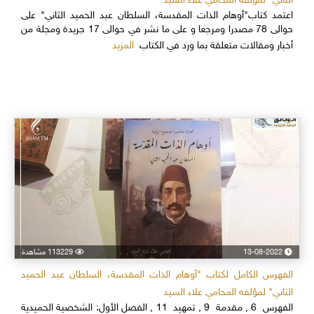
الثاني" لمؤلفه المحامي علاء السيد
اعتمد كتاب"أوهام الذات المقدسة، السلطان عبد الحميد الثاني" على
حوالى 78 مصدرا ومرجعا و على ما نشر في حوالى 17 جريدة ومجلة من
المزيد
أخبار ومقالات متعلقة بما ورد في الكتاب
13-08-2022
113229 مشاهدة
الفهرس الكامل لكتاب "أوهام الذات المقدسة، السلطان عبد الحميد
الثاني" لمؤلفه المحامي علاء السيد
الفهرس 6 , مقدمة 9 , تمهيد 11 , الفصل الأول: الشخصية الحميدية