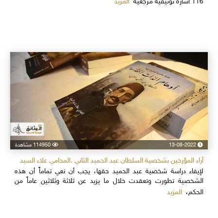
المزيد
116 اشارة توثيقية مرجعية
13-08-2022
114950 مشاهدة
أراء المؤرخين بشخصية السلطان عبد الحميد الثاني .المحامي علاء السيد
لإيفاء دراسة شخصية عبد الحميد حقها، يجب أن نعي تماماً أن هذه
الشخصية تطورت وتعقدت خلال ما يزيد عن ثلاثة وثلاثين عاماً من
المزيد
الحكم،