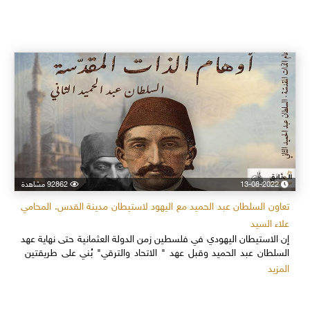
13-08-2022
92862 مشاهدة
تعاون السلطان عبد الحميد مع اليهود لاستيطان مدينة القدس. المحامي
علاء السيد
إن الاستيطان اليهودي في فلسطين زمن الدولة العثمانية حتى نهاية عهد
السلطان عبد الحميد وقبل عهد " الاتحاد والترقي" بُني على طريقتين
المزيد