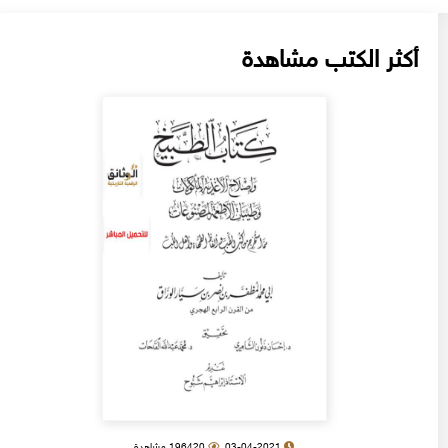
أكثر الكتب مشاهدة
03-04-2021
196420 مشاهدة