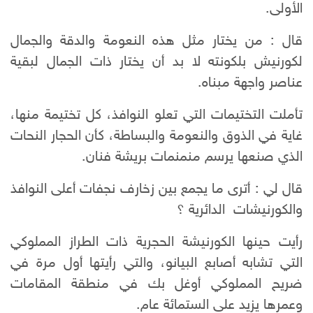
الأولى.
قال : من يختار مثل هذه النعومة والدقة والجمال
لكورنيش بلكونته لا بد أن يختار ذات الجمال لبقية
عناصر واجهة مبناه.
تأملت التختيمات التي تعلو النوافذ، كل تختيمة منها،
غاية في الذوق والنعومة والبساطة، كأن الحجار النحات
الذي صنعها يرسم منمنمات بريشة فنان.
قال لي : أترى ما يجمع بين زخارف نجفات أعلى النوافذ
والكورنيشات الدائرية ؟
رأيت حينها الكورنيشة الحجرية ذات الطراز المملوكي
التي تشابه أصابع البيانو، والتي رأيتها أول مرة في
ضريح المملوكي أوغل بك في منطقة المقامات
وعمرها يزيد على الستمائة عام.