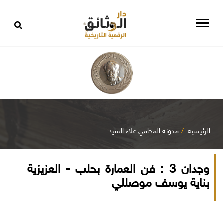
الرئيسية
مدونة المحامي علاء السيد
وجدان 3 : فن العمارة بحلب - العزيزية
بناية يوسف موصللي