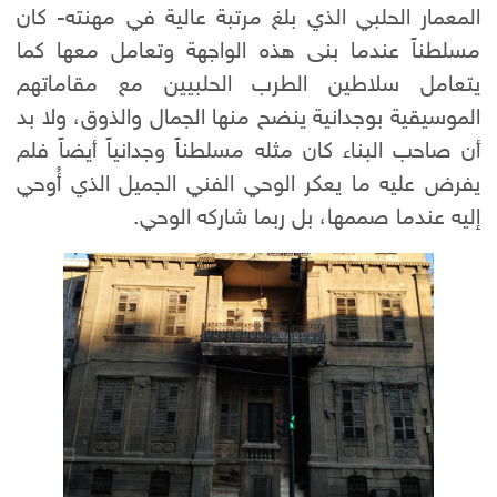
المعمار الحلبي الذي بلغ مرتبة عالية في مهنته- كان
مسلطناً عندما بنى هذه الواجهة وتعامل معها كما
يتعامل سلاطين الطرب الحلبيين مع مقاماتهم
الموسيقية بوجدانية ينضح منها الجمال والذوق، ولا بد
أن صاحب البناء كان مثله مسلطناً وجدانياً أيضاً فلم
يفرض عليه ما يعكر الوحي الفني الجميل الذي أُوحي
إليه عندما صممها، بل ربما شاركه الوحي.