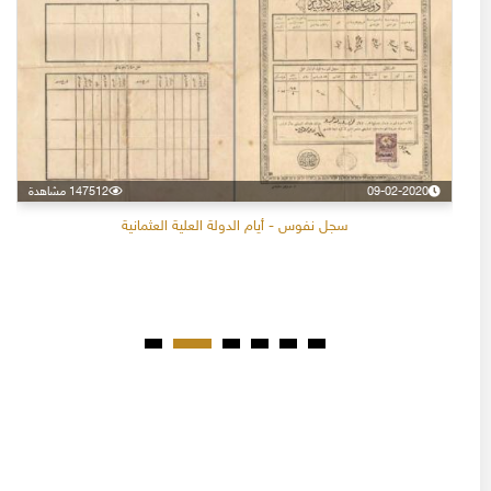
09-02-2020
147512 مشاهدة
سجل نفوس - أيام الدولة العلية العثمانية