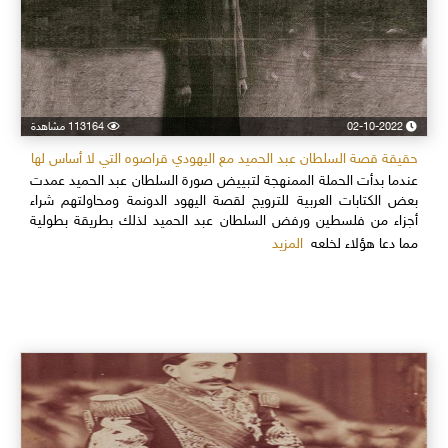
02-10-2022
113164 مشاهدة
حقيقة قصة السلطان عبد الحميد مع اليهودي قراصوه التي لا أساس لها
عندما بدأت الحملة الممنهجة لتبييض صورة السلطان عبد الحميد عمدت
بعض الكتابات العربية للترويج لقصة اليهود الدونمة ومحاولتهم شراء
أجزاء من فلسطين ورفض السلطان عبد الحميد لذلك بطريقة بطولية
المزيد
مما دعا هؤلاء لخلعه