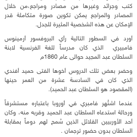
كتب وجرائد وغيرها من مصادر ومراجع،من خلال
المصادر والمراجع يمكن تكوين صورة متكاملة قدر
الإمكان عن هذه الشخصية المثيرة للجدل.
أورد في السطور التالية رأي البروفسور أرمينوس
فامبيري الذي كان مدرساً للغة الفرنسية لابنة
السلطان عبد المجيد حوالى عام 1860م
وحضر بعض تلك الدروس أخوها الفتى حميد أفندي
الذي كان في السادسة عشرة من العمر حينها
(المقصود هو السلطان عبد الحميد).
عندما اشتُهر فامبري في أوروبا باعتباره مستشرقاً
ورحالة
استدعاه السلطان عبد الحميد وقربه منه، وكان
أحد الأوربيين القلائل الذين سُمح لهم دوماً بمقابلة
السلطان بدون حضور ترجمان .