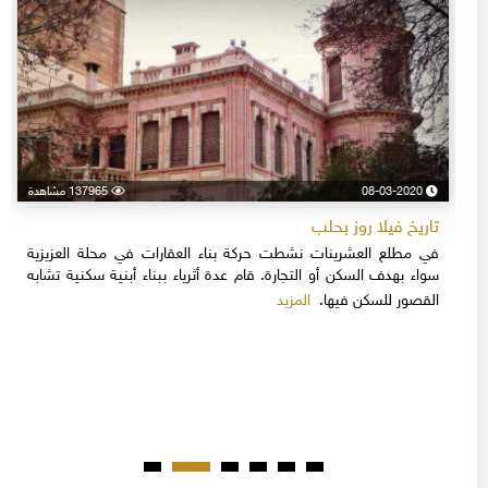
08-03-2020
137965 مشاهدة
تاريخ فيلا روز بحلب
في مطلع العشرينات نشطت حركة بناء العقارات في محلة العزيزية
سواء بهدف السكن أو التجارة. قام عدة أثرياء ببناء أبنية سكنية تشابه
المزيد
القصور للسكن فيها.