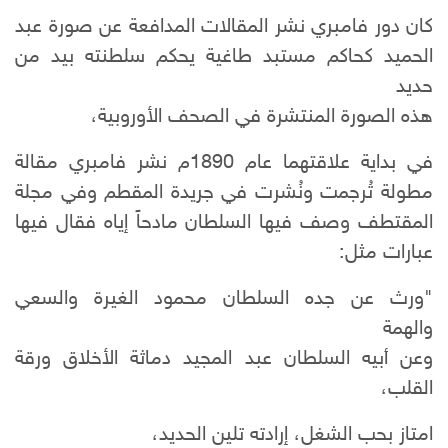
كان دور فامبري نشر المقالات المدافعة عن صورة عبد
الحميد كحاكم مستبد طاغية يحكم سلطنته بيد من
حديد
هذه الصورة المنتشرة في الصحف الأوروبية،
في بداية علاقتهما عام 1890م نشر فامبري مقالة
مطولة تُرجمت ونُشرت في جريدة المقطم وفي مجلة
المقتطف وصف فيها السلطان مادحاً إياه فقال فيها
عبارات مثل:
"ورث عن جده السلطان محمود الغيرة والسعي
والهمة
وعن أبيه السلطان عبد المجيد دماثة الأخلاق ورقة
القلب،
امتاز بحب الشغل، إرادته تلين الحديد،