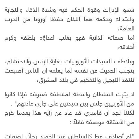
سمو الإدراك وقوة الحكم فيه وشدة الذكاء والنجابة
واعتداله وحكمه هما اللذان حفظا أوروبا من الحرب
العامة،
أما صفاته الذاتية فهو يغلب أعداؤه بلطفه وكرم
أخلاقه،
ويلاطف السيدات الأوروبيات بغاية الإنس والاحتشام،
يتجنب الحديث عن نفسه لما يعلمه أن الناس أصبحت
تنتقد التبجيل والتفخيم في بلاد المشرق،
لا يترك السلطان واسطة لملاطفة ضيوفه فإذا كانوا
من الأوربيين جلس بين سيدتين على جاري عادتهم" .
لكننا نجد أن فامبري قد عاد عن رأيه هذا بعدما خرج
من الأستانة فوصفه قائلاً :
"لم أصادف قط كالسلطان عبد الحميد رجلاً، لصفات