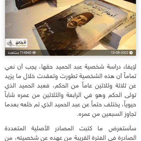
13-08-2022
114940 مشاهدة
لإيفاء دراسة شخصية عبد الحميد حقها، يجب أن نعي
تماماً أن هذه الشخصية تطورت وتعقدت خلال ما يزيد
عن ثلاثة وثلاثين عاماً من الحكم،
فعبد الحميد الذي
تولى الحكم وهو في الرابعة والثلاثين من عمره شاباً
حيوياً،
يختلف حتماً عن عبد الحميد الذي تم خلعه بعدما
تجاوز السبعين من عمره.
سأستعرض ما كتبت المصادر الأصلية المتعددة
الصادرة في الفترة القريبة من عهده عن شخصيته، من