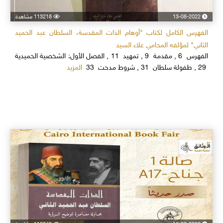
13-08-2022
113218 مشاهدة
الفهرس الكامل لكتاب "أوهام الذات المقدسة، السلطان عبد الحميد
الثاني" لمؤلفه المحامي علاء السيد
الفهرس 6 , مقدمة 9 , تمهيد 11 , الفصل الأول: الشخصية الحميدية
المزيد
29 , طفولة سلطان 31 , شروط مدحت 33