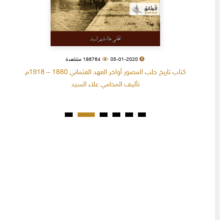
05-01-2020
186764 مشاهدة
كتاب تاريخ حلب المصور أواخر العهد العثماني 1880 – 1918م
تأليف المحامي علاء السيد