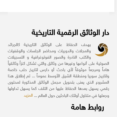
دار الوثائق الرقمية التاريخية
بهدف الحفاظ على الوثائق التاريخية كالجرائد
والمجلات والدوريات ومحاضر الجلسات والوقفيات
والكتب النادرة والصور الفوتوغرافية و التسجيلات
الصوتية على أنواعها وغيرها من وثائق والتي تشكل كنزاً وثائقياً
هاماً ومرجعاً موثوقاً لأي باحث أو دارس لتاريخ حلب خاصة
ولتاريخ سوريا ومنطقة الشرق الأوسط عموماً ... تم إطلاق هذا
المشروع الذي يعنى بتحويل مجمل الوثائق المذكورة لمحتوى
رقمي يسهل بعدها الحفاظ عليها من التلف كما يسهل تداولها
المزيد
وجعلها في متناول أولئك الباحثين حول العالم ...
روابط هامة