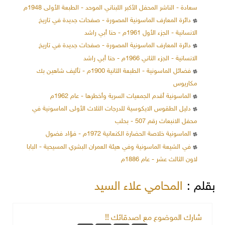
سعادة - الناشر المحفل الأكبر اللبناني الموحد - الطبعة الأولى 1948م
دائرة المعارف الماسونية المصورة - صفحات جديدة في تاريخ
الانسانية - الجزء الأول 1961م - حنا أبي راشد
دائرة المعارف الماسونية المصورة - صفحات جديدة في تاريخ
الانسانية - الجزء الثاني 1966م - حنا أبي راشد
فضائل الماسونية - الطبعة الثانية 1900م - تأليف شاهين بك
مكاريوس
الماسونية أقدم الجمعيات السرية وأخطرها - عام 1962م
دليل الطقوس الايكوسية للدرجات الثلاث الأولى الماسونية في
محفل الانبعاث رقم 507 - بحلب
الماسونية خلاصة الحضارة الكنعانية 1972م - فؤاد فضول
في الشيعة الماسونية وفي هيئة العمران البشري المسيحية - البابا
لاون الثالث عشر - عام 1886م
بقلم :
المحامي علاء السيد
شارك الموضوع مع اصدقائك !!