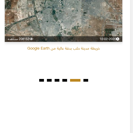
10-02-2020
208152 مشاهدة
خريطة مدينة حلب بدقة عالية من Google Earth