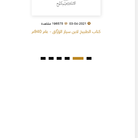
03-04-2021
196575 مشاهدة
كتاب الطبيخ لابن سيار الوَرَّاق - عام 940م