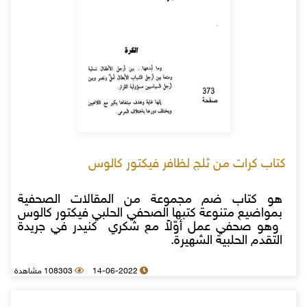
كتاب كرات من ثلج لظافر فيكتور كالوس
هو كتاب ضم مجموعة من المقالات الصحفية
بمواضيع متنوعة كتبها الصحفي الحلبي فيكتور كالوس
وهو صحفي عمل أوّلاً مع شكري كنيدر في جريدة
التقدم الحلبية الشهيرة.
14-06-2022
108303 مشاهدة