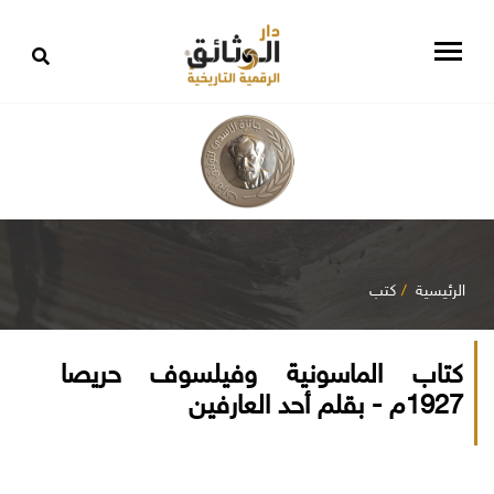
الرئيسية
كتب
كتاب الماسونية وفيلسوف حريصا
1927م - بقلم أحد العارفين