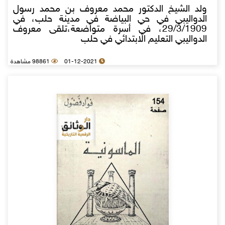
ولد الشيخ الدكتور محمد معروف بن محمد رسول
الدواليبي في حي البياضة في مدينة حلب، في
29/3/1909، في أسرة متواضعة،تلقى معروف
الدواليبي التعليم الابتدائي في حلب
01-12-2021
98861 مشاهدة