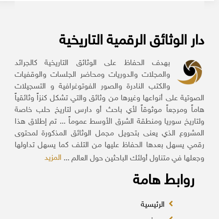
دار الوثائق الرقمية التاريخية
بهدف الحفاظ على الوثائق التاريخية كالجرائد
والمجلات والدوريات ومحاضر الجلسات والوقفيات
والكتب النادرة والصور الفوتوغرافية و التسجيلات
الصوتية على أنواعها وغيرها من وثائق والتي تشكل كنزاً وثائقياً
هاماً ومرجعاً موثوقاً لأي باحث أو دارس لتاريخ حلب خاصة
ولتاريخ سوريا ومنطقة الشرق الأوسط عموماً ... تم إطلاق هذا
المشروع الذي يعنى بتحويل مجمل الوثائق المذكورة لمحتوى
رقمي يسهل بعدها الحفاظ عليها من التلف كما يسهل تداولها
المزيد
وجعلها في متناول أولئك الباحثين حول العالم ...
روابط هامة
الرئيسية