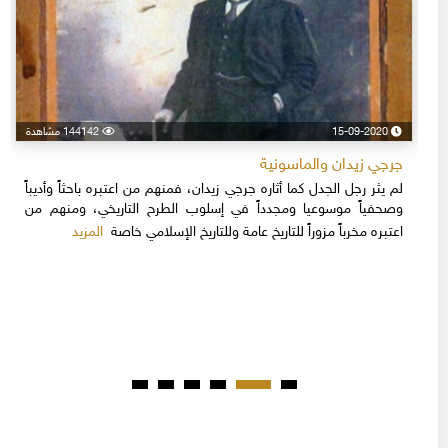
15-09-2020
144142 مشاهدة
جرجي زيدان والماسونية
لم يثر رجل الجدل كما أثاره جرجي زيدان، فمنهم من اعتبره باحثاً وأديباً
وصحفياً موسوعيا ومجدداً في إسلوب الطرح التاريخي، ومنهم من
المزيد
اعتبره مخرباً مزوراً للتاريخ عامة وللتاريخ الإسلامي خاصة