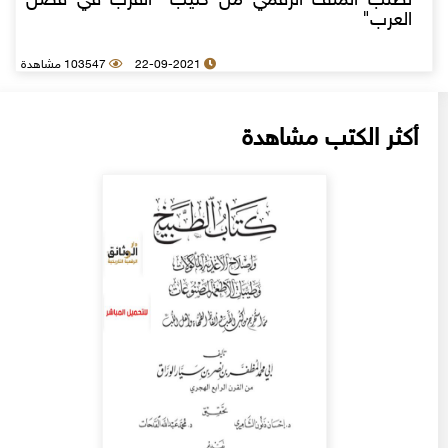
لطلب الملف الرقمي من كتيب "القرب في فضل
العرب"
22-09-2021
103547 مشاهدة
أكثر الكتب مشاهدة