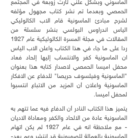
الماسوني وبشكل علني ثارت زوبعة في المجتمع
الحمصي وبعدما تم نشر كتاب مجهول مؤلفه
لشرح مبادئ الماسونية قام الاب الكاثوليكي
الياس اندراوس البولسي بنشر سلسلة من
المقالات في مجلة المسرة الكاثوليكية عام 1927
ردا على ما جاء في هذا الكتاب واعلن الاب الياس
ان الماسونية كفر والانتساب إليها إلحاد فعاد
محفل اميسا الحمصي لاصدار كتابه هذا بعنوان
"الماسونية وفيلسوف حريصا" للدفاع عن الافكار
الماسونية واعلان أن المزيد من الاتباع انتسبوا
لمحفل أميسا.
يتميز هذا الكتاب النادر أن الدفاع فيه عما تتهم به
الماسونية عادة من الالحاد والكفر ومعاداة الاديان
- مع ملاحظة انه في عام 1927 لم يكن اتهام
الماسونية بالعمالة للصهيونية قد انتشر وعم بعد-