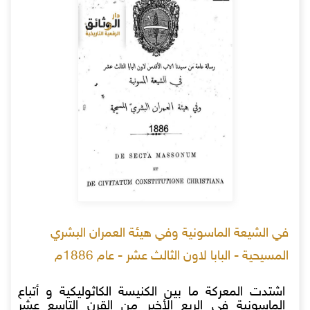
في الشيعة الماسونية وفي هيئة العمران البشري
المسيحية - البابا لاون الثالث عشر - عام 1886م
اشتدت المعركة ما بين الكنيسة الكاثوليكية و أتباع
الماسونية في الربع الأخير من القرن التاسع عشر