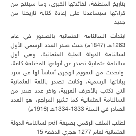
بتاريخ المنطقة، لفائدتها الكبرى، وما سينتج من
قراءتها سيساعدنا على إعادة كتابة تاريخنا من
جديد
ابتدأت السالنامة العثمانية بالصدور في عام
1263هـ (1847م) حيث صدر العدد الرسمي الأول
لسالنامة الدولة العلية العثمانية، وهي أول
سالنامة عثمانية تصدر عن أنواعها المختلفة كافة،
واتخذت من التقويم الهجري أساساً لها في سرد
بياناتها الرسمية، وكانت تصدر باللغة العثمانية
التي تكتب بالأحرف العربية، وآخر عدد صدر من
السالنامة العثمانية كما تشير المراجع، هو العدد
الصادر في السنة 1333-1334هـ (1916م)
لطلب الملف الرقمي بصيغة pdf لسالنامة الدولة
العثمانية لعام 1277 هجري الدفعة 15