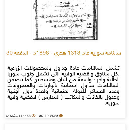
سالنامة سورية عام 1318 هجري - 1898م - الدفعة 30
تشمل السالنامات عادة جداول بالمحصولات الزراعية
لكل سناجق واقضية الولاية التي تشمل جنوب سوريا
الحالية واجزاء واسعة من لبنان وفلسطين كما تتضمن
السالنامات جداول احصائية بالواردات والمصروفات
وعدد العساكر للدولة العثمانية ولعدة دول اجنبية
وجدول بالخانات والمكاتب ( المدارس ) لاقضية ولاية
سورية.
30-12-2023
114463 مشاهدة