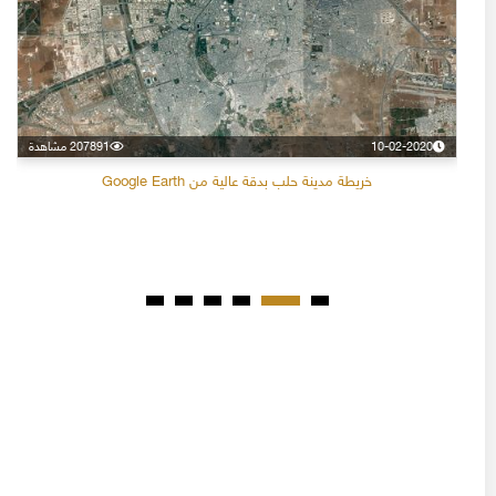
10-02-2020
207891 مشاهدة
خريطة مدينة حلب بدقة عالية من Google Earth