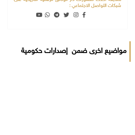
شبكات التواصل الاجتماعي :
مواضيع اخرى ضمن إصدارات حكومية