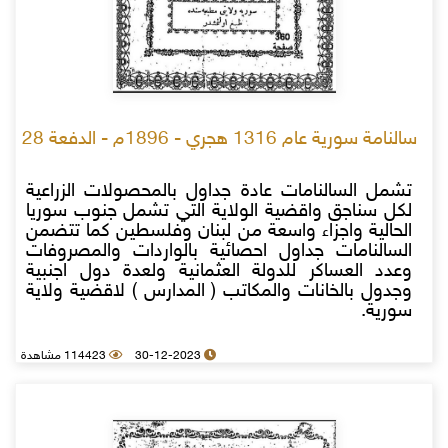
سالنامة سورية عام 1316 هجري - 1896م - الدفعة 28
تشمل السالنامات عادة جداول بالمحصولات الزراعية
لكل سناجق واقضية الولاية التي تشمل جنوب سوريا
الحالية واجزاء واسعة من لبنان وفلسطين كما تتضمن
السالنامات جداول احصائية بالواردات والمصروفات
وعدد العساكر للدولة العثمانية ولعدة دول اجنبية
وجدول بالخانات والمكاتب ( المدارس ) لاقضية ولاية
سورية.
30-12-2023
114423 مشاهدة