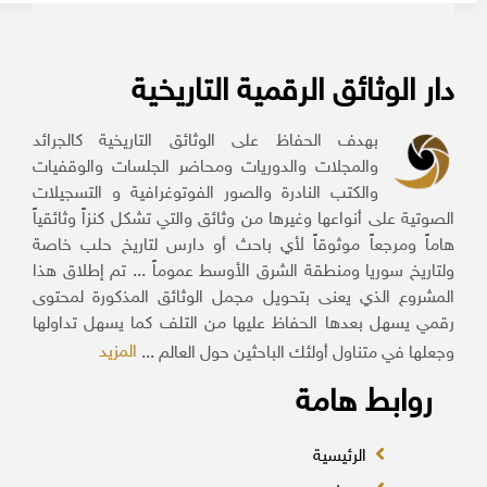
دار الوثائق الرقمية التاريخية
بهدف الحفاظ على الوثائق التاريخية كالجرائد
والمجلات والدوريات ومحاضر الجلسات والوقفيات
والكتب النادرة والصور الفوتوغرافية و التسجيلات
الصوتية على أنواعها وغيرها من وثائق والتي تشكل كنزاً وثائقياً
هاماً ومرجعاً موثوقاً لأي باحث أو دارس لتاريخ حلب خاصة
ولتاريخ سوريا ومنطقة الشرق الأوسط عموماً ... تم إطلاق هذا
المشروع الذي يعنى بتحويل مجمل الوثائق المذكورة لمحتوى
رقمي يسهل بعدها الحفاظ عليها من التلف كما يسهل تداولها
المزيد
وجعلها في متناول أولئك الباحثين حول العالم ...
روابط هامة
الرئيسية