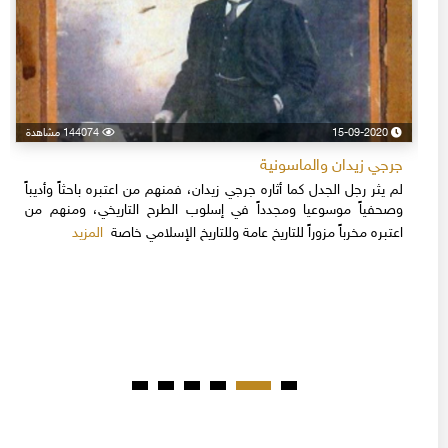
15-09-2020
144074 مشاهدة
جرجي زيدان والماسونية
لم يثر رجل الجدل كما أثاره جرجي زيدان، فمنهم من اعتبره باحثاً وأديباً
وصحفياً موسوعيا ومجدداً في إسلوب الطرح التاريخي، ومنهم من
المزيد
اعتبره مخرباً مزوراً للتاريخ عامة وللتاريخ الإسلامي خاصة