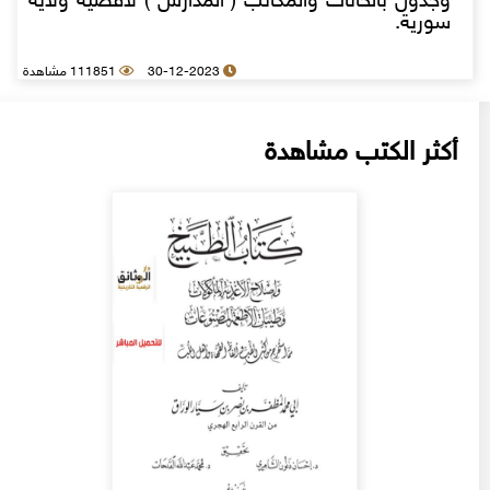
وجدول بالخانات والمكاتب ( المدارس ) لاقضية ولاية
سورية.
30-12-2023
111851 مشاهدة
أكثر الكتب مشاهدة