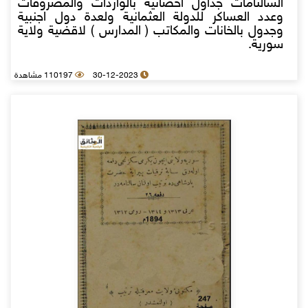
السالنامات جداول احصائية بالواردات والمصروفات
وعدد العساكر للدولة العثمانية ولعدة دول اجنبية
وجدول بالخانات والمكاتب ( المدارس ) لاقضية ولاية
سورية.
30-12-2023
110197 مشاهدة