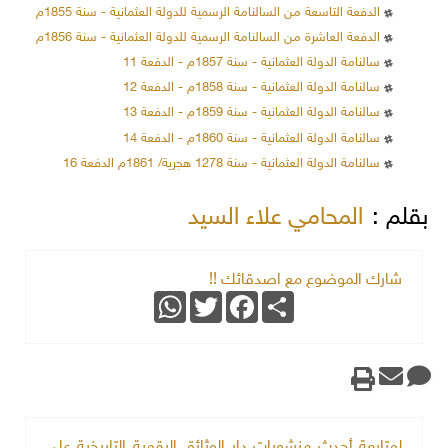
الدفعة التاسعة من السالنامة الرسمية للدولة العثمانية - سنة 1855م
الدفعة العاشرة من السالنامة الرسمية للدولة العثمانية - سنة 1856م
سالنامة الدولة العثمانية - سنة 1857م - الدفعة 11
سالنامة الدولة العثمانية - سنة 1858م - الدفعة 12
سالنامة الدولة العثمانية - سنة 1859م - الدفعة 13
سالنامة الدولة العثمانية - سنة 1860م - الدفعة 14
سالنامة الدولة العثمانية - سنة 1278 هجرية/ 1861م الدفعة 16
بقلم :
المحامي علاء السيد
شارك الموضوع مع اصدقائك !!
WhatsApp
Twitter
Facebook
Share
لمتابعة أحدث منشورات دار الوثائق الرقمية التاريخية على