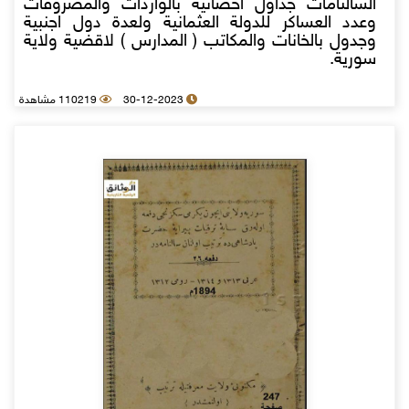
السالنامات جداول احصائية بالواردات والمصروفات
وعدد العساكر للدولة العثمانية ولعدة دول اجنبية
وجدول بالخانات والمكاتب ( المدارس ) لاقضية ولاية
سورية.
30-12-2023
110219 مشاهدة