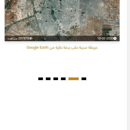
10-02-2020
207973 مشاهدة
خريطة مدينة حلب بدقة عالية من Google Earth