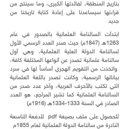
بتاريخ المنطقة، لفائدتها الكبرى، وما سينتج من
قراءتها سيساعدنا على إعادة كتابة تاريخنا من
جديد
ابتدأت السالنامة العثمانية بالصدور في عام
1263هـ (1847م) حيث صدر العدد الرسمي الأول
لسالنامة الدولة العلية العثمانية، وهي أول
سالنامة عثمانية تصدر عن أنواعها المختلفة كافة،
واتخذت من التقويم الهجري أساساً لها في سرد
بياناتها الرسمية، وكانت تصدر باللغة العثمانية
التي تكتب بالأحرف العربية، وآخر عدد صدر من
السالنامة العثمانية كما تشير المراجع، هو العدد
الصادر في السنة 1333-1334هـ (1916م)
للحصول على ملف بصيغة pdf للدفعة التاسعة
النادرة من سالنامة الدولة العثمانية لعام 1855م