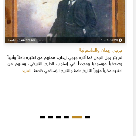
15-09-2020
144099 مشاهدة
جرجي زيدان والماسونية
لم يثر رجل الجدل كما أثاره جرجي زيدان، فمنهم من اعتبره باحثاً وأديباً
وصحفياً موسوعيا ومجدداً في إسلوب الطرح التاريخي، ومنهم من
المزيد
اعتبره مخرباً مزوراً للتاريخ عامة وللتاريخ الإسلامي خاصة