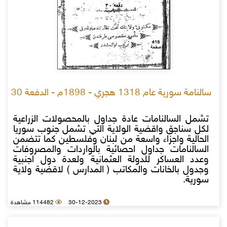
سالنامة سورية عام 1318 هجري - 1898م - الدفعة 30
تشمل السالنامات عادة جداول بالمحصولات الزراعية
لكل سناجق واقضية الولاية التي تشمل جنوب سوريا
الحالية واجزاء واسعة من لبنان وفلسطين كما تتضمن
السالنامات جداول احصائية بالواردات والمصروفات
وعدد العساكر للدولة العثمانية ولعدة دول اجنبية
وجدول بالخانات والمكاتب ( المدارس ) لاقضية ولاية
سورية.
30-12-2023
114482 مشاهدة