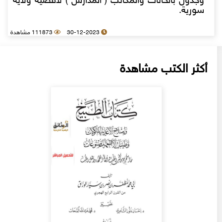
وجدول بالخانات والمكاتب ( المدارس ) لاقضية ولاية
سورية.
30-12-2023
111873 مشاهدة
أكثر الكتب مشاهدة