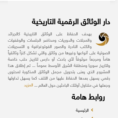
دار الوثائق الرقمية التاريخية
بهدف الحفاظ على الوثائق التاريخية كالجرائد
والمجلات والدوريات ومحاضر الجلسات والوقفيات
والكتب النادرة والصور الفوتوغرافية و التسجيلات
الصوتية على أنواعها وغيرها من وثائق والتي تشكل كنزاً وثائقياً
هاماً ومرجعاً موثوقاً لأي باحث أو دارس لتاريخ حلب خاصة
ولتاريخ سوريا ومنطقة الشرق الأوسط عموماً ... تم إطلاق هذا
المشروع الذي يعنى بتحويل مجمل الوثائق المذكورة لمحتوى
رقمي يسهل بعدها الحفاظ عليها من التلف كما يسهل تداولها
المزيد
وجعلها في متناول أولئك الباحثين حول العالم ...
روابط هامة
الرئيسية