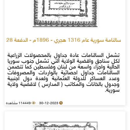
سالنامة سورية عام 1316 هجري - 1896م - الدفعة 28
تشمل السالنامات عادة جداول بالمحصولات الزراعية
لكل سناجق واقضية الولاية التي تشمل جنوب سوريا
الحالية واجزاء واسعة من لبنان وفلسطين كما تتضمن
السالنامات جداول احصائية بالواردات والمصروفات
وعدد العساكر للدولة العثمانية ولعدة دول اجنبية
وجدول بالخانات والمكاتب ( المدارس ) لاقضية ولاية
سورية.
30-12-2023
114449 مشاهدة