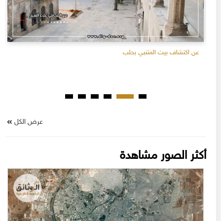
عن اكتشاف بيت المتنبي بحلب
عرض الكل
أكثر الصور مشاهدة