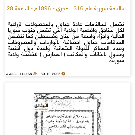
سالنامة سورية عام 1316 هجري - 1896م - الدفعة 28
تشمل السالنامات عادة جداول بالمحصولات الزراعية
لكل سناجق واقضية الولاية التي تشمل جنوب سوريا
الحالية واجزاء واسعة من لبنان وفلسطين كما تتضمن
السالنامات جداول احصائية بالواردات والمصروفات
وعدد العساكر للدولة العثمانية ولعدة دول اجنبية
وجدول بالخانات والمكاتب ( المدارس ) لاقضية ولاية
سورية.
30-12-2023
114468 مشاهدة