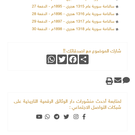
سالنامة سورية عام 1315 هجري - 1895م - الدفعة 27
سالنامة سورية عام 1316 هجري - 1896م - الدفعة 28
سالنامة سورية عام 1317 هجري - 1897م - الدفعة 29
سالنامة سورية عام 1318 هجري - 1898م - الدفعة 30
شارك الموضوع مع اصدقائك !!
WhatsApp
Twitter
Facebook
Share
لمتابعة أحدث منشورات دار الوثائق الرقمية التاريخية على
شبكات التواصل الاجتماعي :