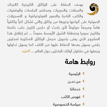
بهدف الحفاظ على الوثائق التاريخية كالجرائد
والمجلات والدوريات ومحاضر الجلسات والوقفيات
والكتب النادرة والصور الفوتوغرافية و التسجيلات
الصوتية على أنواعها وغيرها من وثائق والتي تشكل كنزاً وثائقياً
هاماً ومرجعاً موثوقاً لأي باحث أو دارس لتاريخ حلب خاصة
ولتاريخ سوريا ومنطقة الشرق الأوسط عموماً ... تم إطلاق هذا
المشروع الذي يعنى بتحويل مجمل الوثائق المذكورة لمحتوى
رقمي يسهل بعدها الحفاظ عليها من التلف كما يسهل تداولها
المزيد
وجعلها في متناول أولئك الباحثين حول العالم ...
روابط هامة
الرئيسية
من نحــن
خدماتنا
فهرس الكتب
سياسة الخصوصية