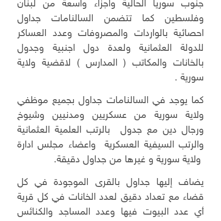
جنوب سوريا الحالية واجزاء واسعة من لبنان
وفلسطين كما تتضمن السالنامات جداول
احصائية بالواردات والمصروفات وعدد العساكر
للدولة العثمانية ولعدة دول اجنبية وجدول
بالخانات والمكاتب ( المدارس ) لاقضية ولاية
سورية .
كما يوجد في السالنامات جداول بجميع موظفي
ولاية سورية من عسكريين ومدنيين وشيوخ
ورجال دين مع جدول بالرتب العلمية العثمانية
والرتب السيفية العسكرية واعضاء مجلس ادارة
ولاية سورية و غيرها من جداول دقيقة.
يضاف إليها جداول بالقرى الموجودة في كل
قضاء مع تعداد دقيق لعدد الخانات في كل قرية
أي عدد البيوت فيها وعدد المساجد والكنائس