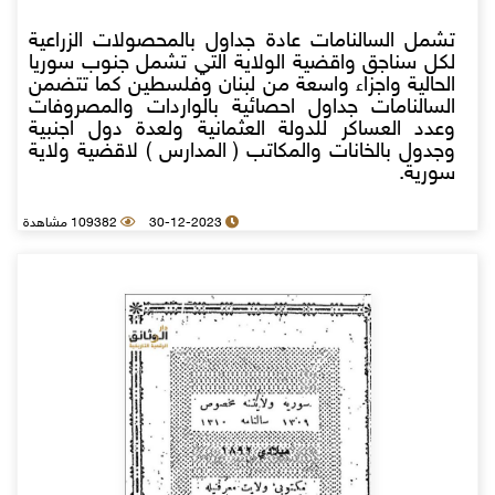
تشمل السالنامات عادة جداول بالمحصولات الزراعية
لكل سناجق واقضية الولاية التي تشمل جنوب سوريا
الحالية واجزاء واسعة من لبنان وفلسطين كما تتضمن
السالنامات جداول احصائية بالواردات والمصروفات
وعدد العساكر للدولة العثمانية ولعدة دول اجنبية
وجدول بالخانات والمكاتب ( المدارس ) لاقضية ولاية
سورية.
30-12-2023
109382 مشاهدة