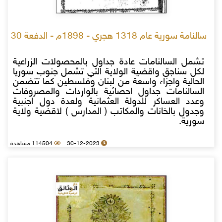
سالنامة سورية عام 1318 هجري - 1898م - الدفعة 30
تشمل السالنامات عادة جداول بالمحصولات الزراعية
لكل سناجق واقضية الولاية التي تشمل جنوب سوريا
الحالية واجزاء واسعة من لبنان وفلسطين كما تتضمن
السالنامات جداول احصائية بالواردات والمصروفات
وعدد العساكر للدولة العثمانية ولعدة دول اجنبية
وجدول بالخانات والمكاتب ( المدارس ) لاقضية ولاية
سورية.
30-12-2023
114504 مشاهدة