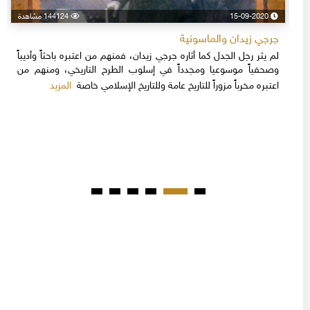
15-09-2020
144124 مشاهدة
جرجي زيدان والماسونية
لم يثر رجل الجدل كما أثاره جرجي زيدان، فمنهم من اعتبره باحثاً وأديباً
وصحفياً موسوعيا ومجدداً في إسلوب الطرح التاريخي، ومنهم من
المزيد
اعتبره مخرباً مزوراً للتاريخ عامة وللتاريخ الإسلامي خاصة