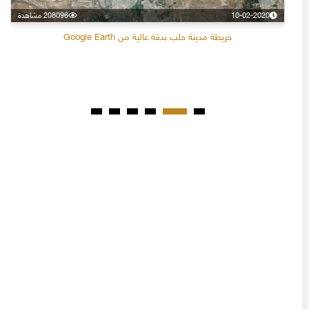
10-02-2020
208096 مشاهدة
خريطة مدينة حلب بدقة عالية من Google Earth