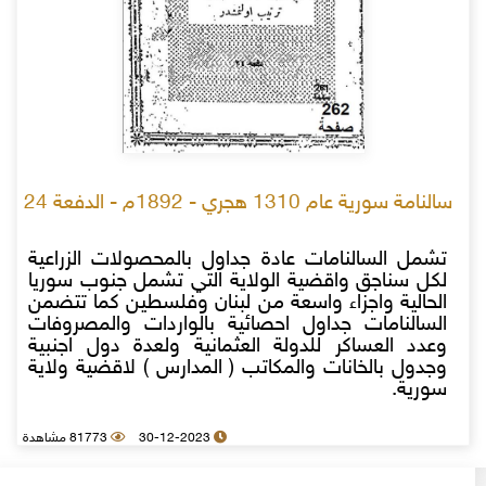
سالنامة سورية عام 1310 هجري - 1892م - الدفعة 24
تشمل السالنامات عادة جداول بالمحصولات الزراعية
لكل سناجق واقضية الولاية التي تشمل جنوب سوريا
الحالية واجزاء واسعة من لبنان وفلسطين كما تتضمن
السالنامات جداول احصائية بالواردات والمصروفات
وعدد العساكر للدولة العثمانية ولعدة دول اجنبية
وجدول بالخانات والمكاتب ( المدارس ) لاقضية ولاية
سورية.
30-12-2023
81773 مشاهدة