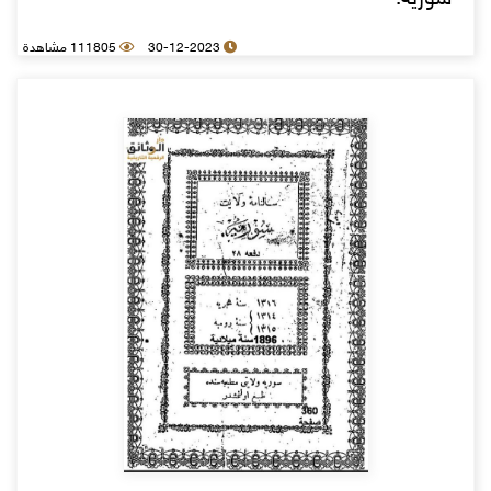
سورية.
30-12-2023
111805 مشاهدة