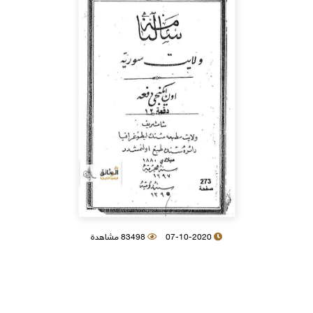
07-10-2020
83498 مشاهدة