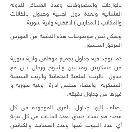
بالواردات والمصروفات وعدد العساكر للدولة
العثمانية ولعدة دول اجنبية وجدول بالخانات
والمكاتب ( المدارس ) لاقضية ولاية سورية .
ويمكن تبين موضوعات هذه الدفعة من الفهرس
المرفق المنشور.
كما يوجد فيه جداول بجميع موظفي ولاية سورية
من عسكريين ومدنيين وشيوخ ورجال دين مع
جدول بالرتب العلمية العثمانية والرتب السيفية
العسكرية واعضاء مجلس ادارة ولاية سورية و
غيرها من جداول دقيقة.
يضاف إليها جداول بالقرى الموجودة في كل
قضاء مع تعداد دقيق لعدد الخانات في كل قرية
أي عدد البيوت فيها وعدد المساجد والكنائس