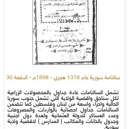
سالنامة سورية عام 1318 هجري - 1898م - الدفعة 30
تشمل السالنامات عادة جداول بالمحصولات الزراعية
لكل سناجق واقضية الولاية التي تشمل جنوب سوريا
الحالية واجزاء واسعة من لبنان وفلسطين كما تتضمن
السالنامات جداول احصائية بالواردات والمصروفات
وعدد العساكر للدولة العثمانية ولعدة دول اجنبية
وجدول بالخانات والمكاتب ( المدارس ) لاقضية ولاية
سورية.