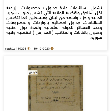
تشمل السالنامات عادة جداول بالمحصولات الزراعية
لكل سناجق واقضية الولاية التي تشمل جنوب سوريا
الحالية واجزاء واسعة من لبنان وفلسطين كما تتضمن
السالنامات جداول احصائية بالواردات والمصروفات
وعدد العساكر للدولة العثمانية ولعدة دول اجنبية
وجدول بالخانات والمكاتب ( المدارس ) لاقضية ولاية
سورية.
30-12-2023
110225 مشاهدة