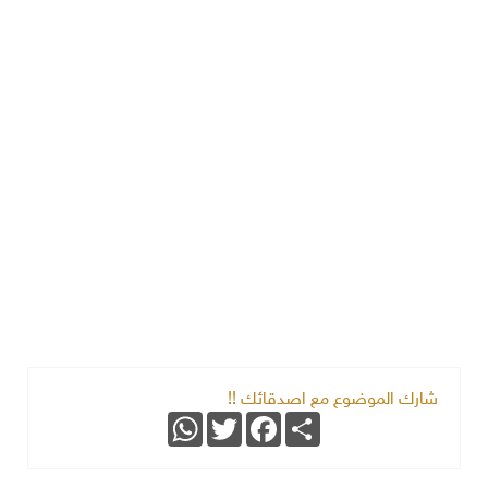
شارك الموضوع مع اصدقائك !!
WhatsApp
Twitter
Facebook
Share