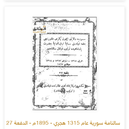
سالنامة سورية عام 1315 هجري - 1895م - الدفعة 27