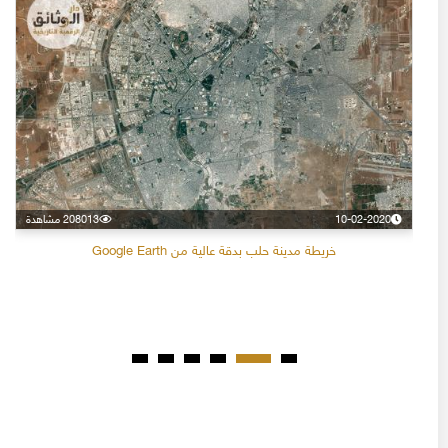
10-02-2020
208013 مشاهدة
خريطة مدينة حلب بدقة عالية من Google Earth