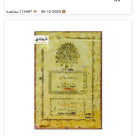
30-12-2023
114487 مشاهدة