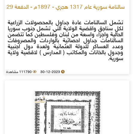
سالنامة سورية عام 1317 هجري - 1897م - الدفعة 29
تشمل السالنامات عادة جداول بالمحصولات الزراعية
لكل سناجق واقضية الولاية التي تشمل جنوب سوريا
الحالية واجزاء واسعة من لبنان وفلسطين كما تتضمن
السالنامات جداول احصائية بالواردات والمصروفات
وعدد العساكر للدولة العثمانية ولعدة دول اجنبية
وجدول بالخانات والمكاتب ( المدارس ) لاقضية ولاية
سورية.
30-12-2023
111790 مشاهدة