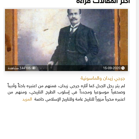
أكثر المقالات قراءة
15-09-2020
144105 مشاهدة
جرجي زيدان والماسونية
لم يثر رجل الجدل كما أثاره جرجي زيدان، فمنهم من اعتبره باحثاً وأديباً
وصحفياً موسوعيا ومجدداً في إسلوب الطرح التاريخي، ومنهم من
المزيد
اعتبره مخرباً مزوراً للتاريخ عامة وللتاريخ الإسلامي خاصة