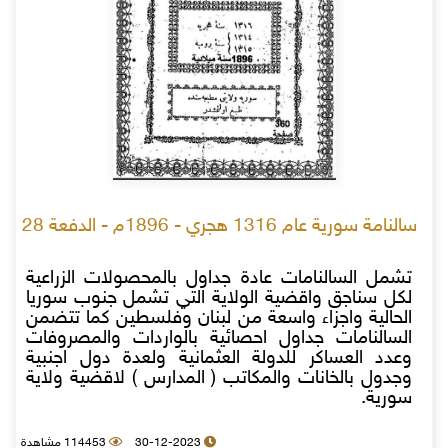
سالنامة سورية عام 1316 هجري - 1896م - الدفعة 28
تشمل السالنامات عادة جداول بالمحصولات الزراعية
لكل سناجق واقضية الولاية التي تشمل جنوب سوريا
الحالية واجزاء واسعة من لبنان وفلسطين كما تتضمن
السالنامات جداول احصائية بالواردات والمصروفات
وعدد العساكر للدولة العثمانية ولعدة دول اجنبية
وجدول بالخانات والمكاتب ( المدارس ) لاقضية ولاية
سورية.
30-12-2023
114453 مشاهدة