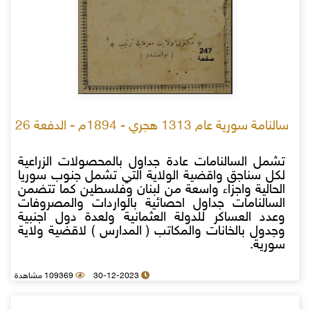
سالنامة سورية عام 1313 هجري - 1894م - الدفعة 26
تشمل السالنامات عادة جداول بالمحصولات الزراعية
لكل سناجق واقضية الولاية التي تشمل جنوب سوريا
الحالية واجزاء واسعة من لبنان وفلسطين كما تتضمن
السالنامات جداول احصائية بالواردات والمصروفات
وعدد العساكر للدولة العثمانية ولعدة دول اجنبية
وجدول بالخانات والمكاتب ( المدارس ) لاقضية ولاية
سورية.
30-12-2023
109369 مشاهدة