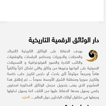
دار الوثائق الرقمية التاريخية
بهدف الحفاظ على الوثائق التاريخية كالجرائد
والمجلات والدوريات ومحاضر الجلسات والوقفيات
والكتب النادرة والصور الفوتوغرافية و التسجيلات
الصوتية على أنواعها وغيرها من وثائق والتي تشكل كنزاً وثائقياً
هاماً ومرجعاً موثوقاً لأي باحث أو دارس لتاريخ حلب خاصة
ولتاريخ سوريا ومنطقة الشرق الأوسط عموماً ... تم إطلاق هذا
المشروع الذي يعنى بتحويل مجمل الوثائق المذكورة لمحتوى
رقمي يسهل بعدها الحفاظ عليها من التلف كما يسهل تداولها
المزيد
وجعلها في متناول أولئك الباحثين حول العالم ...