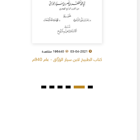
03-04-2021
196440 مشاهدة
كتاب الطبيخ لابن سيار الوَرَّاق - عام 940م