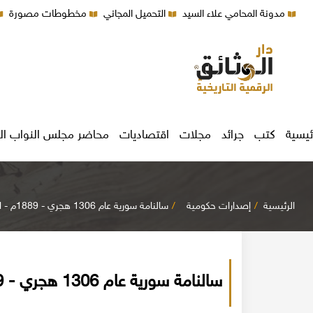
مدونة المحامي علاء السيد
التحميل المجاني
مخطوطات مصورة
ئيسية
كتب
جرائد
مجلات
اقتصاديات
محاضر مجلس النواب ال
الرئيسية
إصدارات حكومية
سالنامة سورية عام 1306 هجري - 1889م - الدفعة 21
سالنامة سورية عام 1306 هجري - 1889م - الدفعة 21