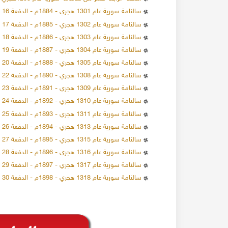
سالنامة سورية عام 1301 هجري - 1884م - الدفعة 16
سالنامة سورية عام 1302 هجري - 1885م - الدفعة 17
سالنامة سورية عام 1303 هجري - 1886م - الدفعة 18
سالنامة سورية عام 1304 هجري - 1887م - الدفعة 19
137944 مشاهدة
24-12-2019
137149 مشاهدة
سالنامة سورية عام 1305 هجري - 1888م - الدفعة 20
الاحتلال البريطاني لسوريا 1918
سالنامة سورية عام 1308 هجري - 1890م - الدفعة 22
العقارات في محلة
عند انتهاء الحرب العالمية
سالنامة سورية عام 1309 هجري - 1891م - الدفعة 23
ام عدة أثرياء ببناء
القوات التركية وحلفاءها الألمان من سوريا، و قد
تعدادهم قد وصل إلى عشرة آلاف جندي ألماني، و
سالنامة سورية عام 1310 هجري - 1892م - الدفعة 24
المزيد
ا.
عشر ألف جندي تركي، وحوالي اثنا عشر ألف جندي 
سالنامة سورية عام 1311 هجري - 1893م - الدفعة 25
المزيد
موالين للعثمانيين
سالنامة سورية عام 1313 هجري - 1894م - الدفعة 26
سالنامة سورية عام 1315 هجري - 1895م - الدفعة 27
سالنامة سورية عام 1316 هجري - 1896م - الدفعة 28
سالنامة سورية عام 1317 هجري - 1897م - الدفعة 29
سالنامة سورية عام 1318 هجري - 1898م - الدفعة 30