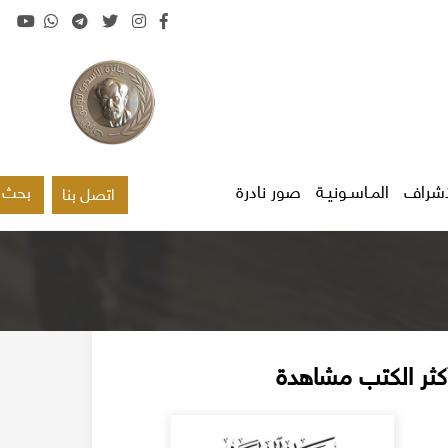
اشراف
المـاسـونيـة
صور نادرة
بحث
اتصل بنا
كثر الكتب مشاهدة