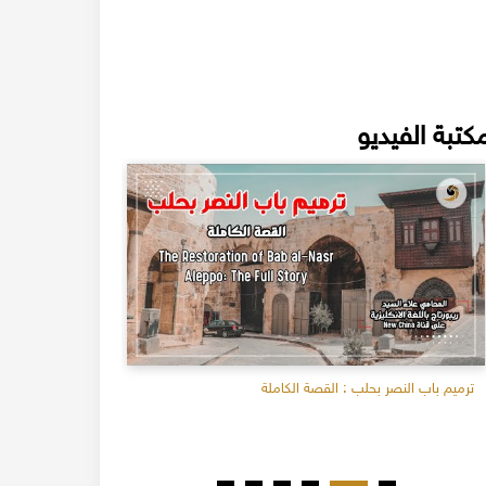
كتبة الفيديو
ترميم باب النصر بحلب : القصة الكاملة
عن واقع الد
المحامي علاء 