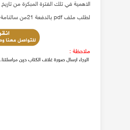
الاهمية في تلك الفترة المبكرة من تاريخ 
لطلب ملف pdf بالدفعة 21من سالنامة سورية لعام 1306 هجري - 1889م
ملاحظة :
الرجاء ارسال صورة غلاف الكتاب حين مراسلتنا.