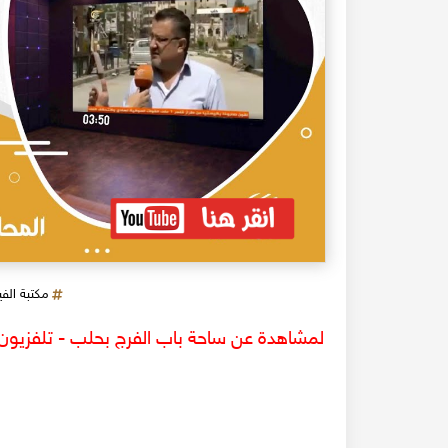
مكتبة الف
لمشاهدة عن ساحة باب الفرج بحلب - تلفزيون ا