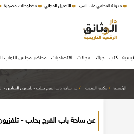
مدونة المحامي علاء السيد
التحميل المجاني
مخطوطات مصورة
ئيسية
كتب
جرائد
مجلات
اقتصاديات
محاضر مجلس النواب ال
الرئيسية
مكتبة الفيديو
عن ساحة باب الفرج بحلب - تلفزيون الميادين - ال
عن ساحة باب الفرج بحلب - تلفزيون 