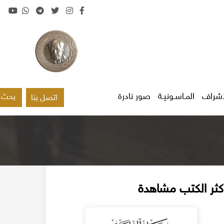
اشراف
المـاسـونيـة
صور نادرة
بحث
اتصل بنا
كثر الكتب مشاهدة