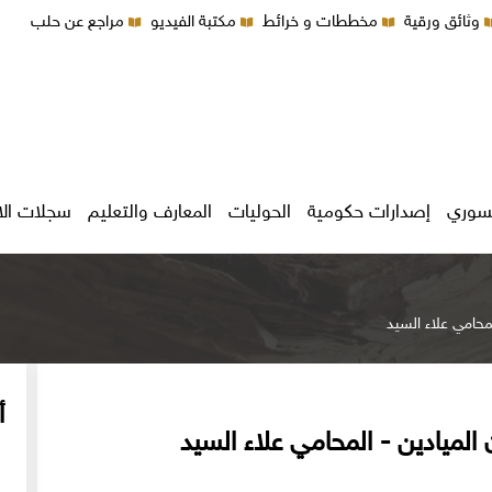
وثائق ورقية
مخططات و خرائط
مكتبة الفيديو
مراجع عن حلب
سوري
إصدارات حكومية
الحوليات
المعارف والتعليم
سجلات ال
محامي علاء السيد
أ
الميادين - المحامي علاء السيد