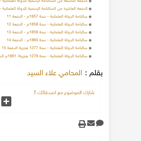
الدفعة التاسعة من السالنامة الرسمية للدولة العثمانية - سنة
الدفعة العاشرة من السالنامة الرسمية للدولة العثمانية - سنة
سالنامة الدولة العثمانية - سنة 1857م - الدفعة 11
سالنامة الدولة العثمانية - سنة 1858م - الدفعة 12
سالنامة الدولة العثمانية - سنة 1859م - الدفعة 13
137972 مشاهدة
24-12-2019
137183 مشاهدة
سالنامة الدولة العثمانية - سنة 1860م - الدفعة 14
الاحتلال البريطاني لسوريا 1918
سالنامة الدولة العثمانية - سنة 1277 هجرية الدفعة 15
العقارات في محلة
عند انتهاء الحرب العالمية
ام عدة أثرياء ببناء
القوات التركية وحلفاءها الألمان من سوريا، و قد
سالنامة الدولة العثمانية - سنة 1278 هجرية/ 1861م الدفعة 16
تعدادهم قد وصل إلى عشرة آلاف جندي ألماني، و
المزيد
ا.
عشر ألف جندي تركي، وحوالي اثنا عشر ألف جندي 
بقلم :
المحامي علاء السيد
المزيد
موالين للعثمانيين
شارك الموضوع مع اصدقائك !!
k
Share