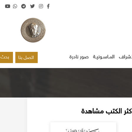
اشراف
المـاسـونيـة
صور نادرة
بحث
اتصل بنا
كثر الكتب مشاهدة