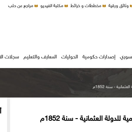
وثائق ورقية
مخططات و خرائط
مكتبة الفيديو
مراجع عن حلب
سوري
إصدارات حكومية
الحوليات
المعارف والتعليم
سجلات ال
مانية - سنة 1852م
أ
لدولة العثمانية - سنة 1852م