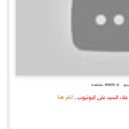
يديو
90600 مشاهدة
انقر هنا
اء السيد على اليوتيوب ,