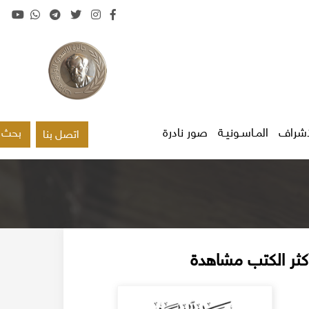
اشراف
المـاسـونيـة
صور نادرة
بحث
اتصل بنا
كثر الكتب مشاهدة