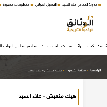
مدونة المحامي علاء السيد
التحميل المجاني
مخطوطات مصورة
ئيسية
كتب
جرائد
مجلات
اقتصاديات
محاضر مجلس النواب ال
الرئيسية
مكتبة الفيديو
هيك منعيش - علاء السيد
هيك منعيش - علاء السيد