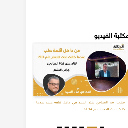
كتبة الفيديو
مقابلة مع المحامي علاء السيد في داخل قلعة حلب عندما
انشاد صوفي 
كانت تحت الحصار عام 2014
الاسماعيلية 2018م - المنشد محي الدين رديف - الجزء 1