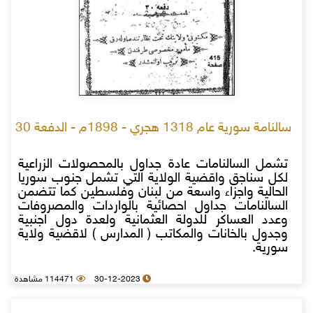
سالنامة سورية عام 1318 هجري - 1898م - الدفعة 30
تشمل السالنامات عادة جداول بالمحصولات الزراعية
لكل سناجق واقضية الولاية التي تشمل جنوب سوريا
الحالية واجزاء واسعة من لبنان وفلسطين كما تتضمن
السالنامات جداول احصائية بالواردات والمصروفات
وعدد العساكر للدولة العثمانية ولعدة دول اجنبية
وجدول بالخانات والمكاتب ( المدارس ) لاقضية ولاية
سورية.
30-12-2023
114471 مشاهدة