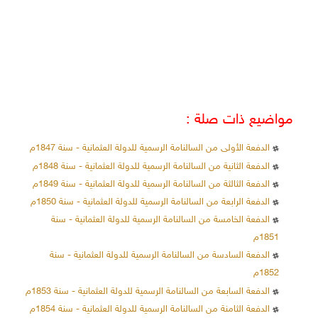
مواضيع ذات صلة :
الدفعة الأولى من السالنامة الرسمية للدولة العثمانية - سنة 1847م
الدفعة الثانية من السالنامة الرسمية للدولة العثمانية - سنة 1848م
الدفعة الثالثة من السالنامة الرسمية للدولة العثمانية - سنة 1849م
الدفعة الرابعة من السالنامة الرسمية للدولة العثمانية - سنة 1850م
الدفعة الخامسة من السالنامة الرسمية للدولة العثمانية - سنة
1851م
الدفعة السادسة من السالنامة الرسمية للدولة العثمانية - سنة
1852م
الدفعة السابعة من السالنامة الرسمية للدولة العثمانية - سنة 1853م
الدفعة الثامنة من السالنامة الرسمية للدولة العثمانية - سنة 1854م