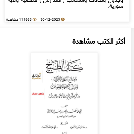
وجدول بالخانات والمكاتب ( المدارس ) لاقضية ولاية
سورية.
30-12-2023
111863 مشاهدة
أكثر الكتب مشاهدة