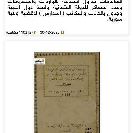
السالنامات جداول احصائية بالواردات والمصروفات
وعدد العساكر للدولة العثمانية ولعدة دول اجنبية
وجدول بالخانات والمكاتب ( المدارس ) لاقضية ولاية
سورية.
30-12-2023
110212 مشاهدة