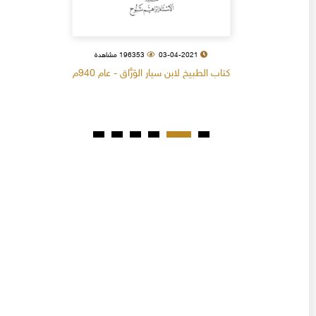
03-04-2021
196353 مشاهدة
كتاب الطبيخ لابن سيار الوَرَّاق - عام 940م