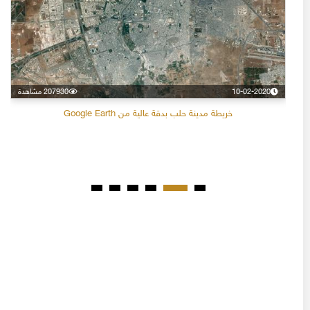
10-02-2020
207930 مشاهدة
خريطة مدينة حلب بدقة عالية من Google Earth