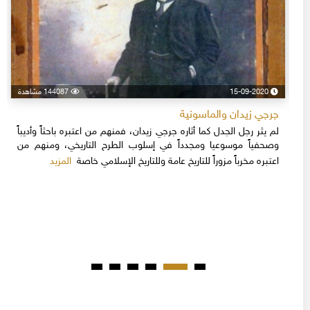
15-09-2020
144087 مشاهدة
جرجي زيدان والماسونية
لم يثر رجل الجدل كما أثاره جرجي زيدان، فمنهم من اعتبره باحثاً وأديباً
وصحفياً موسوعيا ومجدداً في إسلوب الطرح التاريخي، ومنهم من
المزيد
اعتبره مخرباً مزوراً للتاريخ عامة وللتاريخ الإسلامي خاصة