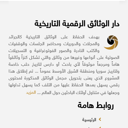
دار الوثائق الرقمية التاريخية
بهدف الحفاظ على الوثائق التاريخية كالجرائد
والمجلات والدوريات ومحاضر الجلسات والوقفيات
والكتب النادرة والصور الفوتوغرافية و التسجيلات
الصوتية على أنواعها وغيرها من وثائق والتي تشكل كنزاً وثائقياً
هاماً ومرجعاً موثوقاً لأي باحث أو دارس لتاريخ حلب خاصة
ولتاريخ سوريا ومنطقة الشرق الأوسط عموماً ... تم إطلاق هذا
المشروع الذي يعنى بتحويل مجمل الوثائق المذكورة لمحتوى
رقمي يسهل بعدها الحفاظ عليها من التلف كما يسهل تداولها
المزيد
وجعلها في متناول أولئك الباحثين حول العالم ...
روابط هامة
الرئيسية