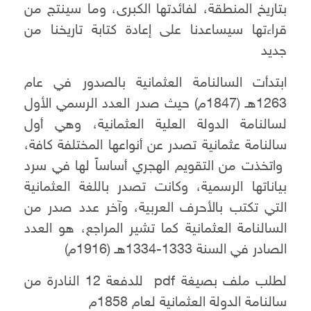
بتاريخ المنطقة، لفائدتها الكبرى، وما سينتج من
قراءتها سيساعدنا على إعادة كتابة تاريخنا من
جديد
ابتدأت السالنامة العثمانية بالصدور في عام
1263هـ (1847م) حيث صدر العدد الرسمي الأول
لسالنامة الدولة العلية العثمانية، وهي أول
سالنامة عثمانية تصدر عن أنواعها المختلفة كافة،
واتخذت من التقويم الهجري أساساً لها في سرد
بياناتها الرسمية، وكانت تصدر باللغة العثمانية
التي تكتب بالأحرف العربية، وآخر عدد صدر من
السالنامة العثمانية كما تشير المراجع، هو العدد
الصادر في السنة 1333-1334هـ (1916م)
لطلب ملف بصيغة pdf للدفعة 12 النادرة من
سالنامة الدولة العثمانية لعام 1858م