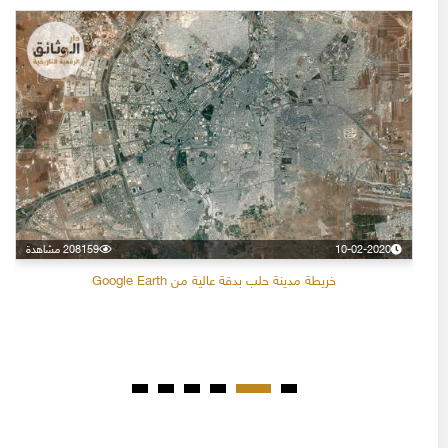
10-02-2020
208159 مشاهدة
خريطة مدينة حلب بدقة عالية من Google Earth