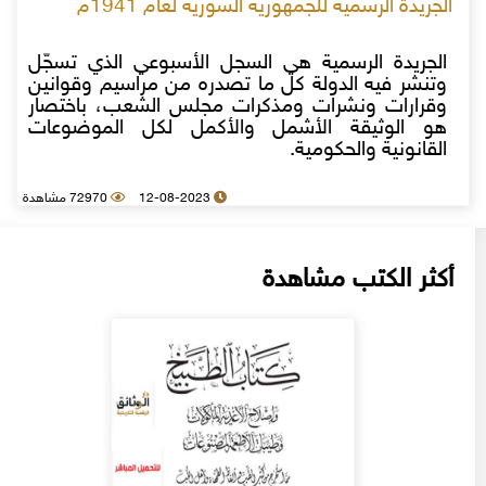
الجريدة الرسمية للجمهورية السورية لعام 1941م
الجريدة الرسمية هي السجل الأسبوعي الذي تسجّل
وتنشر فيه الدولة كل ما تصدره من مراسيم وقوانين
وقرارات ونشرات ومذكرات مجلس الشعب، باختصار
هو الوثيقة الأشمل والأكمل لكل الموضوعات
القانونية والحكومية.
12-08-2023
72970 مشاهدة
أكثر الكتب مشاهدة