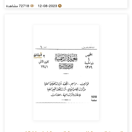
12-08-2023
72718 مشاهدة