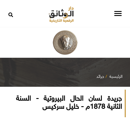
الرئيسية
جرائد
جريدة لسان الحال البيروتية - السنة
الثانية 1878م - خليل سركيس