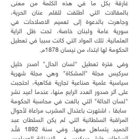
غارقة بكل ما في هذه الكلمة من معنى
بالمقالات التي أطلقت للقلم عنان الحرية،
وجاهرت بالدعوة إلى تعميم الاصلاحات في
سورية عامة ولبنان خاصة، تحت ظل الراية
العثمانية. تلك المواد التي كانت سببا في تعطيل
الحكومة لها ابتداء من نيسان 1878م.
وفي فترة تعطيل "لسان الحال" أصدر خليل
سركيس مجلة "المشكاة" وهي مجلة شهرية
سياسية علمية صناعية تجارية فكاهية، احتجبت
على أثر صدور العدد الرابع منها، عندما أعيد نشر
"لسان الحالة" التي بالغت في محاسبة الحكومة
سابقا ، اشتهرت باعتدال المشرب مراعاة لأحوال
المراقبة السلطانية التي لم يكن السلطان عبد
الحميد يتساهل معها. وفي سنة 1892 قلّـد