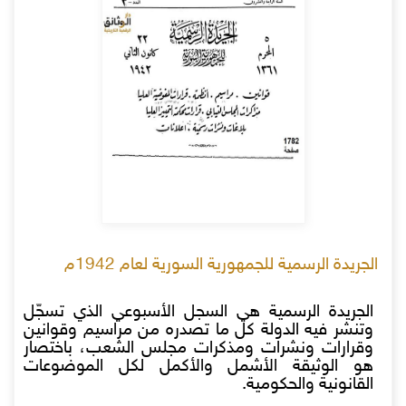
الجريدة الرسمية للجمهورية السورية لعام 1942م
الجريدة الرسمية هي السجل الأسبوعي الذي تسجّل
وتنشر فيه الدولة كل ما تصدره من مراسيم وقوانين
وقرارات ونشرات ومذكرات مجلس الشعب، باختصار
هو الوثيقة الأشمل والأكمل لكل الموضوعات
القانونية والحكومية.