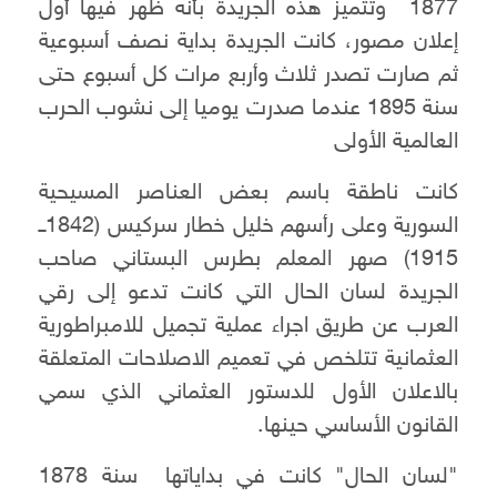
1877 وتتميز هذه الجريدة بأنه ظهر فيها أول
إعلان مصور، كانت الجريدة بداية نصف أسبوعية
ثم صارت تصدر ثلاث وأربع مرات كل أسبوع حتى
سنة 1895 عندما صدرت يوميا إلى نشوب الحرب
العالمية الأولى
كانت ناطقة باسم بعض العناصر المسيحية
السورية وعلى رأسهم خليل خطار سركيس (1842ــ
1915) صهر المعلم بطرس البستاني صاحب
الجريدة لسان الحال التي كانت تدعو إلى رقي
العرب عن طريق اجراء عملية تجميل للامبراطورية
العثمانية تتلخص في تعميم الاصلاحات المتعلقة
بالاعلان الأول للدستور العثماني الذي سمي
القانون الأساسي حينها.
"لسان الحال" كانت في بداياتها سنة 1878