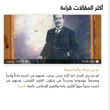
أكثر المقالات قراءة
15-09-2020
144146 مشاهدة
جرجي زيدان والماسونية
لم يثر رجل الجدل كما أثاره جرجي زيدان، فمنهم من اعتبره باحثاً وأديباً
وصحفياً موسوعيا ومجدداً في إسلوب الطرح التاريخي، ومنهم من
المزيد
اعتبره مخرباً مزوراً للتاريخ عامة وللتاريخ الإسلامي خاصة