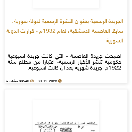
الجريدة الرسمية بعنوان النشرة الرسمية لدولة سورية،
سابقا العاصمة الدمشقية، لعام 1932م - قرارات الدولة
السورية
اصبحت جريدة العاصمة - التي كانت جريدة اسبوعية
حكومية تنشر الأخبار الرسمية- اعتبارا من مطلع سنة
1922م جريدة شهرية بعد ان كانت اسبوعية.
30-12-2023
83540 مشاهدة