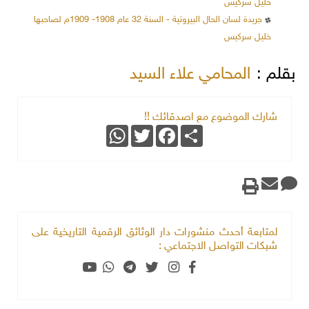
خليل سركيس
جريدة لسان الحال البيروتية - السنة 32 عام 1908- 1909م لصاحبها
خليل سركيس
بقلم :
المحامي علاء السيد
شارك الموضوع مع اصدقائك !!
WhatsApp
Twitter
Facebook
Share
لمتابعة أحدث منشورات دار الوثائق الرقمية التاريخية على
شبكات التواصل الاجتماعي :