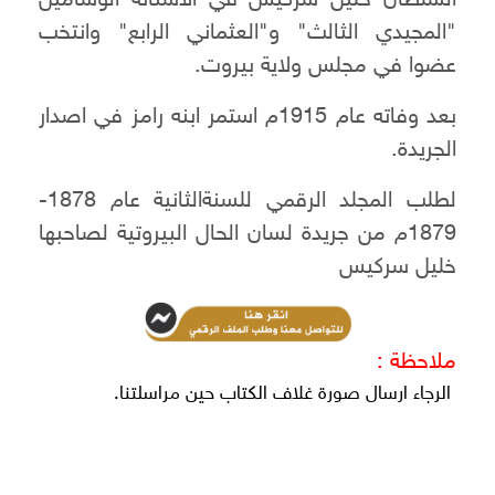
السلطان خليل سركيس في الاستانة الوسامين
"المجيدي الثالث" و"العثماني الرابع" وانتخب
عضوا في مجلس ولاية بيروت.
بعد وفاته عام 1915م استمر ابنه رامز في اصدار
الجريدة.
لطلب المجلد الرقمي للسنةالثانية عام 1878-
1879م من جريدة لسان الحال البيروتية لصاحبها
خليل سركيس
ملاحظة :
الرجاء ارسال صورة غلاف الكتاب حين مراسلتنا.