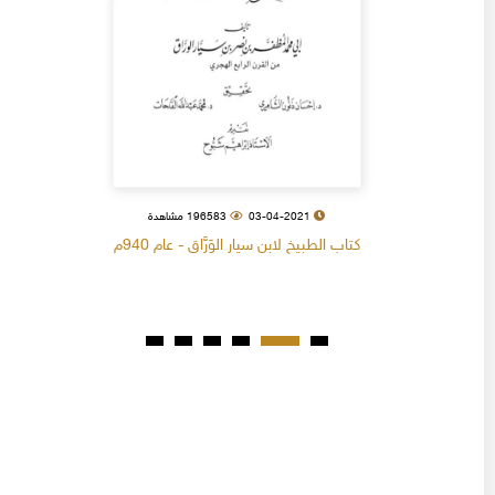
03-04-2021
196583 مشاهدة
كتاب الطبيخ لابن سيار الوَرَّاق - عام 940م