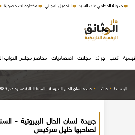
مدونة المحامي علاء السيد
التحميل المجاني
مخطوطات مصورة
ئيسية
كتب
جرائد
مجلات
اقتصاديات
محاضر مجلس النواب ال
الرئيسية
جرائد
جريدة لسان الحال البيروتية - السنة الثالثة عشرة عام 1889م - 1890م لصاحبها خليل سركيس
لصاحبها خليل سركيس