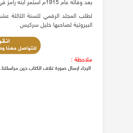
بعد وفاته عام 1915م استمر ابنه رامز في اصدار الجريدة.
البيروتية لصاحبها خليل سركيس
ملاحظة :
الرجاء ارسال صورة غلاف الكتاب حين مراسلتنا.