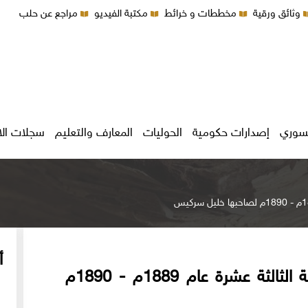
وثائق ورقية
مخططات و خرائط
مكتبة الفيديو
مراجع عن حلب
سوري
إصدارات حكومية
الحوليات
المعارف والتعليم
سجلات ال
أ
جريدة لسان الحال البيروتية - السنة الثالثة عشرة عام 1889م - 1890م