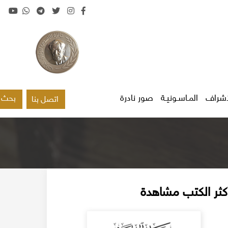
اشراف
المـاسـونيـة
صور نادرة
بحث
اتصل بنا
كثر الكتب مشاهدة