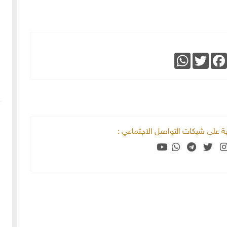
WhatsApp
Twitter
Faceboo
خية على شبكات التواصل الاجتماعي :