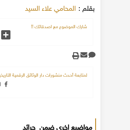
بقلم :
المحامي علاء السيد
شارك الموضوع مع اصدقائك !!
k
Share
لمتابعة أحدث منشورات دار الوثائق الرقمية التاري
مواضيع اخرى ضمن جرائد