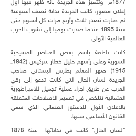
1877م وتتميز هذه الجريدة بأنه ظهر فيها أول
إعلان مصور، كانت الجريدة بداية نصف أسبوعية
ثم صارت تصدر ثلاث وأربع مرات كل أسبوع حتى
سنة 1895 عندما صدرت يوميا إلى نشوب الحرب
العالمية الأولى
كانت ناطقة باسم بعض العناصر المسيحية
السورية وعلى رأسهم خليل خطار سركيس (1842ــ
1915) صهر المعلم بطرس البستاني صاحب
الجريدة لسان الحال التي كانت تدعو إلى رقي
العرب عن طريق اجراء عملية تجميل للامبراطورية
العثمانية تتلخص في تعميم الاصلاحات المتعلقة
بالاعلان الأول للدستور العثماني الذي سمي
القانون الأساسي حينها.
"لسان الحال" كانت في بداياتها سنة 1878