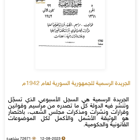
الجريدة الرسمية للجمهورية السورية لعام 1942م
الجريدة الرسمية هي السجل الأسبوعي الذي تسجّل
وتنشر فيه الدولة كل ما تصدره من مراسيم وقوانين
وقرارات ونشرات ومذكرات مجلس الشعب، باختصار
هو الوثيقة الأشمل والأكمل لكل الموضوعات
القانونية والحكومية.
12-08-2023
72671 مشاهدة