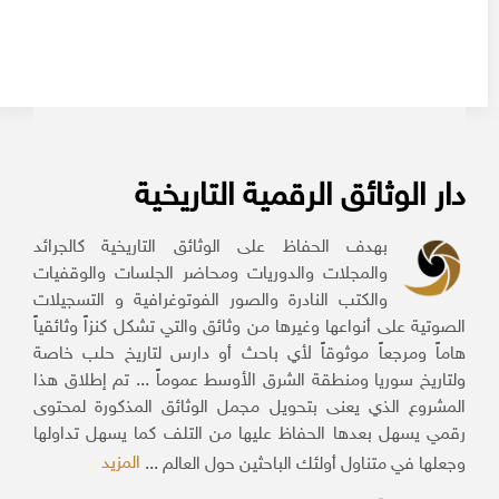
دار الوثائق الرقمية التاريخية
بهدف الحفاظ على الوثائق التاريخية كالجرائد
والمجلات والدوريات ومحاضر الجلسات والوقفيات
والكتب النادرة والصور الفوتوغرافية و التسجيلات
الصوتية على أنواعها وغيرها من وثائق والتي تشكل كنزاً وثائقياً
هاماً ومرجعاً موثوقاً لأي باحث أو دارس لتاريخ حلب خاصة
ولتاريخ سوريا ومنطقة الشرق الأوسط عموماً ... تم إطلاق هذا
المشروع الذي يعنى بتحويل مجمل الوثائق المذكورة لمحتوى
رقمي يسهل بعدها الحفاظ عليها من التلف كما يسهل تداولها
المزيد
وجعلها في متناول أولئك الباحثين حول العالم ...