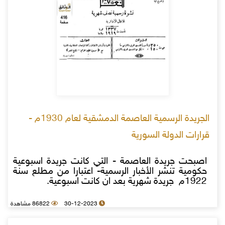
الجريدة الرسمية العاصمة الدمشقية لعام 1930م -
قرارات الدولة السورية
اصبحت جريدة العاصمة - التي كانت جريدة اسبوعية
حكومية تنشر الأخبار الرسمية- اعتبارا من مطلع سنة
1922م جريدة شهرية بعد ان كانت اسبوعية.
30-12-2023
86822 مشاهدة