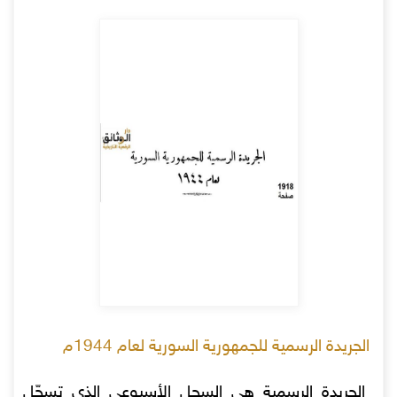
الجريدة الرسمية للجمهورية السورية لعام 1944م
الجريدة الرسمية هي السجل الأسبوعي الذي تسجّل