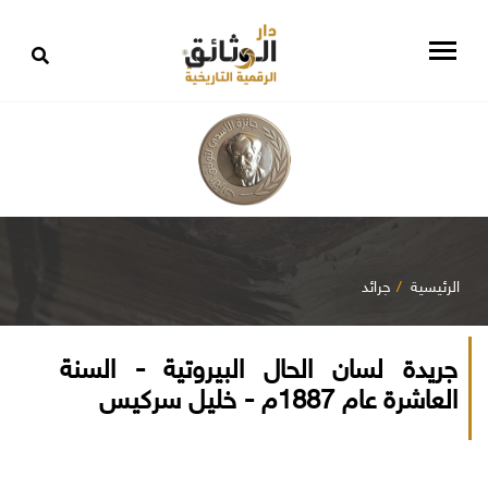
الرئيسية
جرائد
جريدة لسان الحال البيروتية - السنة
العاشرة عام 1887م - خليل سركيس