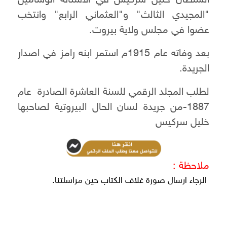
السلطان خليل سركيس في الاستانة الوسامين
"المجيدي الثالث" و"العثماني الرابع" وانتخب
عضوا في مجلس ولاية بيروت.
بعد وفاته عام 1915م استمر ابنه رامز في اصدار
الجريدة.
لطلب المجلد الرقمي للسنة العاشرة الصادرة عام
1887-من جريدة لسان الحال البيروتية لصاحبها
خليل سركيس
ملاحظة :
الرجاء ارسال صورة غلاف الكتاب حين مراسلتنا.