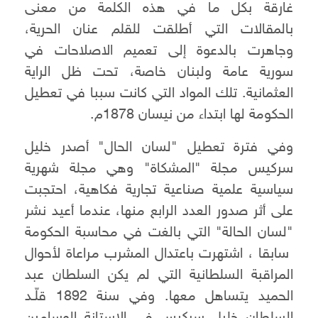
غارقة بكل ما في هذه الكلمة من معنى
بالمقالات التي أطلقت للقلم عنان الحرية،
وجاهرت بالدعوة إلى تعميم الاصلاحات في
سورية عامة ولبنان خاصة، تحت ظل الراية
العثمانية. تلك المواد التي كانت سببا في تعطيل
الحكومة لها ابتداء من نيسان 1878م.
وفي فترة تعطيل "لسان الحال" أصدر خليل
سركيس مجلة "المشكاة" وهي مجلة شهرية
سياسية علمية صناعية تجارية فكاهية، احتجبت
على أثر صدور العدد الرابع منها، عندما أعيد نشر
"لسان الحالة" التي بالغت في محاسبة الحكومة
سابقا ، اشتهرت باعتدال المشرب مراعاة لأحوال
المراقبة السلطانية التي لم يكن السلطان عبد
الحميد يتساهل معها. وفي سنة 1892 قلّـد