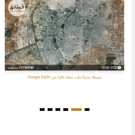
10-02-2020
207950 مشاهدة
خريطة مدينة حلب بدقة عالية من Google Earth