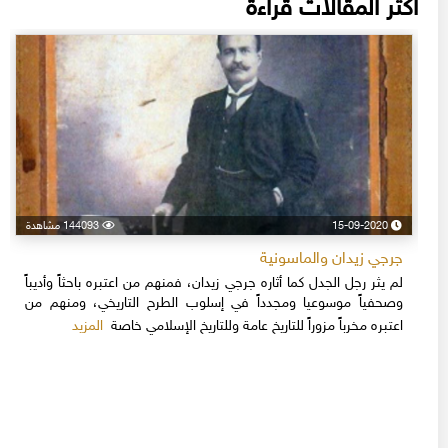
أكثر المقالات قراءة
15-09-2020
144093 مشاهدة
جرجي زيدان والماسونية
لم يثر رجل الجدل كما أثاره جرجي زيدان، فمنهم من اعتبره باحثاً وأديباً
وصحفياً موسوعيا ومجدداً في إسلوب الطرح التاريخي، ومنهم من
المزيد
اعتبره مخرباً مزوراً للتاريخ عامة وللتاريخ الإسلامي خاصة