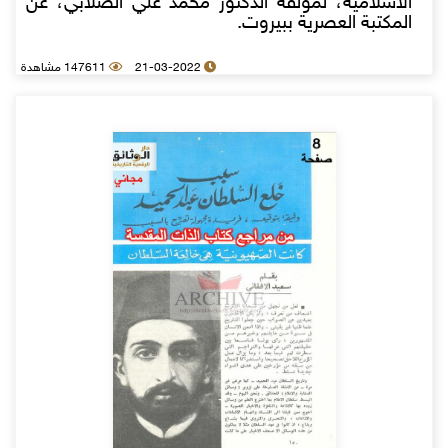
الاسلامية، لمؤلفه الدكتور محمد علي الصلابي، عن
المكتبة العصرية ببيروت.
21-03-2022
147611 مشاهدة