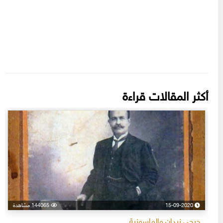
أكثر المقالات قراءة
15-09-2020
144065 مشاهدة
جرجي زيدان والماسونية