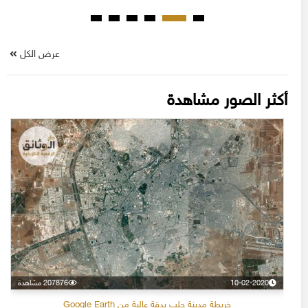
عرض الكل
أكثر الصور مشاهدة
10-02-2020
207876 مشاهدة
خريطة مدينة حلب بدقة عالية من Google Earth