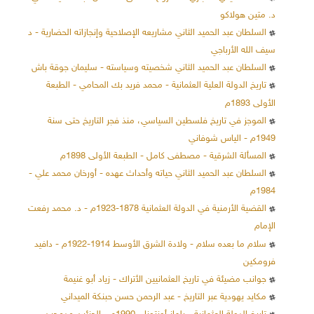
د. متين هولاكو
السلطان عبد الحميد الثاني مشاريعه الإصلاحية وإنجازاته الحضارية - د
سيف الله الأرباجي
السلطان عبد الحميد الثاني شخصيته وسياسته - سليمان جوقة باش
تاريخ الدولة العلية العثمانية - محمد فريد بك المحامي - الطبعة
الأولى 1893م
الموجز في تاريخ فلسطين السياسي، منذ فجر التاريخ حتى سنة
1949م - الياس شوفاني
المسألة الشرقية - مصطفى كامل - الطبعة الأولى 1898م
السلطان عبد الحميد الثاني حياته وأحداث عهده - أورخان محمد علي -
1984م
القضية الأرمنية في الدولة العثمانية 1878-1923م - د. محمد رفعت
الإمام
سلام ما بعده سلام - ولادة الشرق الأوسط 1914-1922م - دافيد
فرومكين
جوانب مضيئة في تاريخ العثمانيين الأتراك - زياد أبو غنيمة
مكايد يهودية عبر التاريخ - عبد الرحمن حسن حبنكة الميداني