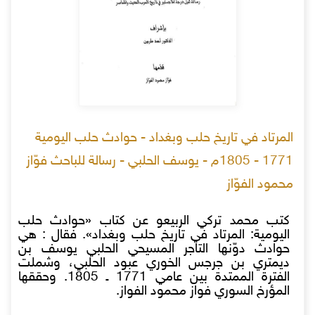
المرتاد في تاريخ حلب وبغداد - حوادث حلب اليومية
1771 - 1805م - يوسف الحلبي - رسالة للباحث فوّاز
محمود الفوّاز
كتب محمد تركي الربيعو عن كتاب «حوادث حلب
اليومية: المرتاد في تاريخ حلب وبغداد». فقال : هي
حوادث دوّنها التاجر المسيحي الحلبي يوسف بن
ديمتري بن جرجس الخوري عبود الحلبي، وشملت
الفترة الممتدة بين عامي 1771 ـ 1805. وحققها
المؤرخ السوري فواز محمود الفواز.