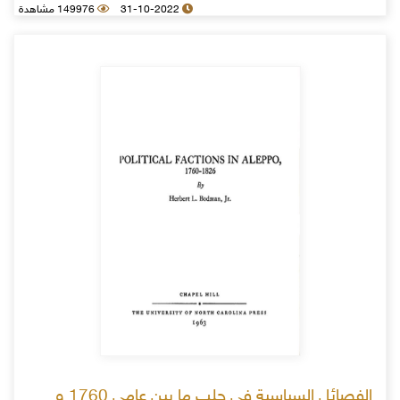
31-10-2022
149976 مشاهدة
الفصائل السياسية في حلب ما بين عامي 1760 و