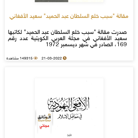
مقالة "سبب خلع السلطان عبد الحميد" سعيد الأفغاني
صدرت مقالة "سبب خلع السلطان عبد الحميد" لكاتبها
سعيد الأفغاني في مجلة العربي الكويتية عدد رقم
169، الصادر في شهر ديسمبر 1972
21-03-2022
149315 مشاهدة