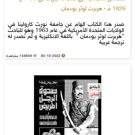
1826 م - هربرت لوثر بودمان
صدر هذا الكتاب الهام عن جامعة نورث كارولينا في
الولايات المتحدة الأمريكية في عام 1963 وهو للباحث
"هربرت لوثر بودمان " باللغة الانكليزية و لم تصدر له
ترجمة عربية
30-10-2022
143849 مشاهدة