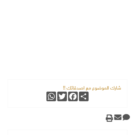
شارك الموضوع مع اصدقائك !!
WhatsApp
Twitter
Facebook
Share