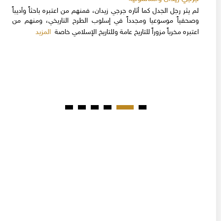
لم يثر رجل الجدل كما أثاره جرجي زيدان، فمنهم من اعتبره باحثاً وأديباً
وصحفياً موسوعيا ومجدداً في إسلوب الطرح التاريخي، ومنهم من
المزيد
اعتبره مخرباً مزوراً للتاريخ عامة وللتاريخ الإسلامي خاصة