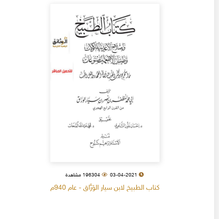
03-04-2021
196304 مشاهدة
كتاب الطبيخ لابن سيار الوَرَّاق - عام 940م