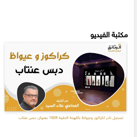
مكتبة الفيديو
تسجيل نادر لكراكوز وعيواظ باللهجة الحلبية 1928 بعنوان دبس عنتاب