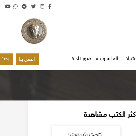
اشراف
المـاسـونيـة
صور نادرة
بحث
اتصل بنا
كثر الكتب مشاهدة