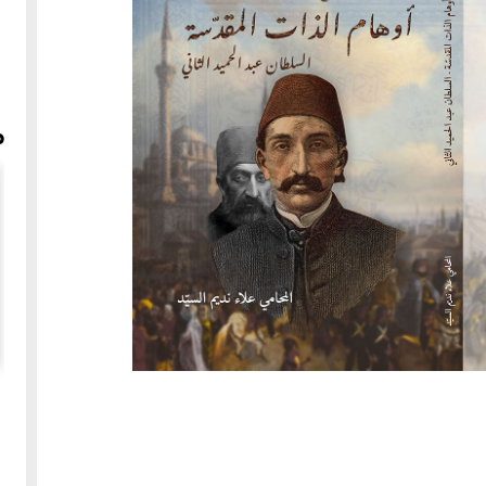
م
شهباء
عن قلعة حلب - مقابلة مع المحامي علاء السيد مع إذاعة
سوريانا