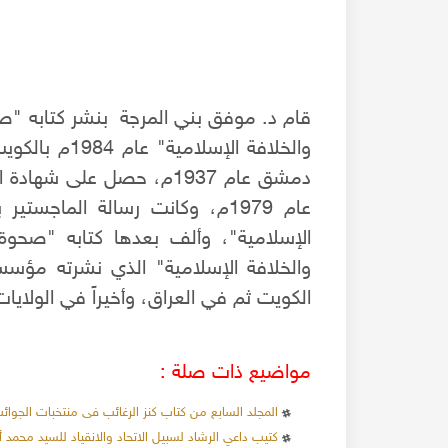
قام د. موفق بني المرجة بنشر كتابه "صح
والخلافة الإس
دمشق عام 1937م، حصل على 
عام 1979م، وكانت رسالة الماج
الإسلامية"، وألف بعدها كتابه "صحوة 
الكويت ثم في العراق، وأخيراً في الولايات
مواضيع ذات صلة :
المجلد السابع من كتاب كنز الرغائب فى منتخبات الجوا
كتيب داعي الرشاد لسبيل الاتحاد والانقياد للسيد محمد 