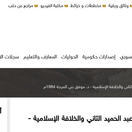
وثائق ورقية
مخططات و خرائط
مكتبة الفيديو
مراجع عن حلب
سوري
إصدارات حكومية
الحوليات
المعارف والتعليم
سجلات ال
ي والخلافة الإسلامية - د. موفق بني المرجة 1984م
أ
 الحميد الثاني والخلافة الإسلامية -