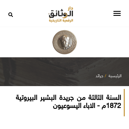
الرئيسية
جرائد
السنة الثالثة من جريدة البشير البيروتية
1872م - الاباء اليسوعيون