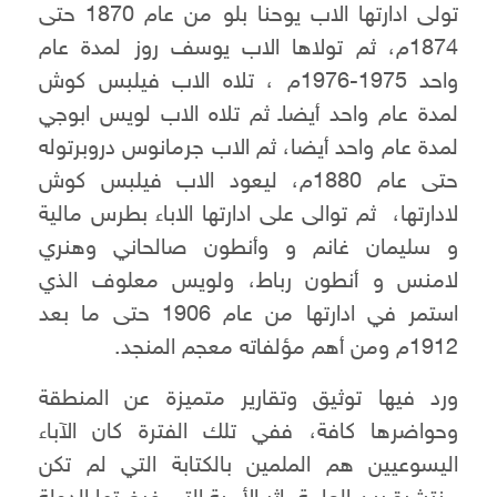
تولى ادارتها الاب يوحنا بلو من عام 1870 حتى
1874م، ثم تولاها الاب يوسف روز لمدة عام
واحد 1975-1976م ، تلاه الاب فيلبس كوش
لمدة عام واحد أيضاـ ثم تلاه الاب لويس ابوجي
لمدة عام واحد أيضا، ثم الاب جرمانوس دروبرتوله
حتى عام 1880م، ليعود الاب فيلبس كوش
لادارتها، ثم توالى على ادارتها الاباء بطرس مالية
و سليمان غانم و وأنطون صالحاني وهنري
لامنس و أنطون رباط، ولويس معلوف الذي
استمر في ادارتها من عام 1906 حتى ما بعد
1912م ومن أهم مؤلفاته معجم المنجد.
ورد فيها توثيق وتقارير متميزة عن المنطقة
وحواضرها كافة، ففي تلك الفترة كان الآباء
اليسوعيين هم الملمين بالكتابة التي لم تكن