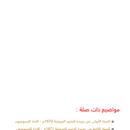
مواضيع ذات صلة :
السنة الأولى من جريدة البشير البيروتية 1870م - الاباء اليسوعيون
السنة الثانية من جريدة البشير البيروتية 1871م - الاباء اليسوعيون