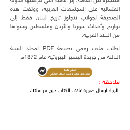
منتشرة بين العامة، إثر الأمية التي فرضتها الدولة
العثمانية على المجتمعات العربية، ووثقت هذه
الصحيفة لجوانب تتجاوز تاريخ لبنان فقط إلى
تواريخ وأحداث سوريا والأردن وفلسطين وسواها
من البلاد العربية.
لطلب ملف رقمي بصيغة PDF لمجلد السنة
الثالثة من جريدة البشير البيروتية عام 1872م
ملاحظة :
الرجاء ارسال صورة غلاف الكتاب حين مراسلتنا.