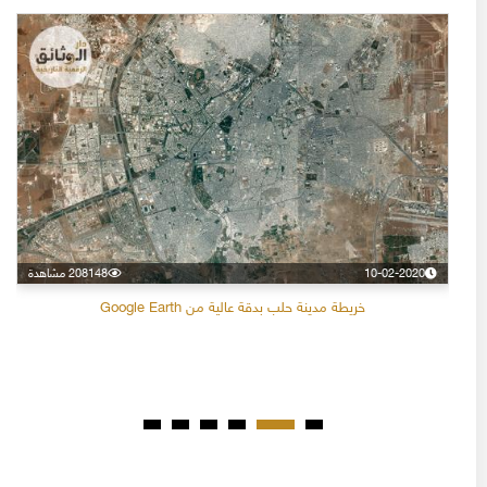
10-02-2020
208148 مشاهدة
خريطة مدينة حلب بدقة عالية من Google Earth