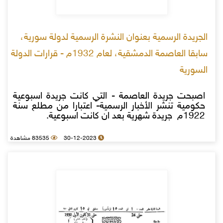
الجريدة الرسمية بعنوان النشرة الرسمية لدولة سورية،
سابقا العاصمة الدمشقية، لعام 1932م - قرارات الدولة
السورية
اصبحت جريدة العاصمة - التي كانت جريدة اسبوعية
حكومية تنشر الأخبار الرسمية- اعتبارا من مطلع سنة
1922م جريدة شهرية بعد ان كانت اسبوعية.
30-12-2023
83535 مشاهدة