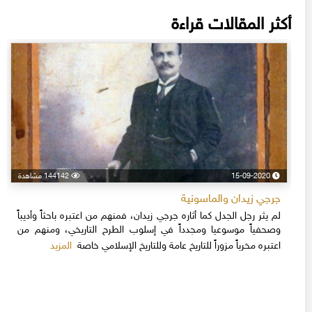
أكثر المقالات قراءة
15-09-2020
144142 مشاهدة
جرجي زيدان والماسونية
لم يثر رجل الجدل كما أثاره جرجي زيدان، فمنهم من اعتبره باحثاً وأديباً
وصحفياً موسوعيا ومجدداً في إسلوب الطرح التاريخي، ومنهم من
المزيد
اعتبره مخرباً مزوراً للتاريخ عامة وللتاريخ الإسلامي خاصة