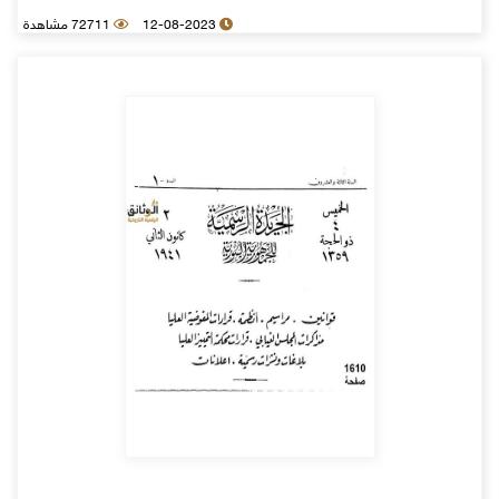
12-08-2023
72711 مشاهدة