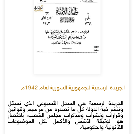
الجريدة الرسمية للجمهورية السورية لعام 1942م
الجريدة الرسمية هي السجل الأسبوعي الذي تسجّل
وتنشر فيه الدولة كل ما تصدره من مراسيم وقوانين
وقرارات ونشرات ومذكرات مجلس الشعب، باختصار
هو الوثيقة الأشمل والأكمل لكل الموضوعات
القانونية والحكومية.