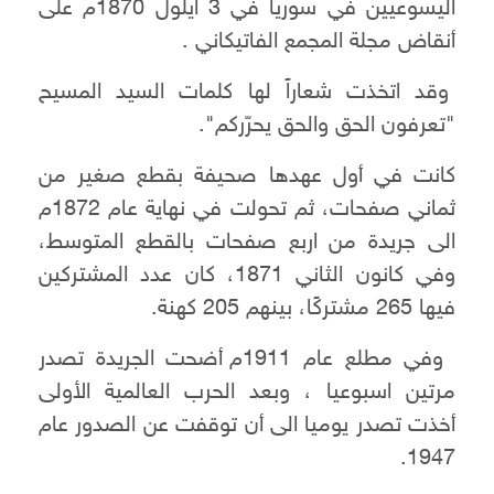
اليسوعيين في سوريا في 3 ايلول 1870م على
أنقاض مجلة المجمع الفاتيكاني .
وقد اتخذت شعاراً لها كلمات السيد المسيح
"تعرفون الحق والحق يحرّركم".
كانت في أول عهدها صحيفة بقطع صغير من
ثماني صفحات، ثم تحولت في نهاية عام 1872م
الى جريدة من اربع صفحات بالقطع المتوسط،
وفي كانون الثاني 1871، كان عدد المشتركين
فيها 265 مشتركًا، بينهم 205 كهنة.
وفي مطلع عام 1911م أضحت الجريدة تصدر
مرتين اسبوعيا ، وبعد الحرب العالمية الأولى
أخذت تصدر يوميا الى أن توقفت عن الصدور عام
1947.