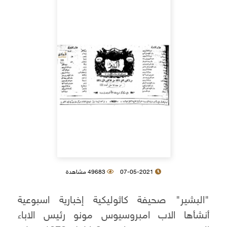
07-05-2021
49683 مشاهدة
"البشير" صحيفة كاثوليكية إخبارية اسبوعية
أنشأها الاب امبروسيوس مونو رئيس الاباء