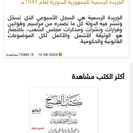
الجريدة الرسمية للجمهورية السورية لعام 1941م
الجريدة الرسمية هي السجل الأسبوعي الذي تسجّل
وتنشر فيه الدولة كل ما تصدره من مراسيم وقوانين
وقرارات ونشرات ومذكرات مجلس الشعب، باختصار
هو الوثيقة الأشمل والأكمل لكل الموضوعات
القانونية والحكومية.
12-08-2023
72965 مشاهدة
أكثر الكتب مشاهدة