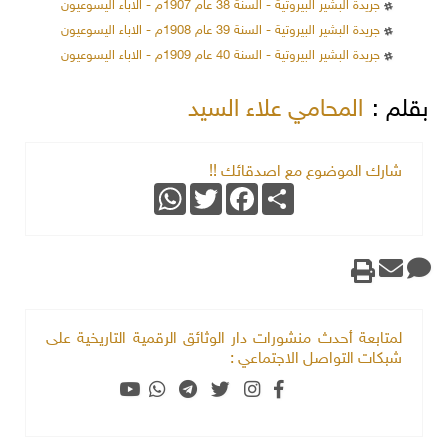
جريدة البشير البيروتية - السنة 38 عام 1907م - الاباء اليسوعيون
جريدة البشير البيروتية - السنة 39 عام 1908م - الاباء اليسوعيون
جريدة البشير البيروتية - السنة 40 عام 1909م - الاباء اليسوعيون
بقلم :
المحامي علاء السيد
شارك الموضوع مع اصدقائك !!
WhatsApp
Twitter
Facebook
Share
لمتابعة أحدث منشورات دار الوثائق الرقمية التاريخية على
شبكات التواصل الاجتماعي :