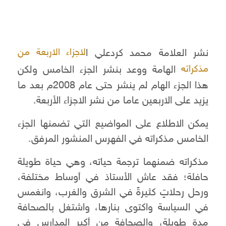
نشر العلامة محمد كردعلي ا
لاجزاء الاربعة من
الهامة ووعد بنشر الجزء الخامس ولكن
مذكراته
هذا الجزء الهام لم ينشر حتى عام 2008م بعد ما
يزيد على الاربعين عاما من نشر الاجزاء الأربعة.
يمكن الاطلاع على المواضيع التي تضمنها الجزء
الخامس مذكراته في الفهرس المنشور المرفق.
مذكراته ضمنهما ترجمة حياته، وهي حياة طويلة
حافلة؛ فقد عاش الأستاذ في أوساط مختلفة،
ورحل رحلاتٍ كثيرةً في الشرق والغرب، وانغمس
في السياسة واكتوى بنارها، واشتغل بالصحافة
مدة طويلة، والصحافة من أكبر المدارس في