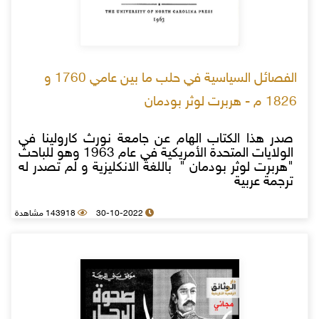
الفصائل السياسية في حلب ما بين عامي 1760 و
1826 م - هربرت لوثر بودمان
صدر هذا الكتاب الهام عن جامعة نورث كارولينا في
الولايات المتحدة الأمريكية في عام 1963 وهو للباحث
"هربرت لوثر بودمان " باللغة الانكليزية و لم تصدر له
ترجمة عربية
30-10-2022
143918 مشاهدة