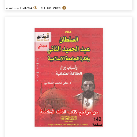
21-03-2022
150794 مشاهدة