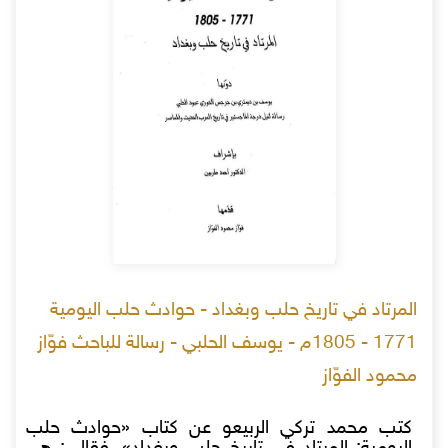
المرتاد في تاريخ حلب وبغداد - حوادث حلب اليومية
1771 - 1805م - يوسف الحلبي - رسالة للباحث فوّاز
محمود الفوّاز
كتب محمد تركي الربيعو عن كتاب «حوادث حلب