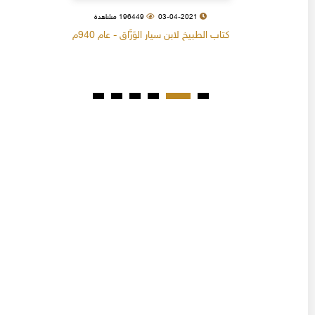
03-04-2021
196449 مشاهدة
كتاب الطبيخ لابن سيار الوَرَّاق - عام 940م