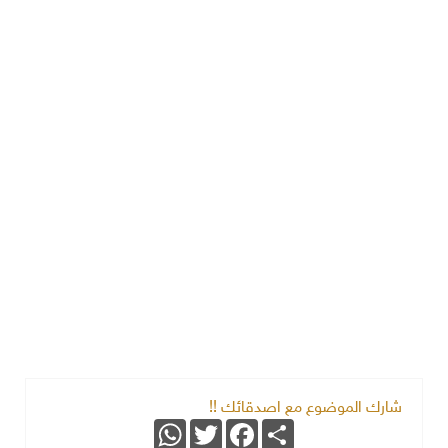
شارك الموضوع مع اصدقائك !!
WhatsApp
Twitter
Facebook
Share