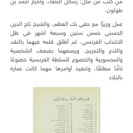
من كتب من مثل: رسائل البلغاء، وأخبار أحمد بن
طولون.
عمل وزيرًا مع حقي بك العظم، والشيخ تاج الدين
الحسني خمس سنين وسبعة أشهر في ظل
الانتداب الفرنسي، ثم أطلق قلمه فيهما بالنقد
واللذع والتجريح، ويصفهما بضعف الشخصية
والمحسوبية والخضوع للسلطة الفرنسية خضوعًا
تامًّا مطلقًا، وتنفيذ أوامرها مهما كانت ضارة
بالبلاد