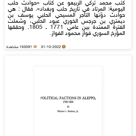
كتب محمد تركي الربيعو عن كتاب «حوادث حلب
اليومية: المرتاد في تاريخ حلب وبغداد». فقال : هي
حوادث دوّنها التاجر المسيحي الحلبي يوسف بن
ديمتري بن جرجس الخوري عبود الحلبي، وشملت
الفترة الممتدة بين عامي 1771 ـ 1805. وحققها
المؤرخ السوري فواز محمود الفواز.
31-10-2022
150091 مشاهدة