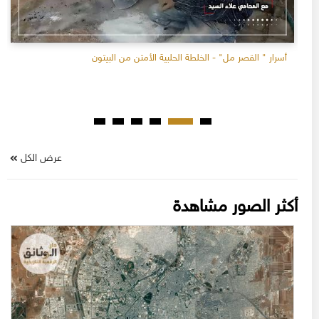
أسرار " القصر مل" - الخلطة الحلبية الأمتن من البيتون
عرض الكل
أكثر الصور مشاهدة