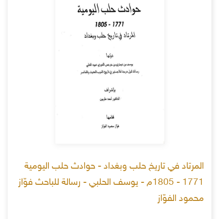
المرتاد في تاريخ حلب وبغداد - حوادث حلب اليومية
1771 - 1805م - يوسف الحلبي - رسالة للباحث فوّاز
محمود الفوّاز