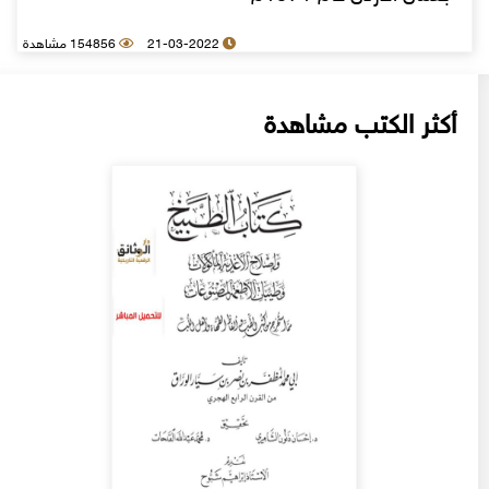
21-03-2022
154856 مشاهدة
أكثر الكتب مشاهدة