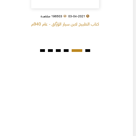
03-04-2021
196503 مشاهدة
كتاب الطبيخ لابن سيار الوَرَّاق - عام 940م