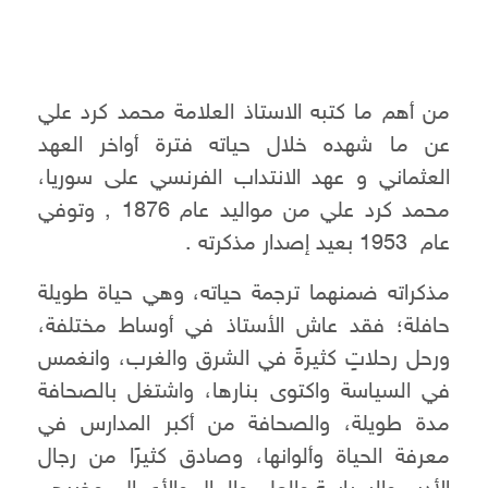
من أهم ما كتبه الاستاذ العلامة محمد كرد علي
عن ما شهده خلال حياته فترة أواخر العهد
العثماني و عهد الانتداب الفرنسي على سوريا،
محمد كرد علي من مواليد عام 1876 , وتوفي
عام 1953 بعيد إصدار مذكرته .
مذكراته ضمنهما ترجمة حياته، وهي حياة طويلة
حافلة؛ فقد عاش الأستاذ في أوساط مختلفة،
ورحل رحلاتٍ كثيرةً في الشرق والغرب، وانغمس
في السياسة واكتوى بنارها، واشتغل بالصحافة
مدة طويلة، والصحافة من أكبر المدارس في
معرفة الحياة وألوانها، وصادق كثيرًا من رجال