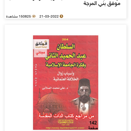
موفق بني المرجة
21-03-2022
150825 مشاهدة