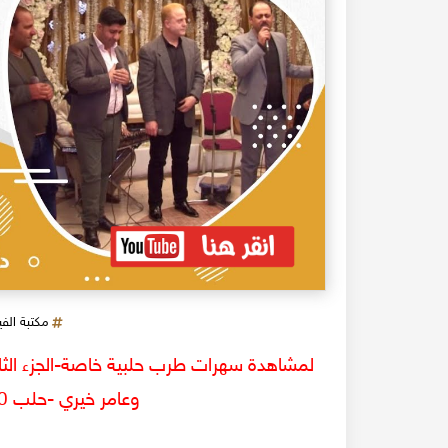
مكتبة الف
لمشاهدة سهرات طرب حلبية خاصة-الجزء الثال
وعامر خيري -حلب 2020 على اليوتيوب ,