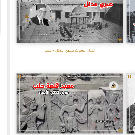
20-04-2020
154921 مشاهدة
ما لم ينشر عن "الطقس الاسكتلندي الماسوني "
 الأولى عام 1918، انسحبت
(The Scottish Rite)
الآذان بصوت صبري مدلل - حلب
 كان
لا تزال الأسئلة والتكهنات كثيرة حول نشوء تنظيم
خمسة
"الماسونية" السري والذي يعرف باسم "عشيرة البناؤون
عربي
المزيد
الأحرار"، ومن الروايات الشائعة عن نشأة الماسونية