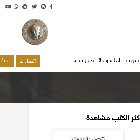
اشراف
المـاسـونيـة
صور نادرة
بحث
اتصل بنا
كثر الكتب مشاهدة