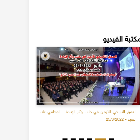
كتبة الفيديو
العمق التاريخي للأرمن في حلب وأثر الإبادة - المحامي علاء
نوستالجيا 8 - حلب أيام زمان
السيد - 25/3/2022