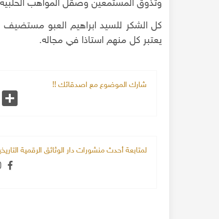
وتذوق المستمعين وصقل المواهب الحلبية ال
كل الشكر للسيد ابراهيم العبو مستضيف هذ
يعتبر كل منهم استاذا في مجاله.
شارك الموضوع مع اصدقائك !!
k
Share
لمتابعة أحدث منشورات دار الوثائق الرقمية التاري