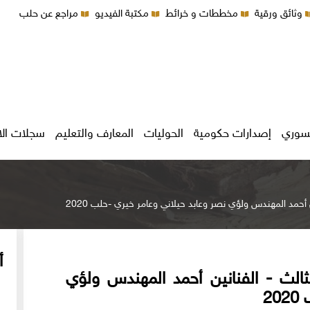
وثائق ورقية
مخططات و خرائط
مكتبة الفيديو
مراجع عن حلب
سوري
إصدارات حكومية
الحوليات
المعارف والتعليم
سجلات ال
أحمد المهندس ولؤي نصر وعابد حيلاني وعامر خيري -حلب 2020
أ
الث - الفنانين أحمد المهندس ولؤي
2