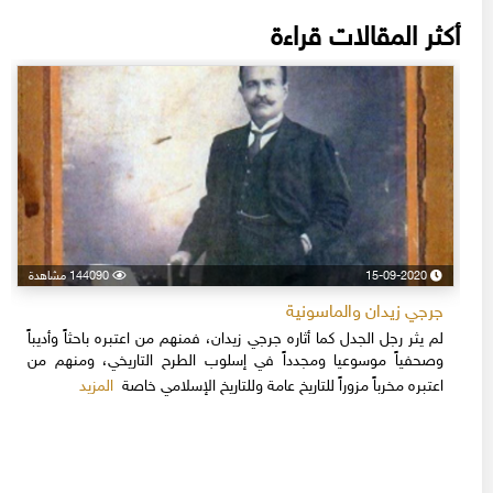
أكثر المقالات قراءة
15-09-2020
144090 مشاهدة
جرجي زيدان والماسونية
لم يثر رجل الجدل كما أثاره جرجي زيدان، فمنهم من اعتبره باحثاً وأديباً
وصحفياً موسوعيا ومجدداً في إسلوب الطرح التاريخي، ومنهم من
المزيد
اعتبره مخرباً مزوراً للتاريخ عامة وللتاريخ الإسلامي خاصة