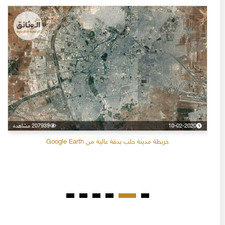
10-02-2020
207939 مشاهدة
خريطة مدينة حلب بدقة عالية من Google Earth