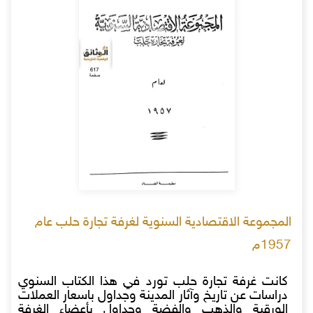
المجموعة الاقتصادية السنوية لغرفة تجارة حلب عام
1957م
كانت غرفة تجارة حلب تورد في هذا الكتاب السنوي
دراسات عن تاريخ وآثار المدينة وجداول باسعار العملات
الورقية والذهب والفضة وجداول بأعضاء الغرفة