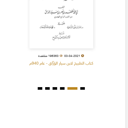
03-04-2021
196363 مشاهدة
كتاب الطبيخ لابن سيار الوَرَّاق - عام 940م