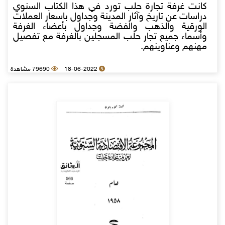
كانت غرفة تجارة حلب تورد في هذا الكتاب السنوي
دراسات عن تاريخ وآثار المدينة وجداول باسعار العملات
الورقية والذهب والفضة وجداول بأعضاء الغرفة
وأسماء جميع تجار حلب المسجلين بالغرفة مع تفصيل
مهنهم وعناوينهم.
18-06-2022
79690 مشاهدة