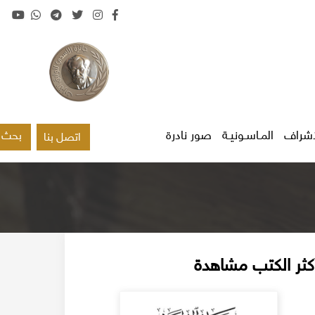
اشراف
المـاسـونيـة
صور نادرة
بحث
اتصل بنا
كثر الكتب مشاهدة