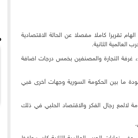
هام تقريرا كاملا مفصلا عن الحالة الاقتصادية
م
ب العالمية الثانية.
 غرفة التجارة والمصنفين بخمس درجات اضافة
قودة ما بين الحكومة السورية وجهات أخرى فبي
 لالمع رجال الفكر والاقتصاد الحلبي في ذلك
ى شام اف
بيت وكيل في حي الجديدة بحلب
.