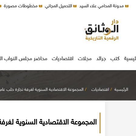
مدونة المحامي علاء السيد
التحميل المجاني
مخطوطات مصورة
ئيسية
كتب
جرائد
مجلات
اقتصاديات
محاضر مجلس النواب ال
الرئيسية
اقتصاديات
المجموعة الاقتصادية السنوية لغرفة تجارة حلب عام 1949م
المجموعة الاقتصادية السنوية لغرفة تج