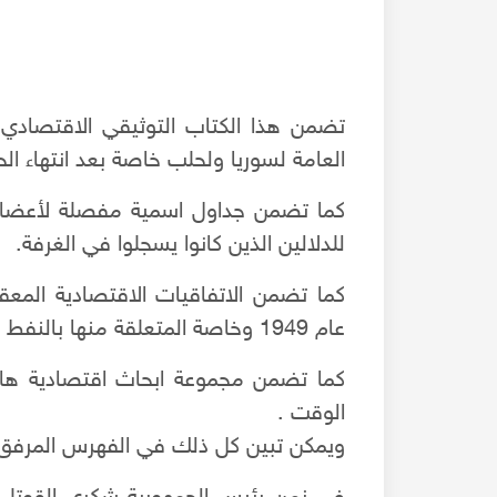
تضمن هذا الكتاب التوثيقي الاقتصادي ال
العامة لسوريا ولحلب خاصة بعد انتهاء الحر
كما تضمن جداول اسمية مفصلة لأعضاء
للدلالين الذين كانوا يسجلوا في الغرفة.
كما تضمن الاتفاقيات الاقتصادية المع
عام 1949 وخاصة المتعلقة منها بالنفط
كما تضمن مجموعة ابحاث اقتصادية هامة
عن قانون الاوقاف 2019 - المحامي علاء السيد عل
الوقت .
ام
ويمكن تبين كل ذلك في الفهرس المرفق