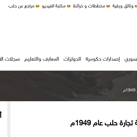
وثائق ورقية
مخططات و خرائط
مكتبة الفيديو
مراجع عن حلب
سوري
إصدارات حكومية
الحوليات
المعارف والتعليم
سجلات ال
أ
ارة حلب عام 1949م