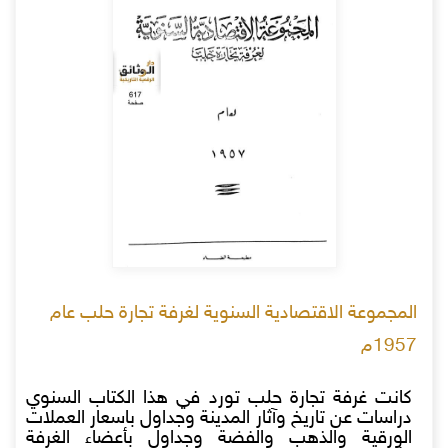
المجموعة الاقتصادية السنوية لغرفة تجارة حلب عام
1957م
كانت غرفة تجارة حلب تورد في هذا الكتاب السنوي
دراسات عن تاريخ وآثار المدينة وجداول باسعار العملات
الورقية والذهب والفضة وجداول بأعضاء الغرفة