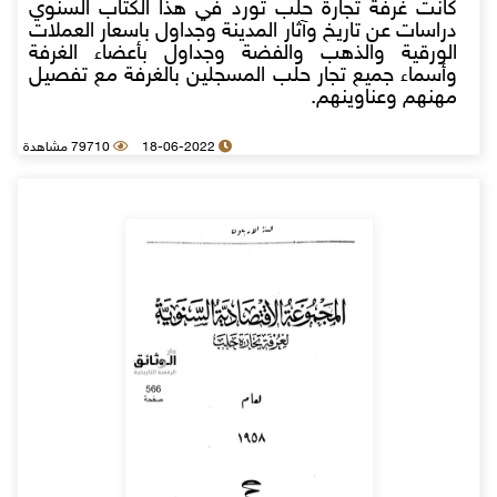
كانت غرفة تجارة حلب تورد في هذا الكتاب السنوي
دراسات عن تاريخ وآثار المدينة وجداول باسعار العملات
الورقية والذهب والفضة وجداول بأعضاء الغرفة
وأسماء جميع تجار حلب المسجلين بالغرفة مع تفصيل
مهنهم وعناوينهم.
18-06-2022
79710 مشاهدة