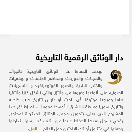
دار الوثائق الرقمية التاريخية
بهدف الحفاظ على الوثائق التاريخية كالجرائد
والمجلات والدوريات ومحاضر الجلسات والوقفيات
والكتب النادرة والصور الفوتوغرافية و التسجيلات
الصوتية على أنواعها وغيرها من وثائق والتي تشكل كنزاً وثائقياً
هاماً ومرجعاً موثوقاً لأي باحث أو دارس لتاريخ حلب خاصة
ولتاريخ سوريا ومنطقة الشرق الأوسط عموماً ... تم إطلاق هذا
المشروع الذي يعنى بتحويل مجمل الوثائق المذكورة لمحتوى
رقمي يسهل بعدها الحفاظ عليها من التلف كما يسهل تداولها
المزيد
وجعلها في متناول أولئك الباحثين حول العالم ...