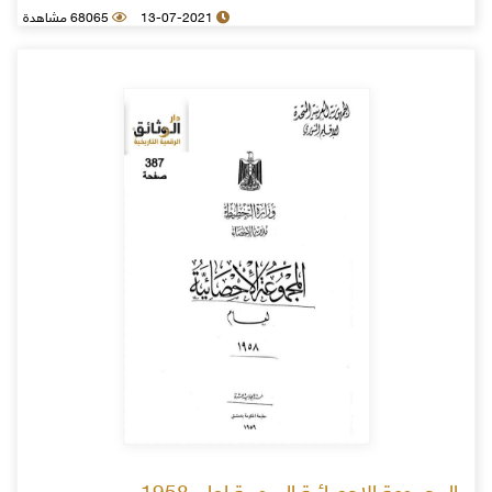
13-07-2021
68065 مشاهدة