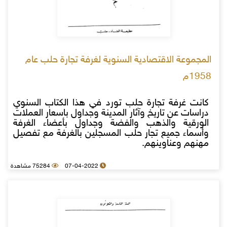
المجموعة الاقتصادية السنوية لغرفة تجارة حلب عام
1958م
كانت غرفة تجارة حلب تورد في هذا الكتاب السنوي
دراسات عن تاريخ وآثار المدينة وجداول باسعار العملات
الورقية والذهب والفضة وجداول بأعضاء الغرفة
وأسماء جميع تجار حلب المسجلين بالغرفة مع تفصيل
مهنهم وعناوينهم.
07-04-2022
75284 مشاهدة