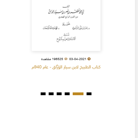
03-04-2021
196525 مشاهدة
كتاب الطبيخ لابن سيار الوَرَّاق - عام 940م