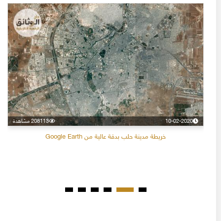
10-02-2020
208113 مشاهدة
خريطة مدينة حلب بدقة عالية من Google Earth