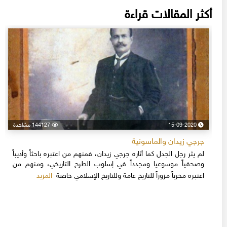
أكثر المقالات قراءة
15-09-2020
144127 مشاهدة
جرجي زيدان والماسونية
لم يثر رجل الجدل كما أثاره جرجي زيدان، فمنهم من اعتبره باحثاً وأديباً
وصحفياً موسوعيا ومجدداً في إسلوب الطرح التاريخي، ومنهم من
المزيد
اعتبره مخرباً مزوراً للتاريخ عامة وللتاريخ الإسلامي خاصة