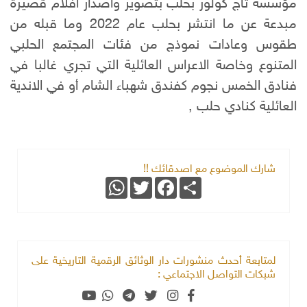
مؤسسة تاج كولور بحلب بتصوير واصدار افلام قصيرة
مبدعة عن ما انتشر بحلب عام 2022 وما قبله من
طقوس وعادات نموذج من فئات المجتمع الحلبي
المتنوع وخاصة الاعراس العائلية التي تجري غالبا في
فنادق الخمس نجوم كفندق شهباء الشام أو في الاندية
العائلية كنادي حلب ,
شارك الموضوع مع اصدقائك !!
WhatsApp
Twitter
Facebook
Share
لمتابعة أحدث منشورات دار الوثائق الرقمية التاريخية على
شبكات التواصل الاجتماعي :