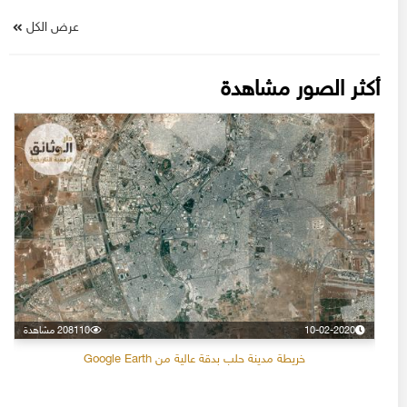
عرض الكل
أكثر الصور مشاهدة
10-02-2020
208110 مشاهدة
خريطة مدينة حلب بدقة عالية من Google Earth