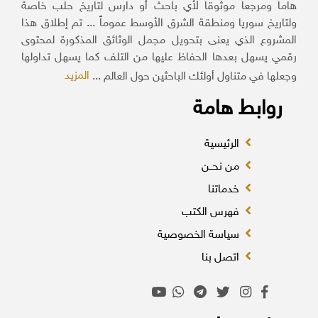
هاماً ومرجعاً موثوقاً لأي باحث أو دارس لتاريخ حلب خاصة
ولتاريخ سوريا ومنطقة الشرق الأوسط عموماً ... تم إطلاق هذا
المشروع الذي يعنى بتحويل مجمل الوثائق المذكورة لمحتوى
رقمي يسهل بعدها الحفاظ عليها من التلف كما يسهل تداولها
المزيد
وجعلها في متناول أولئك الباحثين حول العالم ...
روابط هامة
الرئيسية
من نحــن
خدماتنا
فهرس الكتب
سياسة الخصوصية
اتصل بنا