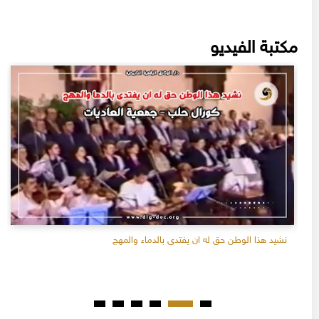
مكتبة الفيديو
نشيد هذا الوطن حق له ان يفتدى بالدماء والمهج