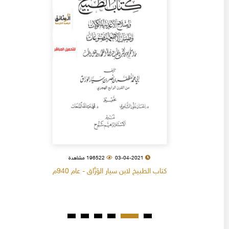
03-04-2021
196522 مشاهدة
كتاب الطبيخ لابن سيار الوَرَّاق - عام 940م