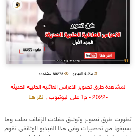
مكتبة الفيديو
89273 مشاهدة
لمشاهدة طرق تصوير الاعراس العائلية الحلبية الحديثة
انقر هنا
-2022 - ج1 على اليوتيوب ,
تطورت طرق تصوير وتوثيق حفلات الزفاف بحلب وما
يسبقها من تحضيرات وفي هذا الفيديو الوثائقي تقوم