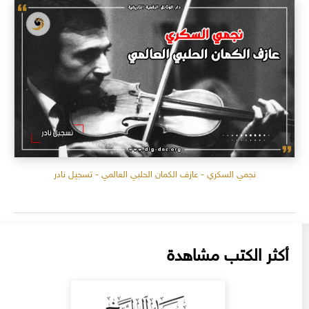
نجمي السكري - عازف الكمان الحلبي العالمي - تسجيل نادر
أكثر الكتب مشاهدة