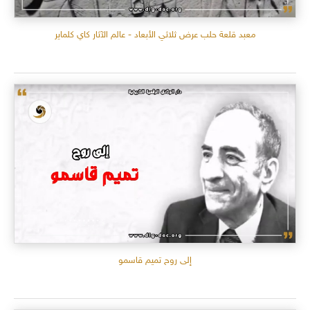
معبد قلعة حلب عرض ثلاثي الأبعاد - عالم الآثار كاي كلماير
إلى روح تميم قاسمو