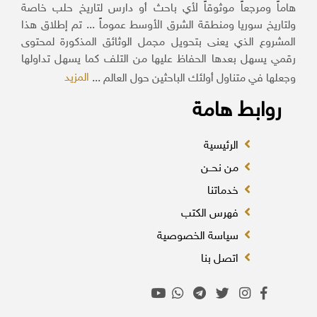
هاماً ومرجعاً موثوقاً لأي باحث أو دارس لتاريخ حلب خاصة
ولتاريخ سوريا ومنطقة الشرق الأوسط عموماً ... تم إطلاق هذا
المشروع الذي يعنى بتحويل مجمل الوثائق المذكورة لمحتوى
رقمي يسهل بعدها الحفاظ عليها من التلف كما يسهل تداولها
المزيد
وجعلها في متناول أولئك الباحثين حول العالم ...
روابط هامة
الرئيسية
من نحــن
خدماتنا
فهرس الكتب
سياسة الخصوصية
اتصل بنا