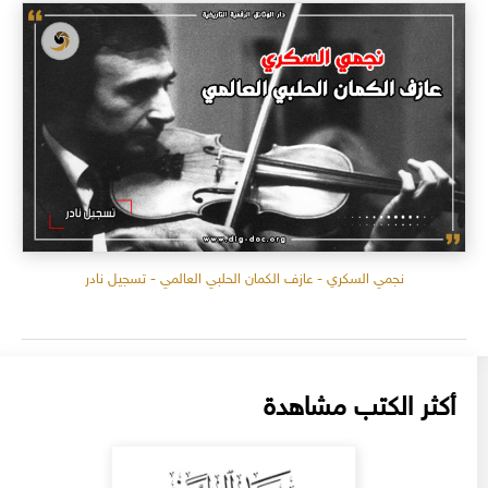
نجمي السكري - عازف الكمان الحلبي العالمي - تسجيل نادر
أكثر الكتب مشاهدة