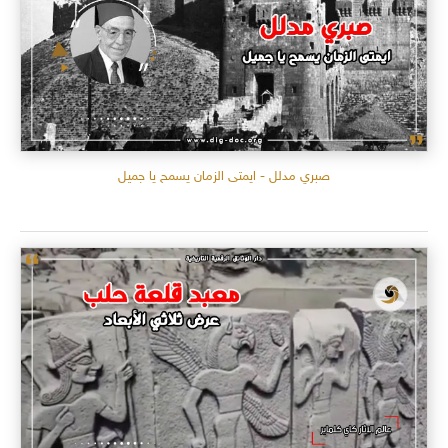
صبري مدلل - ايمتى الزمان يسمح يا جميل