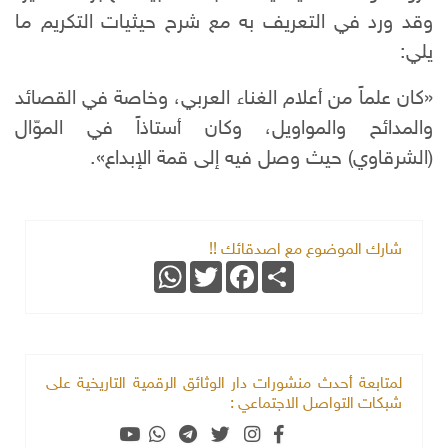
وقد ورد في التعريف به مع شرح حيثيات التكريم ما
يلي:
«كان علماً من أعلام الغناء العربي، وخاصة في القصائد
والمدائح والمواويل، وكان أستاذاً في الموّال
(الشرقاوي) حيث وصل فيه إلى قمة الإبداع».
شارك الموضوع مع اصدقائك !!
WhatsApp
Twitter
Facebook
Share
لمتابعة أحدث منشورات دار الوثائق الرقمية التاريخية على
شبكات التواصل الاجتماعي :