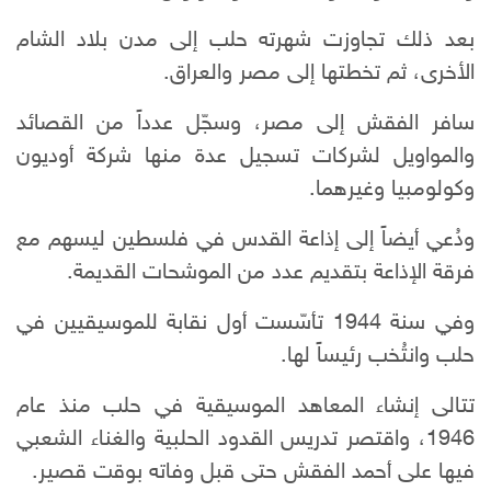
بعد ذلك تجاوزت شهرته حلب إلى مدن بلاد الشام
الأخرى، ثم تخطتها إلى مصر والعراق.
سافر الفقش إلى مصر، وسجّل عدداً من القصائد
والمواويل لشركات تسجيل عدة منها شركة أوديون
وكولومبيا وغيرهما.
ودُعي أيضاً إلى إذاعة القدس في فلسطين ليسهم مع
فرقة الإذاعة بتقديم عدد من الموشحات القديمة.
وفي سنة 1944 تأسّست أول نقابة للموسيقيين في
حلب وانتُخب رئيساً لها.
تتالى إنشاء المعاهد الموسيقية في حلب منذ عام
1946، واقتصر تدريس القدود الحلبية والغناء الشعبي
فيها على أحمد الفقش حتى قبل وفاته بوقت قصير.