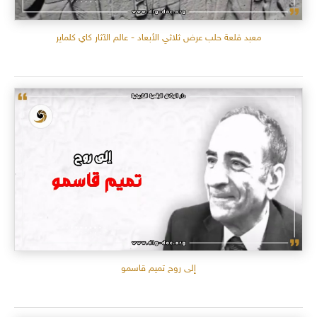
معبد قلعة حلب عرض ثلاثي الأبعاد - عالم الآثار كاي كلماير
إلى روح تميم قاسمو