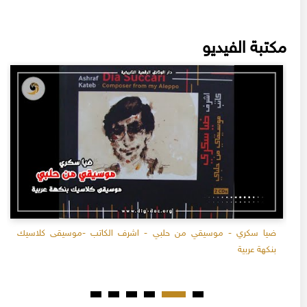
مكتبة الفيديو
ضيا سكري - موسيقي من حلبي - اشرف الكاتب -موسيقى كلاسيك
بنكهة عربية