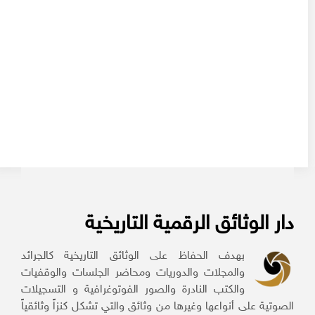
دار الوثائق الرقمية التاريخية
بهدف الحفاظ على الوثائق التاريخية كالجرائد
والمجلات والدوريات ومحاضر الجلسات والوقفيات
والكتب النادرة والصور الفوتوغرافية و التسجيلات
الصوتية على أنواعها وغيرها من وثائق والتي تشكل كنزاً وثائقياً