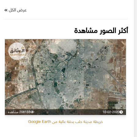
عرض الكل
أكثر الصور مشاهدة
10-02-2020
208133 مشاهدة
خريطة مدينة حلب بدقة عالية من Google Earth