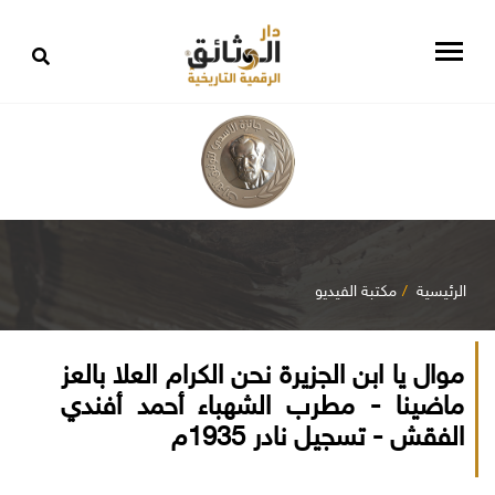
الرئيسية
مكتبة الفيديو
موال يا ابن الجزيرة نحن الكرام العلا بالعز
ماضينا - مطرب الشهباء أحمد أفندي
الفقش - تسجيل نادر 1935م