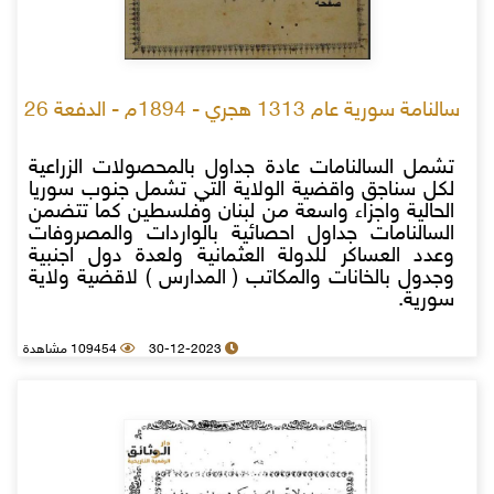
سالنامة سورية عام 1313 هجري - 1894م - الدفعة 26
تشمل السالنامات عادة جداول بالمحصولات الزراعية
لكل سناجق واقضية الولاية التي تشمل جنوب سوريا
الحالية واجزاء واسعة من لبنان وفلسطين كما تتضمن
السالنامات جداول احصائية بالواردات والمصروفات
وعدد العساكر للدولة العثمانية ولعدة دول اجنبية
وجدول بالخانات والمكاتب ( المدارس ) لاقضية ولاية
سورية.
30-12-2023
109454 مشاهدة