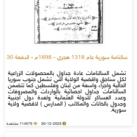
سالنامة سورية عام 1318 هجري - 1898م - الدفعة 30
تشمل السالنامات عادة جداول بالمحصولات الزراعية
لكل سناجق واقضية الولاية التي تشمل جنوب سوريا
الحالية واجزاء واسعة من لبنان وفلسطين كما تتضمن
السالنامات جداول احصائية بالواردات والمصروفات
وعدد العساكر للدولة العثمانية ولعدة دول اجنبية
وجدول بالخانات والمكاتب ( المدارس ) لاقضية ولاية
سورية.
30-12-2023
114575 مشاهدة