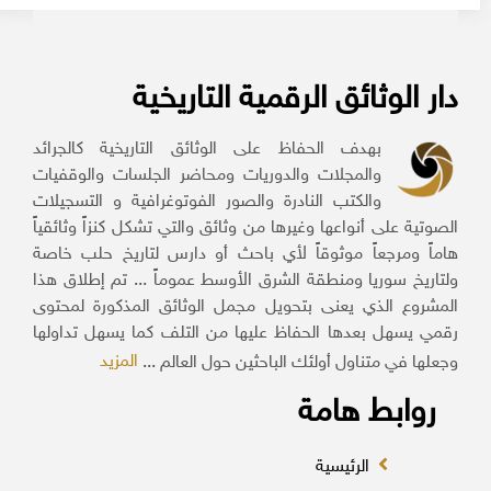
دار الوثائق الرقمية التاريخية
بهدف الحفاظ على الوثائق التاريخية كالجرائد
والمجلات والدوريات ومحاضر الجلسات والوقفيات
والكتب النادرة والصور الفوتوغرافية و التسجيلات
الصوتية على أنواعها وغيرها من وثائق والتي تشكل كنزاً وثائقياً
هاماً ومرجعاً موثوقاً لأي باحث أو دارس لتاريخ حلب خاصة
ولتاريخ سوريا ومنطقة الشرق الأوسط عموماً ... تم إطلاق هذا
المشروع الذي يعنى بتحويل مجمل الوثائق المذكورة لمحتوى
رقمي يسهل بعدها الحفاظ عليها من التلف كما يسهل تداولها
المزيد
وجعلها في متناول أولئك الباحثين حول العالم ...
روابط هامة
الرئيسية