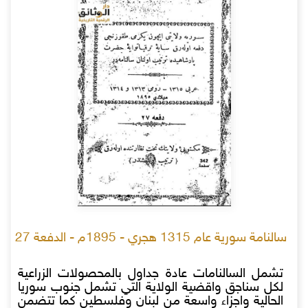
سالنامة سورية عام 1315 هجري - 1895م - الدفعة 27
تشمل السالنامات عادة جداول بالمحصولات الزراعية
لكل سناجق واقضية الولاية التي تشمل جنوب سوريا
الحالية واجزاء واسعة من لبنان وفلسطين كما تتضمن