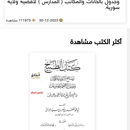
وجدول بالخانات والمكاتب ( المدارس ) لاقضية ولاية
سورية.
30-12-2023
111973 مشاهدة
أكثر الكتب مشاهدة