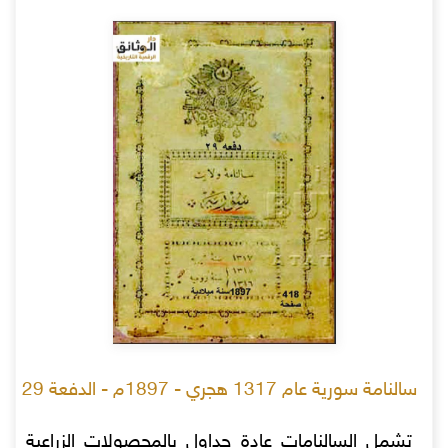
سالنامة سورية عام 1317 هجري - 1897م - الدفعة 29
تشمل السالنامات عادة جداول بالمحصولات الزراعية