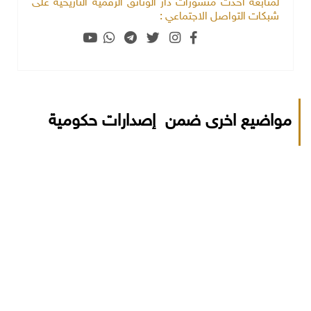
لمتابعة أحدث منشورات دار الوثائق الرقمية التاريخية على
شبكات التواصل الاجتماعي :
مواضيع اخرى ضمن إصدارات حكومية