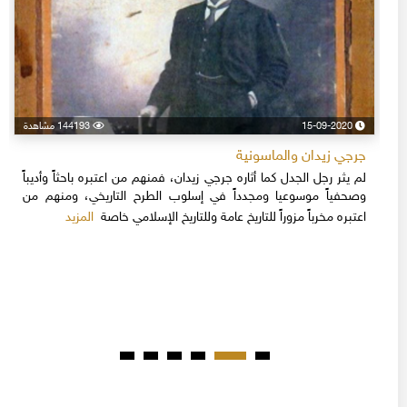
15-09-2020
144193 مشاهدة
جرجي زيدان والماسونية
لم يثر رجل الجدل كما أثاره جرجي زيدان، فمنهم من اعتبره باحثاً وأديباً
وصحفياً موسوعيا ومجدداً في إسلوب الطرح التاريخي، ومنهم من
المزيد
اعتبره مخرباً مزوراً للتاريخ عامة وللتاريخ الإسلامي خاصة