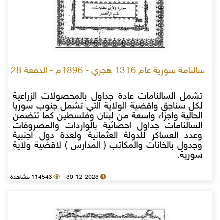
سالنامة سورية عام 1316 هجري - 1896م - الدفعة 28
تشمل السالنامات عادة جداول بالمحصولات الزراعية
لكل سناجق واقضية الولاية التي تشمل جنوب سوريا
الحالية واجزاء واسعة من لبنان وفلسطين كما تتضمن
السالنامات جداول احصائية بالواردات والمصروفات
وعدد العساكر للدولة العثمانية ولعدة دول اجنبية
وجدول بالخانات والمكاتب ( المدارس ) لاقضية ولاية
سورية.
30-12-2023
114543 مشاهدة