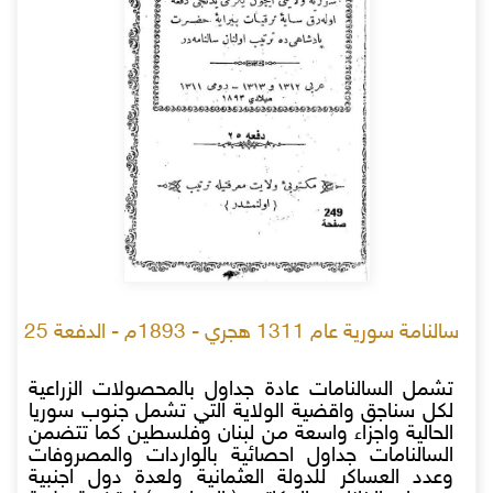
سالنامة سورية عام 1311 هجري - 1893م - الدفعة 25
تشمل السالنامات عادة جداول بالمحصولات الزراعية
لكل سناجق واقضية الولاية التي تشمل جنوب سوريا
الحالية واجزاء واسعة من لبنان وفلسطين كما تتضمن
السالنامات جداول احصائية بالواردات والمصروفات
وعدد العساكر للدولة العثمانية ولعدة دول اجنبية