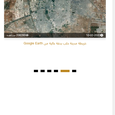
10-02-2020
208280 مشاهدة
خريطة مدينة حلب بدقة عالية من Google Earth