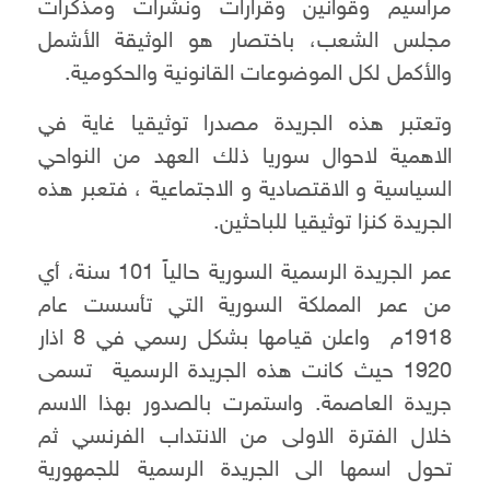
مراسيم وقوانين وقرارات ونشرات ومذكرات
مجلس الشعب، باختصار هو الوثيقة الأشمل
والأكمل لكل الموضوعات القانونية والحكومية.
وتعتبر هذه الجريدة مصدرا توثيقيا غاية في
الاهمية لاحوال سوريا ذلك العهد من النواحي
السياسية و الاقتصادية و الاجتماعية ، فتعبر هذه
الجريدة كنزا توثيقيا للباحثين.
عمر الجريدة الرسمية السورية حالياً 101 سنة، أي
من عمر المملكة السورية التي تأسست عام
1918م واعلن قيامها بشكل رسمي في 8 اذار
1920 حيث كانت هذه الجريدة الرسمية تسمى
جريدة العاصمة. واستمرت بالصدور بهذا الاسم
خلال الفترة الاولى من الانتداب الفرنسي ثم
تحول اسمها الى الجريدة الرسمية للجمهورية