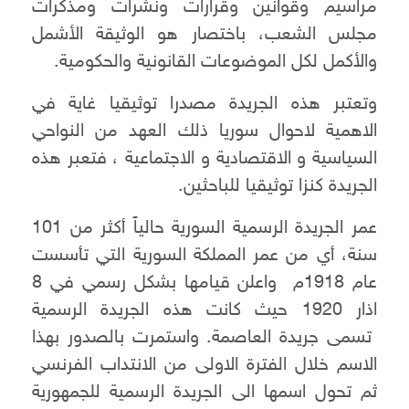
مراسيم وقوانين وقرارات ونشرات ومذكرات
مجلس الشعب، باختصار هو الوثيقة الأشمل
والأكمل لكل الموضوعات القانونية والحكومية.
وتعتبر هذه الجريدة مصدرا توثيقيا غاية في
الاهمية لاحوال سوريا ذلك العهد من النواحي
السياسية و الاقتصادية و الاجتماعية ، فتعبر هذه
الجريدة كنزا توثيقيا للباحثين.
عمر الجريدة الرسمية السورية حالياً أكثر من 101
سنة، أي من عمر المملكة السورية التي تأسست
عام 1918م واعلن قيامها بشكل رسمي في 8
اذار 1920 حيث كانت هذه الجريدة الرسمية
تسمى جريدة العاصمة. واستمرت بالصدور بهذا
الاسم خلال الفترة الاولى من الانتداب الفرنسي
ثم تحول اسمها الى الجريدة الرسمية للجمهورية