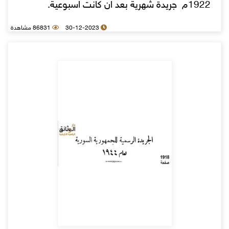
1922م جريدة شهرية بعد ان كانت اسبوعية.
30-12-2023
86831 مشاهدة