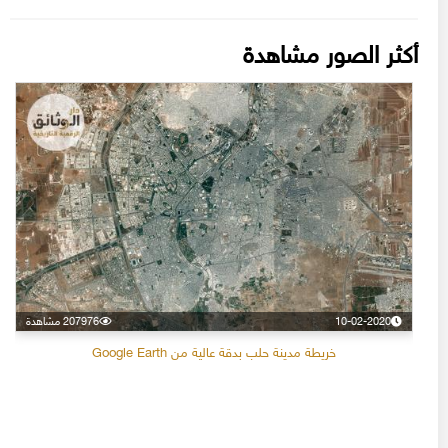
أكثر الصور مشاهدة
10-02-2020
207976 مشاهدة
خريطة مدينة حلب بدقة عالية من Google Earth