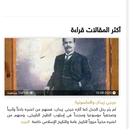
أكثر المقالات قراءة
15-09-2020
144100 مشاهدة
جرجي زيدان والماسونية
لم يثر رجل الجدل كما أثاره جرجي زيدان، فمنهم من اعتبره باحثاً وأديباً
وصحفياً موسوعيا ومجدداً في إسلوب الطرح التاريخي، ومنهم من
المزيد
اعتبره مخرباً مزوراً للتاريخ عامة وللتاريخ الإسلامي خاصة