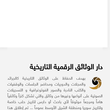
دار الوثائق الرقمية التاريخية
بهدف الحفاظ على الوثائق التاريخية كالجرائد
والمجلات والدوريات ومحاضر الجلسات والوقفيات
والكتب النادرة والصور الفوتوغرافية و التسجيلات
الصوتية على أنواعها وغيرها من وثائق والتي تشكل كنزاً وثائقياً
هاماً ومرجعاً موثوقاً لأي باحث أو دارس لتاريخ حلب خاصة
ولتاريخ سوريا ومنطقة الشرق الأوسط عموماً ... تم إطلاق هذا