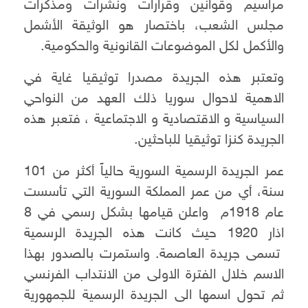
مراسيم وقوانين وقرارات ونشرات ومذكرات
مجلس الشعب، باختصار هو الوثيقة الأشمل
والأكمل لكل الموضوعات القانونية والحكومية.
وتعتبر هذه الجريدة مصدرا توثيقيا غاية في
الاهمية لاحوال سوريا ذلك العهد من النواحي
السياسية و الاقتصادية و الاجتماعية ، فتعبر هذه
الجريدة كنزا توثيقيا للباحثين.
عمر الجريدة الرسمية السورية حالياً أكثر من 101
سنة، أي من عمر المملكة السورية التي تأسست
عام 1918م واعلن قيامها بشكل رسمي في 8
اذار 1920 حيث كانت هذه الجريدة الرسمية
تسمى جريدة العاصمة. واستمرت بالصدور بهذا
الاسم خلال الفترة الاولى من الانتداب الفرنسي
ثم تحول اسمها الى الجريدة الرسمية للجمهورية