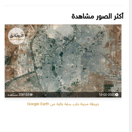
أكثر الصور مشاهدة
10-02-2020
208152 مشاهدة
خريطة مدينة حلب بدقة عالية من Google Earth