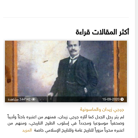
أكثر المقالات قراءة
15-09-2020
144142 مشاهدة
جرجي زيدان والماسونية
لم يثر رجل الجدل كما أثاره جرجي زيدان، فمنهم من اعتبره باحثاً وأديباً
وصحفياً موسوعيا ومجدداً في إسلوب الطرح التاريخي، ومنهم من
المزيد
اعتبره مخرباً مزوراً للتاريخ عامة وللتاريخ الإسلامي خاصة