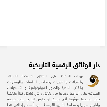
دار الوثائق الرقمية التاريخية
بهدف الحفاظ على الوثائق التاريخية كالجرائد
والمجلات والدوريات ومحاضر الجلسات والوقفيات
والكتب النادرة والصور الفوتوغرافية و التسجيلات
الصوتية على أنواعها وغيرها من وثائق والتي تشكل كنزاً وثائقياً
هاماً ومرجعاً موثوقاً لأي باحث أو دارس لتاريخ حلب خاصة
ولتاريخ سوريا ومنطقة الشرق الأوسط عموماً ... تم إطلاق هذا