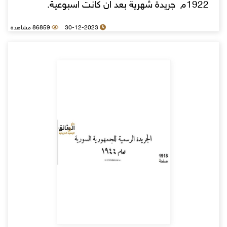
1922م جريدة شهرية بعد ان كانت اسبوعية.
30-12-2023
86859 مشاهدة