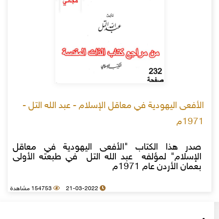
الأفعى اليهودية في معاقل الإسلام - عبد الله التل -
1971م
صدر هذا الكتاب "الأفعى اليهودية في معاقل
الإسلام" لمؤلفه عبد الله التل في طبعته الأولى
بعمان الأردن عام 1971م
21-03-2022
154753 مشاهدة