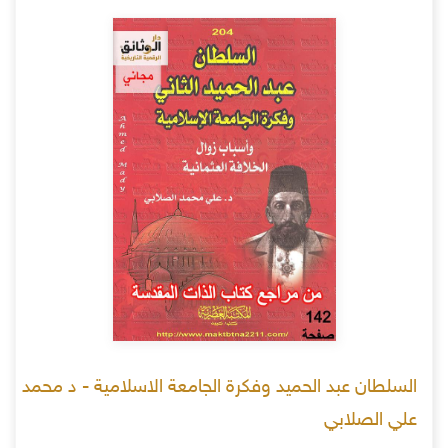
السلطان عبد الحميد وفكرة الجامعة الاسلامية - د محمد
علي الصلابي