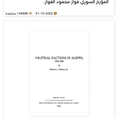
المؤرخ السوري فواز محمود الفواز.
31-10-2022
149998 مشاهدة