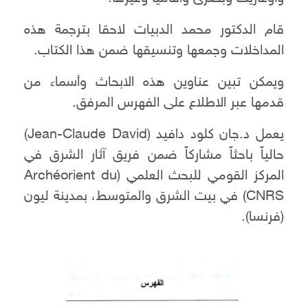
قام الدكتور محمد الدبيات لاحقا بترجمة هذه
المداخلات وجمعها وتنسيقها ضمن هذا الكتاب.
ويمكن تبين عناوين هذه الابحاث وأسماء من
قدمها عبر الاطلاع على الفهرس المرفق.
يعمل د.جان كلود دافيد (Jean-Claude David)
حالياً باحثاً مشاركاً ضمن فريق آثار الشرق في
المركز القومي للبحث العلمي (Archéorient du
CNRS) في بيت الشرق والمتوسط، بمدينة ليون
(فرنسا).