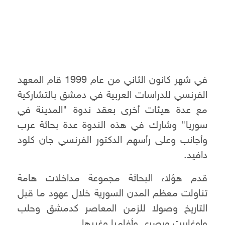
في شهر كانون الثاني من عام 1999 قام المعهد
الفرنسي للدراسات العربية في دمشق بالتشاركية
مع عدة هيئات أخرى بعقد ندوة "المدينة في
سوريا" وشارك في هذه الندوة عدة بحاثة عرب
وأجانب وعلى رأسهم الدكتور الفرنسي جان كلود
دافيد.
قدم هؤلاء البحاثة مجموعة مداخلات هامة
تناولت معظم المدن السورية خلال عهود ما قبل
التاريخ وصولا للزمن المعاصر كدمشق وحلب
واوغاريت وبصرى وأفاميا وغيرها.