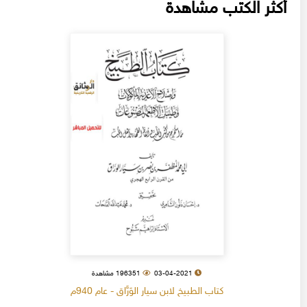
أكثر الكتب مشاهدة
03-04-2021
196351 مشاهدة
كتاب الطبيخ لابن سيار الوَرَّاق - عام 940م