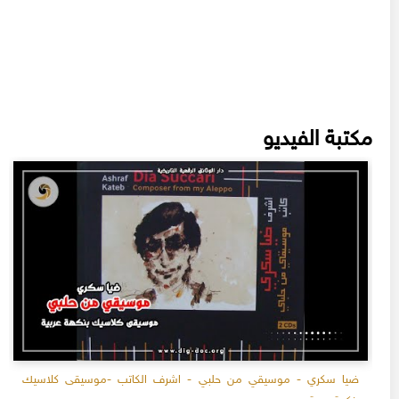
مكتبة الفيديو
ضيا سكري - موسيقي من حلبي - اشرف الكاتب -موسيقى كلاسيك