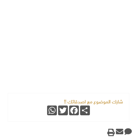
شارك الموضوع مع اصدقائك !!
WhatsApp
Twitter
Facebook
Share