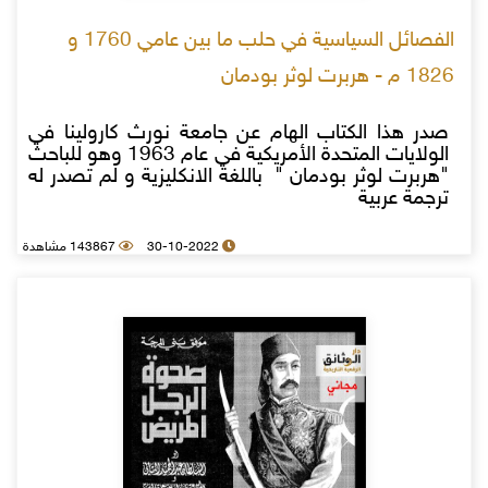
الفصائل السياسية في حلب ما بين عامي 1760 و
1826 م - هربرت لوثر بودمان
صدر هذا الكتاب الهام عن جامعة نورث كارولينا في
الولايات المتحدة الأمريكية في عام 1963 وهو للباحث
"هربرت لوثر بودمان " باللغة الانكليزية و لم تصدر له
ترجمة عربية
30-10-2022
143867 مشاهدة