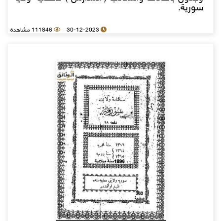
سورية.
30-12-2023
111846 مشاهدة