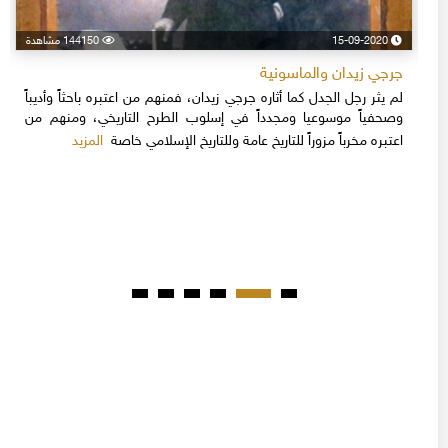
15-09-2020
144150 مشاهدة
جرجي زيدان والماسونية
لم يثر رجل الجدل كما أثاره جرجي زيدان، فمنهم من اعتبره باحثاً وأديباً
وصحفياً موسوعيا ومجدداً في إسلوب الطرح التاريخي، ومنهم من
المزيد
اعتبره مخرباً مزوراً للتاريخ عامة وللتاريخ الإسلامي خاصة