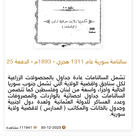
سالنامة سورية عام 1311 هجري - 1893م - الدفعة 25
تشمل السالنامات عادة جداول بالمحصولات الزراعية
لكل سناجق واقضية الولاية التي تشمل جنوب سوريا
الحالية واجزاء واسعة من لبنان وفلسطين كما تتضمن
السالنامات جداول احصائية بالواردات والمصروفات
وعدد العساكر للدولة العثمانية ولعدة دول اجنبية
وجدول بالخانات والمكاتب ( المدارس ) لاقضية ولاية
سورية.
30-12-2023
111941 مشاهدة