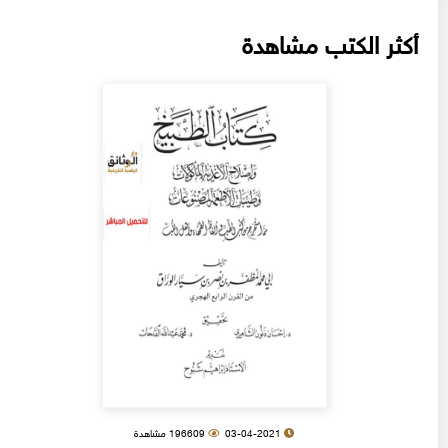
أكثر الكتب مشاهدة
03-04-2021
196609 مشاهدة