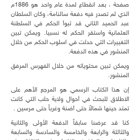
صفحة ، بعد انقطاع لمدة عام واحد هو 1886م
الذي لم تصدر فيه دفعة سالنامة، وكان السلطان
عبد الحميد الثاني قد تبوأ الحكم في السلطنة
العثمانية واستقر الحكم له نسبيا. ويمكن تبين
التغييرات التي حدثت في اسلوب الحكم من خلال
المنشور في هذه الدفعة.
ويمكن تبين محتوياته من خلال الفهرس المرفق
المنشور.
إن هذا الكتاب الرسمي هو المرجع الأهم على
الاطلاق للبحث في أحوال ولاية حلب التي كانت
تمتد حينها شمالاً حتى أضنة وغرباً حتى مرسين .
كنا قد عرضنا سابقاً الدفعة الأولى والثانية
والثالثة والرابعة والخامسة والسادسة والسابعة