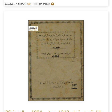
30-12-2023
110275 مشاهدة