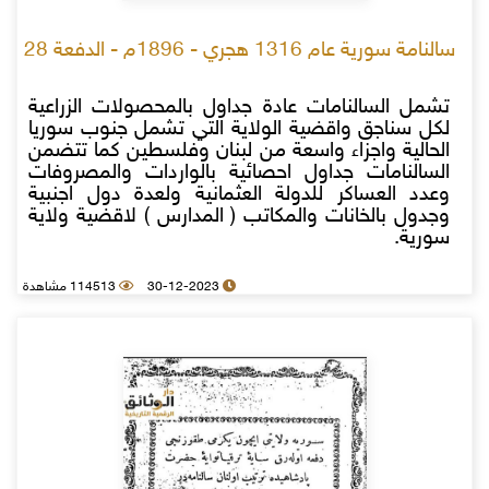
سالنامة سورية عام 1316 هجري - 1896م - الدفعة 28
تشمل السالنامات عادة جداول بالمحصولات الزراعية
لكل سناجق واقضية الولاية التي تشمل جنوب سوريا
الحالية واجزاء واسعة من لبنان وفلسطين كما تتضمن
السالنامات جداول احصائية بالواردات والمصروفات
وعدد العساكر للدولة العثمانية ولعدة دول اجنبية
وجدول بالخانات والمكاتب ( المدارس ) لاقضية ولاية
سورية.
30-12-2023
114513 مشاهدة