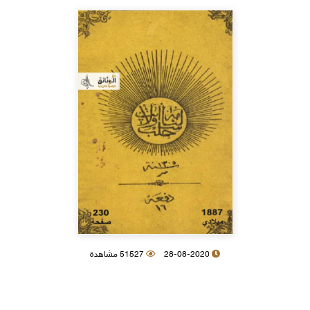
28-08-2020
51527 مشاهدة