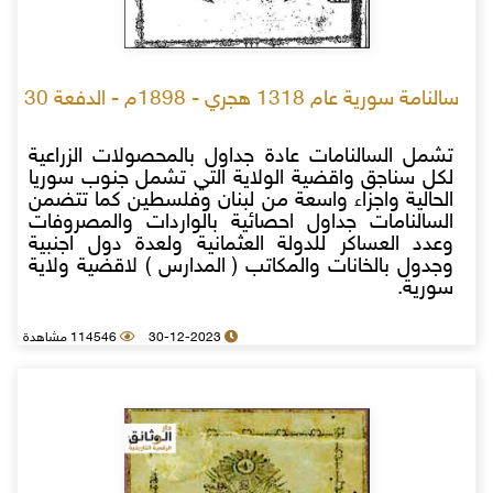
سالنامة سورية عام 1318 هجري - 1898م - الدفعة 30
تشمل السالنامات عادة جداول بالمحصولات الزراعية
لكل سناجق واقضية الولاية التي تشمل جنوب سوريا
الحالية واجزاء واسعة من لبنان وفلسطين كما تتضمن
السالنامات جداول احصائية بالواردات والمصروفات
وعدد العساكر للدولة العثمانية ولعدة دول اجنبية
وجدول بالخانات والمكاتب ( المدارس ) لاقضية ولاية
سورية.
30-12-2023
114546 مشاهدة