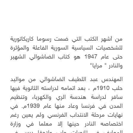
من أشهر الكتب التي ضمت رسوما كاريكاتورية
للشخصيات السياسية السورية الفاعلة والمؤثرة
حتى عام 1947 هو كتاب الضاشوالي الشهير
والنادر " مرايا"
المهندس عبد اللطيف الضاشوالي من مواليد
حلب 1910م ، بعد اتمامه لدراسته الثانوية فيها
سافر لدراسة هندسة الري والكهرباء وتنظيم
المدن في فرنسا وعاد منها عام 1939م. في
نهايات مرحلة الانتداب الفرنسي ولم يعين رغم
اختصاصه النادر حينها إلا معلما في وزارة