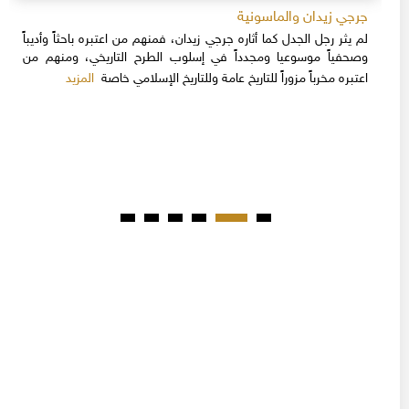
جرجي زيدان والماسونية
لم يثر رجل الجدل كما أثاره جرجي زيدان، فمنهم من اعتبره باحثاً وأديباً
وصحفياً موسوعيا ومجدداً في إسلوب الطرح التاريخي، ومنهم من
المزيد
اعتبره مخرباً مزوراً للتاريخ عامة وللتاريخ الإسلامي خاصة