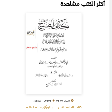
أكثر الكتب مشاهدة
03-04-2021
196503 مشاهدة
كتاب الطبيخ لابن سيار الوَرَّاق - عام 940م