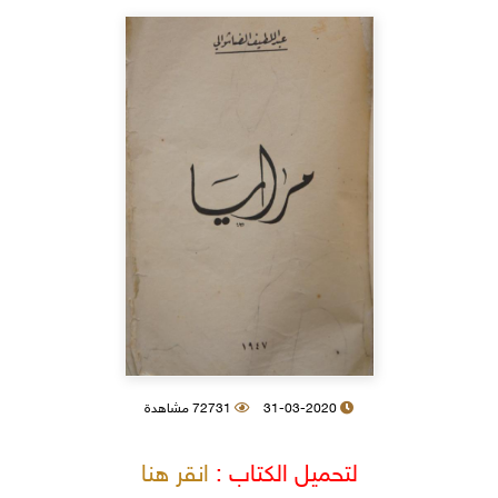
31-03-2020
72731 مشاهدة
لتحميل الكتاب :
انقر هنا