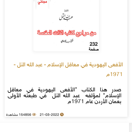
الأفعى اليهودية في معاقل الإسلام - عبد الله التل -
1971م
صدر هذا الكتاب "الأفعى اليهودية في معاقل
الإسلام" لمؤلفه عبد الله التل في طبعته الأولى
بعمان الأردن عام 1971م
21-03-2022
154856 مشاهدة