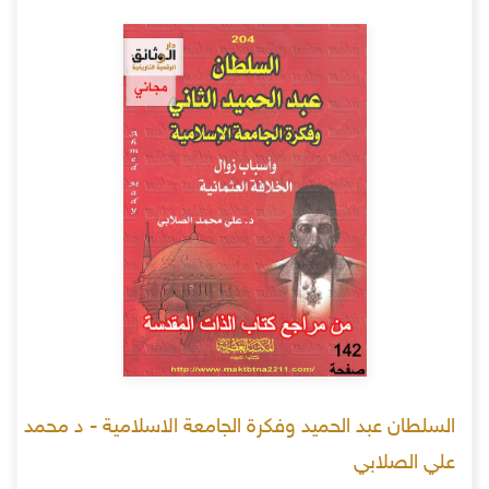
السلطان عبد الحميد وفكرة الجامعة الاسلامية - د محمد
علي الصلابي