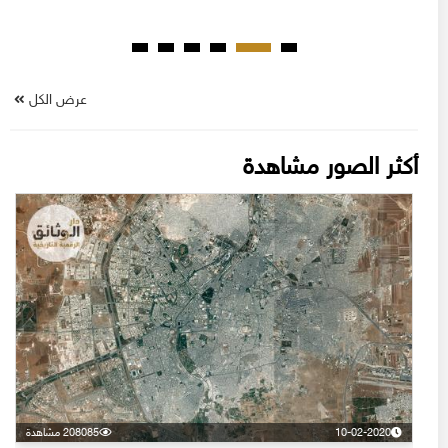
عرض الكل
أكثر الصور مشاهدة
10-02-2020
208085 مشاهدة