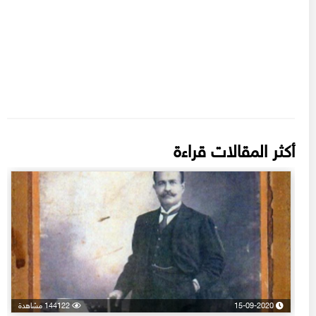
أكثر المقالات قراءة
15-09-2020
144122 مشاهدة