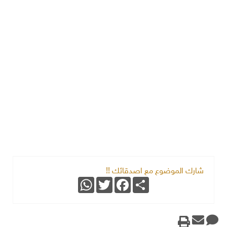
شارك الموضوع مع اصدقائك !!
WhatsApp
Twitter
Facebook
Share