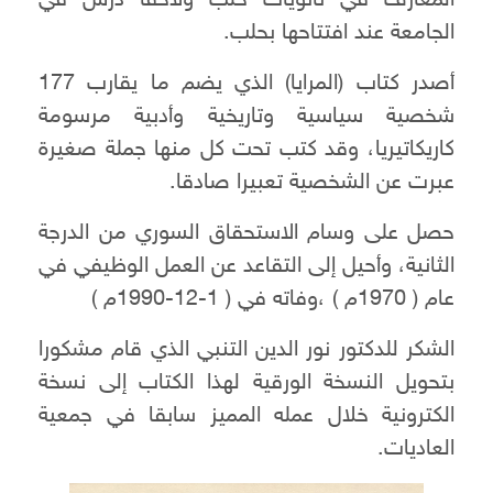
المعارف في ثانويات حلب ولاحقا درس في
الجامعة عند افتتاحها بحلب.
أصدر كتاب (المرايا) الذي يضم ما يقارب 177
شخصية سياسية وتاريخية وأدبية مرسومة
كاريكاتيريا، وقد كتب تحت كل منها جملة صغيرة
عبرت عن الشخصية تعبيرا صادقا.
حصل على وسام الاستحقاق السوري من الدرجة
الثانية، وأحيل إلى التقاعد عن العمل الوظيفي في
عام ( 1970م ) ،وفاته في ( 1-12-1990م )‏
الشكر للدكتور نور الدين التنبي الذي قام مشكورا
بتحويل النسخة الورقية لهذا الكتاب إلى نسخة
الكترونية خلال عمله المميز سابقا في جمعية
العاديات.