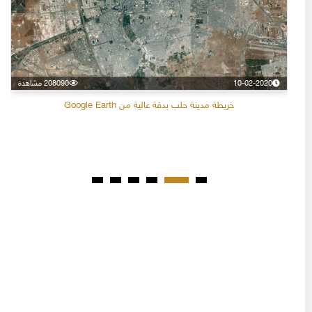
10-02-2020
208090 مشاهدة
خريطة مدينة حلب بدقة عالية من Google Earth