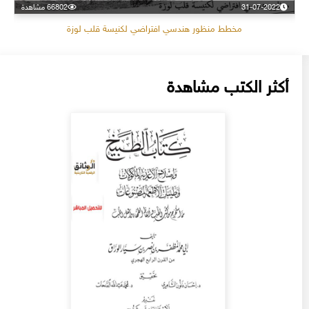
31-07-2022
66802 مشاهدة
مخطط منظور هندسي افتراضي لكنيسة قلب لوزة
أكثر الكتب مشاهدة