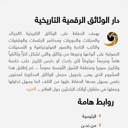
دار الوثائق الرقمية التاريخية
بهدف الحفاظ على الوثائق التاريخية كالجرائد
والمجلات والدوريات ومحاضر الجلسات والوقفيات
والكتب النادرة والصور الفوتوغرافية و التسجيلات
الصوتية على أنواعها وغيرها من وثائق والتي تشكل كنزاً وثائقياً
هاماً ومرجعاً موثوقاً لأي باحث أو دارس لتاريخ حلب خاصة
ولتاريخ سوريا ومنطقة الشرق الأوسط عموماً ... تم إطلاق هذا
المشروع الذي يعنى بتحويل مجمل الوثائق المذكورة لمحتوى
رقمي يسهل بعدها الحفاظ عليها من التلف كما يسهل تداولها
المزيد
وجعلها في متناول أولئك الباحثين حول العالم ...
روابط هامة
الرئيسية
من نحــن