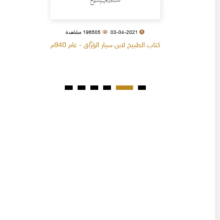
03-04-2021
196505 مشاهدة
كتاب الطبيخ لابن سيار الوَرَّاق - عام 940م