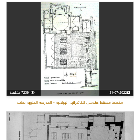
31-07-2022
72394 مشاهدة
مخطط مسقط هندسي للكاتدرائية الهيلانية - المدرسة الحلوية بحلب