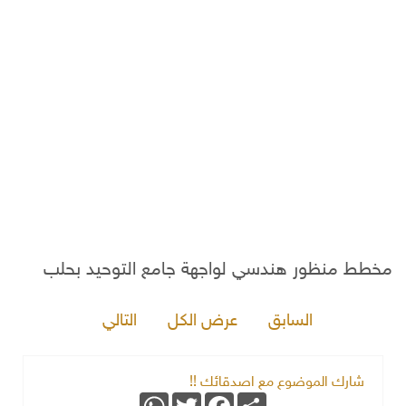
مخطط منظور هندسي لواجهة جامع التوحيد بحلب
السابق
عرض الكل
التالي
شارك الموضوع مع اصدقائك !!
WhatsApp
Twitter
Facebook
Share