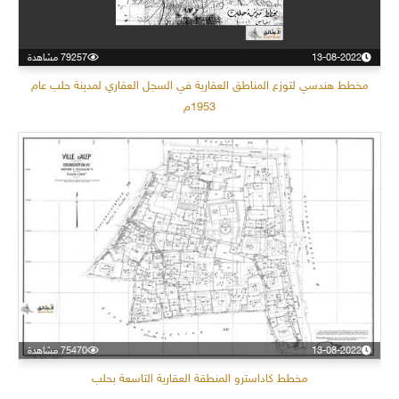
13-08-2022
79257 مشاهدة
مخطط هندسي لتوزع المناطق العقارية في السجل العقاري لمدينة حلب عام
1953م
13-08-2022
75470 مشاهدة
مخطط كاداسترو المنطقة العقارية التاسعة بحلب