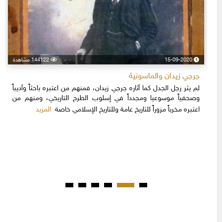
15-09-2020
144122 مشاهدة
جرجي زيدان والماسونية
لم يثر رجل الجدل كما أثاره جرجي زيدان، فمنهم من اعتبره باحثاً وأديباً
وصحفياً موسوعيا ومجدداً في إسلوب الطرح التاريخي، ومنهم من
المزيد
اعتبره مخرباً مزوراً للتاريخ عامة وللتاريخ الإسلامي خاصة