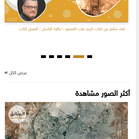
لقاء متلفز عن كتاب تاريخ حلب المصور - جائزة الباسل - أفضل كتاب
عرض الكل
أكثر الصور مشاهدة