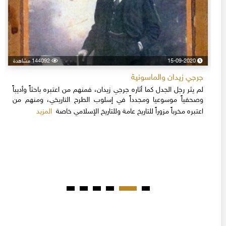
15-09-2020
144092 مشاهدة
جرجي زيدان والماسونية
لم يثر رجل الجدل كما أثاره جرجي زيدان، فمنهم من اعتبره باحثاً وأديباً
وصحفياً موسوعيا ومجدداً في إسلوب الطرح التاريخي، ومنهم من
المزيد
اعتبره مخرباً مزوراً للتاريخ عامة وللتاريخ الإسلامي خاصة