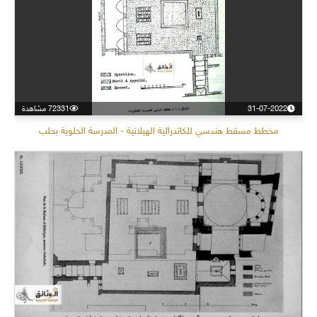
31-07-2022
72331 مشاهدة
مخطط مسقط هندسي للكاتدرائية الهيلانية - المدرسة الحلوية بحلب