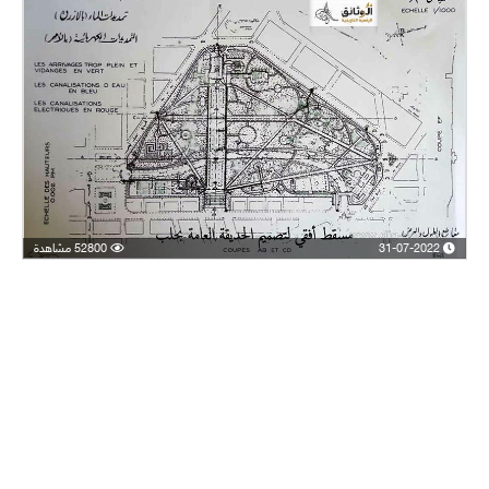
31-07-2022
52800 مشاهدة