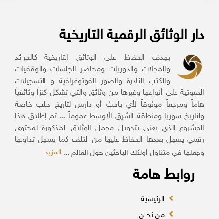
دار الوثائق الرقمية التاريخية
بهدف الحفاظ على الوثائق التاريخية كالجرائد
والمجلات والدوريات ومحاضر الجلسات والوقفيات
والكتب النادرة والصور الفوتوغرافية و التسجيلات
الصوتية على أنواعها وغيرها من وثائق والتي تشكل كنزاً وثائقياً
هاماً ومرجعاً موثوقاً لأي باحث أو دارس لتاريخ حلب خاصة
ولتاريخ سوريا ومنطقة الشرق الأوسط عموماً ... تم إطلاق هذا
المشروع الذي يعنى بتحويل مجمل الوثائق المذكورة لمحتوى
رقمي يسهل بعدها الحفاظ عليها من التلف كما يسهل تداولها
المزيد
وجعلها في متناول أولئك الباحثين حول العالم ...
روابط هامة
الرئيسية
من نحــن