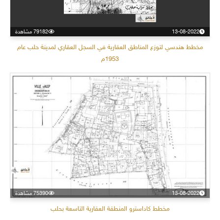
13-08-2022
79182 مشاهدة
مخطط هندسي لتوزع المناطق العقارية في السجل العقاري لمدينة حلب عام
1953م
13-08-2022
75390 مشاهدة
مخطط كاداسترو المنطقة العقارية التاسعة بحلب