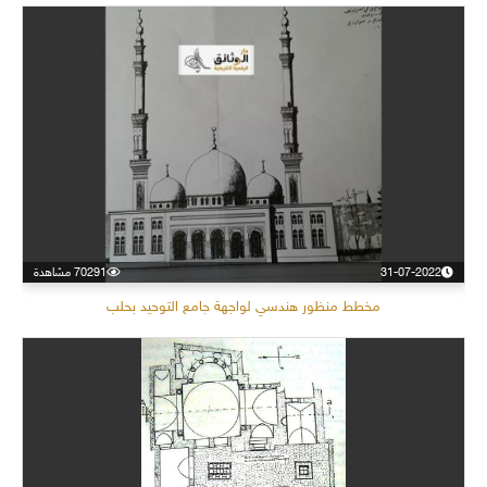
31-07-2022
70291 مشاهدة
مخطط منظور هندسي لواجهة جامع التوحيد بحلب