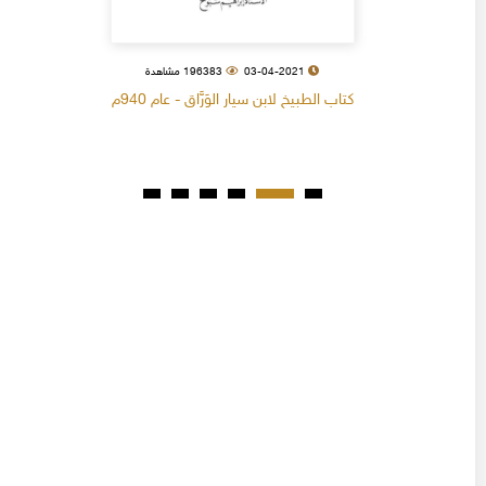
03-04-2021
196383 مشاهدة
كتاب الطبيخ لابن سيار الوَرَّاق - عام 940م