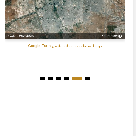
10-02-2020
207948 مشاهدة
خريطة مدينة حلب بدقة عالية من Google Earth