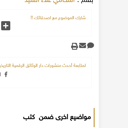
بقلم :
المحامي علاء السيد
شارك الموضوع مع اصدقائك !!
k
Share
لمتابعة أحدث منشورات دار الوثائق الرقمية التاري
مواضيع اخرى ضمن كتب