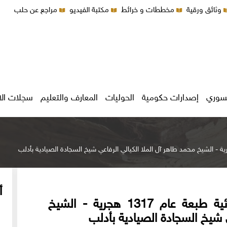
وثائق ورقية
مخططات و خرائط
مكتبة الفيديو
مراجع عن حلب
سوري
إصدارات حكومية
الحوليات
المعارف والتعليم
سجلات ال
أ
الفريدة الدرية شرح القصيدة الهدائية طبعة عام 1317 هجرية - الشيخ
ي شيخ السجادة الصيادية بأدلب