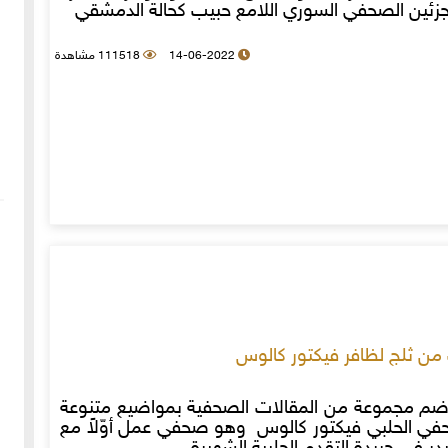
جزئين الصحفي السوري اللامع حبيب كحالة الدمشقي
14-06-2022
111518 مشاهدة
من ثلج لظافر فيكتور كالوس
م مجموعة من المقالات الصحفية بمواضيع متنوعة
حفي الحلبي فيكتور كالوس وهو صحفي عمل أوّلاً مع