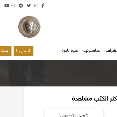
اشراف
المـاسـونيـة
صور نادرة
بحث
اتصل بنا
كثر الكتب مشاهدة