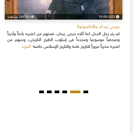
15-09-2020
144150 مشاهدة
جرجي زيدان والماسونية
لم يثر رجل الجدل كما أثاره جرجي زيدان، فمنهم من اعتبره باحثاً وأديباً
وصحفياً موسوعيا ومجدداً في إسلوب الطرح التاريخي، ومنهم من
المزيد
اعتبره مخرباً مزوراً للتاريخ عامة وللتاريخ الإسلامي خاصة