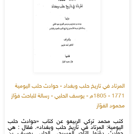
المرتاد في تاريخ حلب وبغداد - حوادث حلب اليومية
1771 - 1805م - يوسف الحلبي - رسالة للباحث فوّاز
محمود الفوّاز
كتب محمد تركي الربيعو عن كتاب «حوادث حلب
اليومية: المرتاد في تاريخ حلب وبغداد». فقال : هي
حوادث دوّنها التاجر المسيحي الحلبي يوسف بن