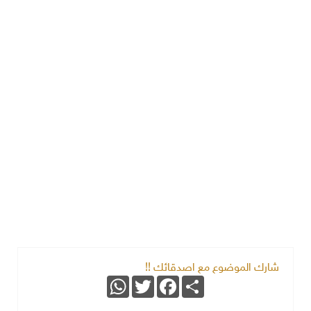
شارك الموضوع مع اصدقائك !!
WhatsApp
Twitter
Facebook
Share