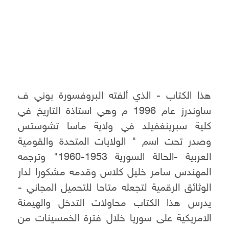
هذا الكتاب - الذي ألفته البروفسورة بوني ف
ساوندرز عام 1996 م وهي استاذة التاريخ في
كلية سبرينغفيلد في ولاية ماسا تشوستس
وصدر تحت اسم " الولايات المتحدة والقومية
العربية -الحالة السورية 1953-1960" وترجمه
المهندس سامر خليل كلاس وقدمه مشكورا لدار
الوثائق الرقمية لتجعله متاحا للتحميل المجاني -
يدرس هذا الكتاب محاولات التدخل والهيمنة
الامريكية على سوريا خلال فترة الخمسينات من