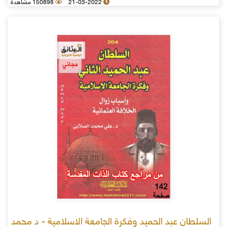
21-03-2022
150898 مشاهدة
السلطان عبد الحميد وفكرة الجامعة الاسلامية - د محمد