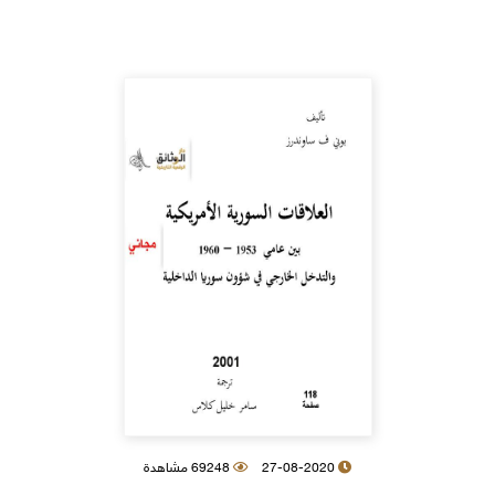
27-08-2020
69248 مشاهدة