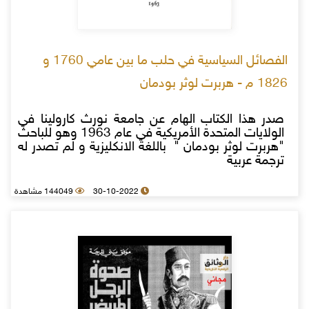
الفصائل السياسية في حلب ما بين عامي 1760 و
1826 م - هربرت لوثر بودمان
صدر هذا الكتاب الهام عن جامعة نورث كارولينا في
الولايات المتحدة الأمريكية في عام 1963 وهو للباحث
"هربرت لوثر بودمان " باللغة الانكليزية و لم تصدر له
ترجمة عربية
30-10-2022
144049 مشاهدة