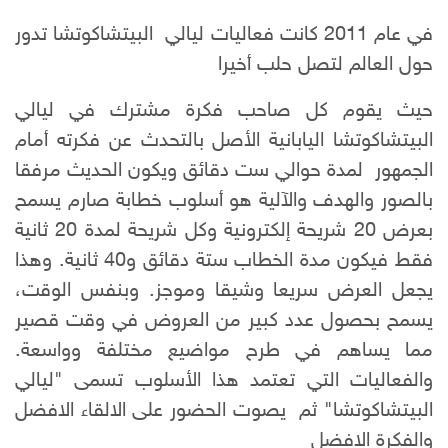
في عام 2011 كانت فعاليات ليالي البيتشاكوتشا تدور
حول العالم لتصل حلب أخيرا
حيث يقوم كل صاحب فكرة مشترك في ليالي
البيتشاكوتشا اليابانية الأصل بالتحدث عن فكرته أمام
الجمهور لمدة حوالي ست دقائق ويكون الحديث مرفقا
بالصور والهدف والآلية هو أسلوب خطابة صارم يسمح
بعرض 20 شريحة إلكترونية وكل شريحة لمدة 20 ثانية
فقط فيكون مدة الخطاب ستة دقائق و40 ثانية. وهذا
يجعل العرض سريعا وشيقا وموجز. وبنفس الوقت،
يسمح بحصول عدد كبير من العروض في وقت قصير
مما يساهم في طرح مواضيع مختلفة وواسعة.
والفعاليات التي تعتمد هذا الأسلوب تسمى "ليالي
البيتشاكوتشا" ثم يصوت الحضور على الالقاء الافضل
والفكرة الافضل