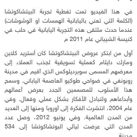
في هذا الفيديو تمت تغطية تجربة البيتشاكوتشا
(الكلمة التي تعني باليابانية الهمسات او الوشوشات)
عندما حدث ملتقى هذه التجربة اليابانية في حلب في
كنيسة الشيباني عام 2011 م
أول من ابتكر عروض البيتشاكوتشا كان أستريد كلاين
ومارك دايثام كعملية تسويقية لجذب العملاء إلى
معرضهم المسمى سوبرديلوكس الذي أقيم في مدينة
روبونغي في ضواحي طوكيو العاصمة الياباني. وسمح
هذا الأسلوب للمصممين الجدد بعرض أعمالهم
وأبداعاهم ولتبادل الأفكار بشكل عملي وفعال. وفي
عام 2004، انتشرت الفكرة إلى أوروبا ومنها إلى العديد
من المدن العالمية. وفي يونيو 2012، وصل عدد
المدن التي عرضت ليالي البوتشاكوتشا إلى 534
مدينة.