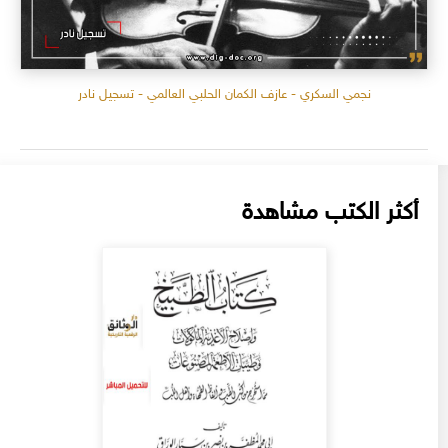
نجمي السكري - عازف الكمان الحلبي العالمي - تسجيل نادر
أكثر الكتب مشاهدة