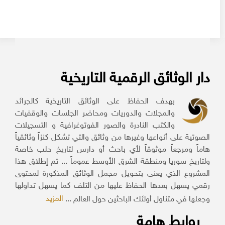
دار الوثائق الرقمية التاريخية
بهدف الحفاظ على الوثائق التاريخية كالجرائد
والمجلات والدوريات ومحاضر الجلسات والوقفيات
والكتب النادرة والصور الفوتوغرافية و التسجيلات
الصوتية على أنواعها وغيرها من وثائق والتي تشكل كنزاً وثائقياً
هاماً ومرجعاً موثوقاً لأي باحث أو دارس لتاريخ حلب خاصة
ولتاريخ سوريا ومنطقة الشرق الأوسط عموماً ... تم إطلاق هذا
المشروع الذي يعنى بتحويل مجمل الوثائق المذكورة لمحتوى
رقمي يسهل بعدها الحفاظ عليها من التلف كما يسهل تداولها
المزيد
وجعلها في متناول أولئك الباحثين حول العالم ...
روابط هامة