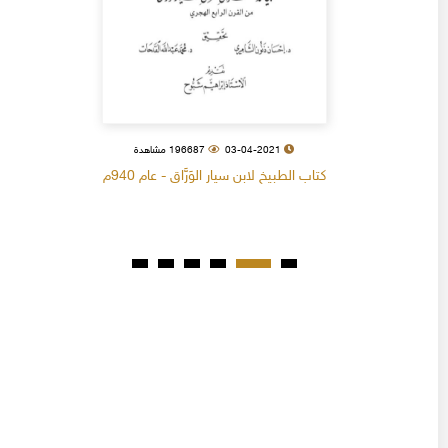
03-04-2021
196687 مشاهدة
كتاب الطبيخ لابن سيار الوَرَّاق - عام 940م