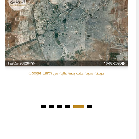
10-02-2020
208264 مشاهدة
خريطة مدينة حلب بدقة عالية من Google Earth