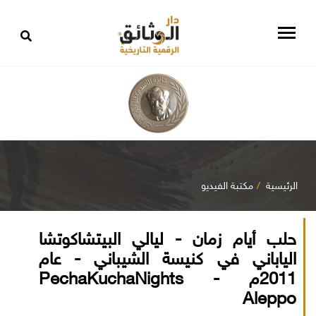
الرئيسية
مكتبة الفيديو
حلب أيام زمان - ليالي البيتشاكوتشا
الياباني في كنيسة الشيباني - عام
2011م PechaKuchaNights -
Aleppo