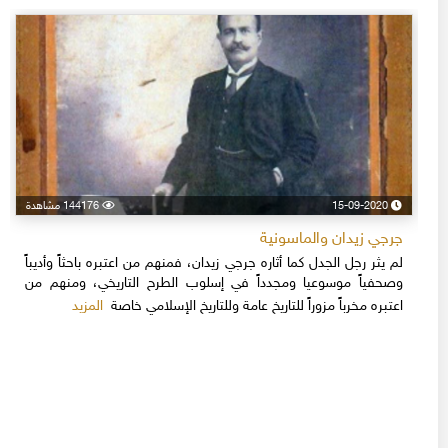
15-09-2020
144176 مشاهدة
جرجي زيدان والماسونية
لم يثر رجل الجدل كما أثاره جرجي زيدان، فمنهم من اعتبره باحثاً وأديباً
وصحفياً موسوعيا ومجدداً في إسلوب الطرح التاريخي، ومنهم من
المزيد
اعتبره مخرباً مزوراً للتاريخ عامة وللتاريخ الإسلامي خاصة