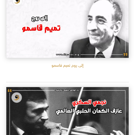
إلى روح تميم قاسمو