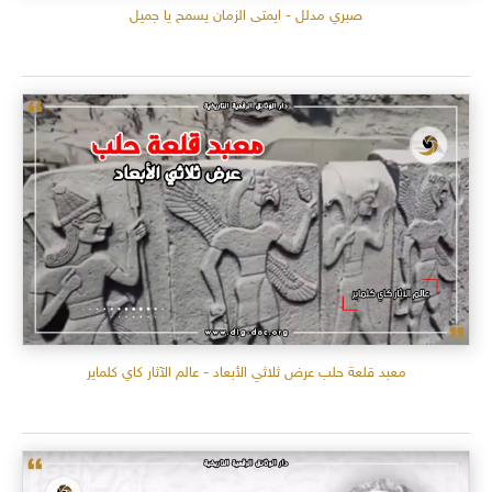
صبري مدلل - ايمتى الزمان يسمح يا جميل
معبد قلعة حلب عرض ثلاثي الأبعاد - عالم الآثار كاي كلماير