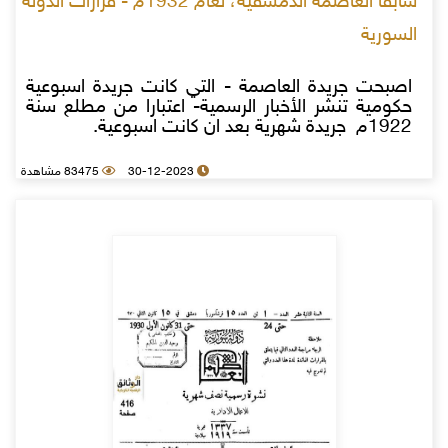
سابقا العاصمة الدمشقية، لعام 1932م - قرارات الدولة
السورية
اصبحت جريدة العاصمة - التي كانت جريدة اسبوعية
حكومية تنشر الأخبار الرسمية- اعتبارا من مطلع سنة
1922م جريدة شهرية بعد ان كانت اسبوعية.
30-12-2023
83475 مشاهدة