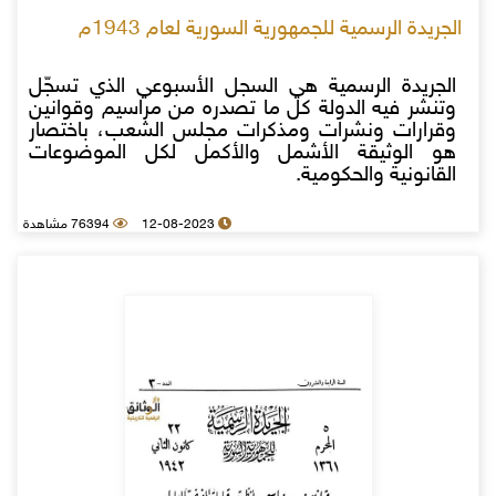
الجريدة الرسمية للجمهورية السورية لعام 1943م
الجريدة الرسمية هي السجل الأسبوعي الذي تسجّل
وتنشر فيه الدولة كل ما تصدره من مراسيم وقوانين
وقرارات ونشرات ومذكرات مجلس الشعب، باختصار
هو الوثيقة الأشمل والأكمل لكل الموضوعات
القانونية والحكومية.
12-08-2023
76394 مشاهدة