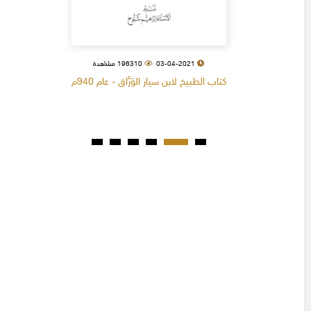
03-04-2021
196310 مشاهدة
كتاب الطبيخ لابن سيار الوَرَّاق - عام 940م