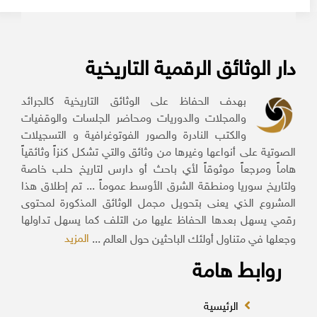
دار الوثائق الرقمية التاريخية
بهدف الحفاظ على الوثائق التاريخية كالجرائد
والمجلات والدوريات ومحاضر الجلسات والوقفيات
والكتب النادرة والصور الفوتوغرافية و التسجيلات
الصوتية على أنواعها وغيرها من وثائق والتي تشكل كنزاً وثائقياً
هاماً ومرجعاً موثوقاً لأي باحث أو دارس لتاريخ حلب خاصة
ولتاريخ سوريا ومنطقة الشرق الأوسط عموماً ... تم إطلاق هذا
المشروع الذي يعنى بتحويل مجمل الوثائق المذكورة لمحتوى
رقمي يسهل بعدها الحفاظ عليها من التلف كما يسهل تداولها
المزيد
وجعلها في متناول أولئك الباحثين حول العالم ...
روابط هامة
الرئيسية