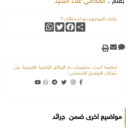
بقلم :
المحامي علاء السيد
شارك الموضوع مع اصدقائك !!
WhatsApp
Twitter
Facebook
Share
لمتابعة أحدث منشورات دار الوثائق الرقمية التاريخية على
شبكات التواصل الاجتماعي :
مواضيع اخرى ضمن جرائد