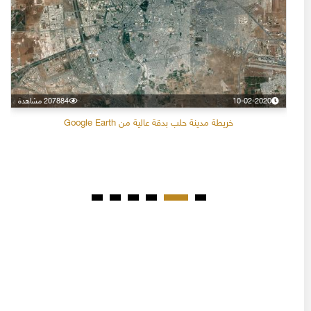
10-02-2020
207884 مشاهدة
خريطة مدينة حلب بدقة عالية من Google Earth