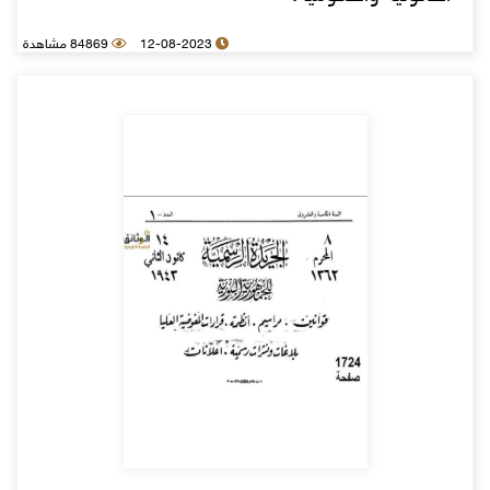
12-08-2023
84869 مشاهدة