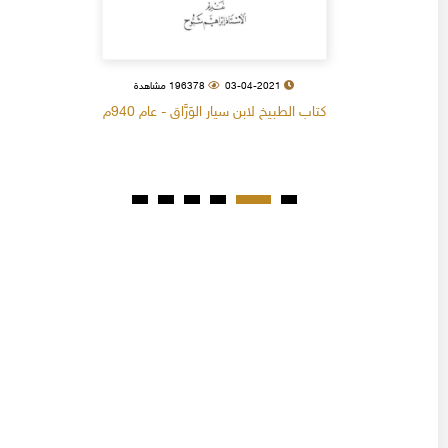
03-04-2021
196378 مشاهدة
كتاب الطبيخ لابن سيار الوَرَّاق - عام 940م