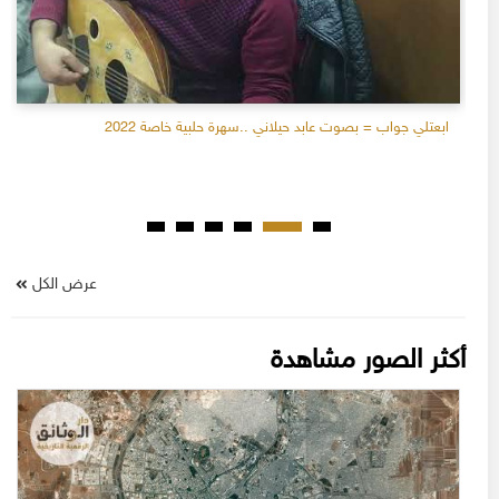
ابعتلي جواب = بصوت عابد حيلاني ..سهرة حلبية خاصة 2022
عرض الكل
أكثر الصور مشاهدة