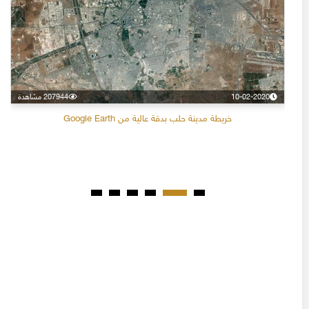
10-02-2020
207944 مشاهدة
خريطة مدينة حلب بدقة عالية من Google Earth